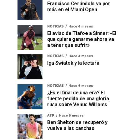
Francisco Cerúndolo va por
más en el Miami Open
NOTICIAS
Hace 4 meses
El aviso de Tiafoe a Sinner: «El
que quiera ganarme ahora va
a tener que sufrir»
NOTICIAS
Hace 4 meses
Iga Swiatek y la lectura
NOTICIAS
Hace 4 meses
¿Es el final de una era? El
fuerte pedido de una gloria
rusa sobre Venus Williams
ATP
Hace 5 meses
Ben Shelton se recuperó y
vuelve a las canchas