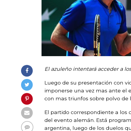
El azuleño intentará acceder a l
Luego de su presentación con vic
imponerse una vez mas ante el e
con mas triunfos sobre polvo de 
El partido correspondiente a los o
del evento alemán. Está programa
argentina, luego de los duelos 