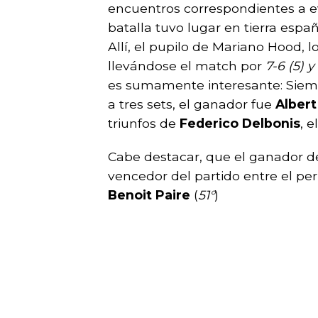
encuentros correspondientes a e
batalla tuvo lugar en tierra esp
Allí, el pupilo de Mariano Hood,
llevándose el match por
7-6 (5) y
es sumamente interesante: Siem
a tres sets, el ganador fue
Albert
triunfos de
Federico Delbonis
, e
Cabe destacar, que el ganador de
vencedor del partido entre el p
Benoit Paire
(
51°
)