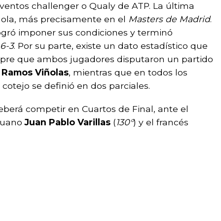
ventos challenger o Qualy de ATP. La última
añola, más precisamente en el
Masters de Madrid
.
 logró imponer sus condiciones y terminó
 6-3
. Por su parte, existe un dato estadístico que
pre que ambos jugadores disputaron un partido
 Ramos Viñolas
, mientras que en todos los
l cotejo se definió en dos parciales.
berá competir en Cuartos de Final, ante el
eruano
Juan Pablo Varillas
(
130°
) y el francés