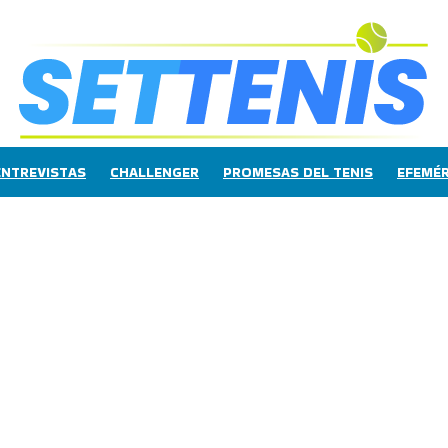
ENTREVISTAS
CHALLENGER
PROMESAS DEL TENIS
EFEMÉR