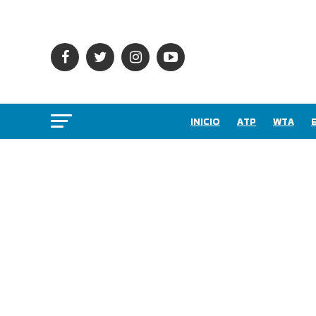
INICIO
ATP
WTA