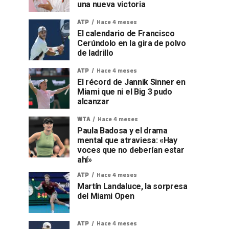
una nueva victoria
ATP
Hace 4 meses
El calendario de Francisco
Cerúndolo en la gira de polvo
de ladrillo
ATP
Hace 4 meses
El récord de Jannik Sinner en
Miami que ni el Big 3 pudo
alcanzar
WTA
Hace 4 meses
Paula Badosa y el drama
mental que atraviesa: «Hay
voces que no deberían estar
ahí»
ATP
Hace 4 meses
Martín Landaluce, la sorpresa
del Miami Open
ATP
Hace 4 meses