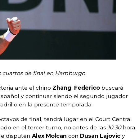
os cuartos de final en Hamburgo
toria ante el chino
Zhang
,
Federico
buscará
spañol y continuar siendo el segundo jugador
ladrillo en la presente temporada.
ctavos de final, tendrá lugar en el Court Central
do en el tercer turno, no antes de las
10.30
hora
que disputen
Alex Molcan
con
Dusan Lajovic
y