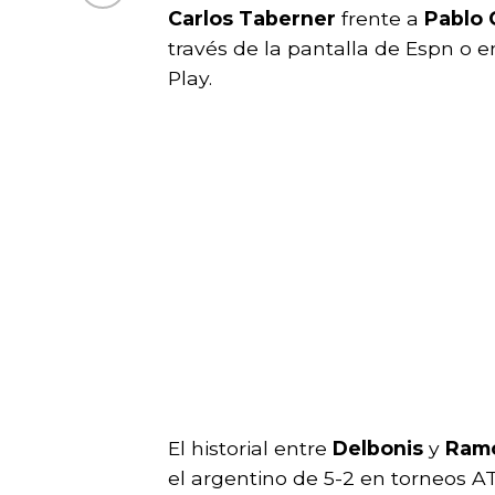
Carlos
Taberner
frente a
Pablo 
través de la pantalla de Espn o e
Play.
El historial entre
Delbonis
y
Ramo
el argentino de 5-2 en torneos AT