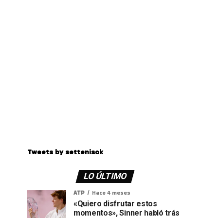
Tweets by settenisok
LO ÚLTIMO
ATP
Hace 4 meses
«Quiero disfrutar estos
momentos», Sinner habló trás