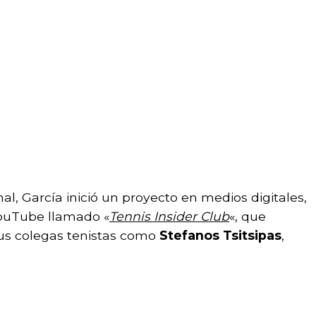
l, García inició un proyecto en medios digitales,
YouTube llamado «
Tennis Insider Club
«, que
sus colegas tenistas como
Stefanos Tsitsipas
,