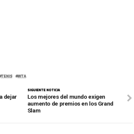
TENIS
WTA
SIGUIENTE NOTICIA
a dejar
Los mejores del mundo exigen
aumento de premios en los Grand
Slam