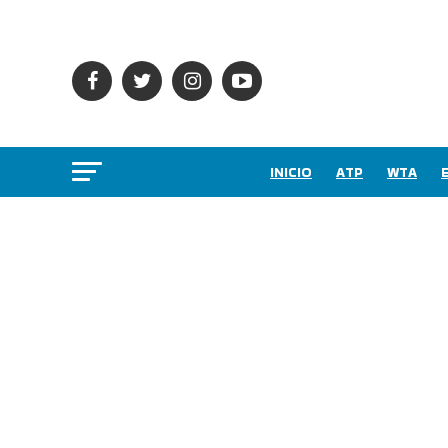
INICIO
ATP
WTA