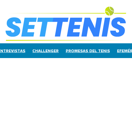
ENTREVISTAS
CHALLENGER
PROMESAS DEL TENIS
EFEMÉR