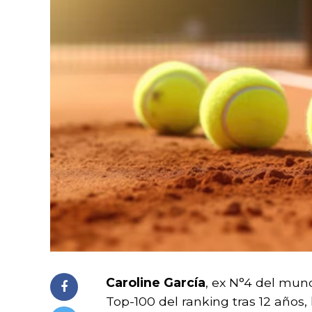
Caroline García
, ex N°4 del mu
Top-100 del ranking tras 12 años,