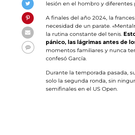
lesión en el hombro y diferentes
A finales del año 2024, la france
necesidad de un parate. «Mentalm
la rutina constante del tenis.
Est
pánico, las lágrimas antes de lo
momentos familiares y nunca ten
confesó García.
Durante la temporada pasada, su
solo la segunda ronda, sin ningu
semifinales en el US Open.