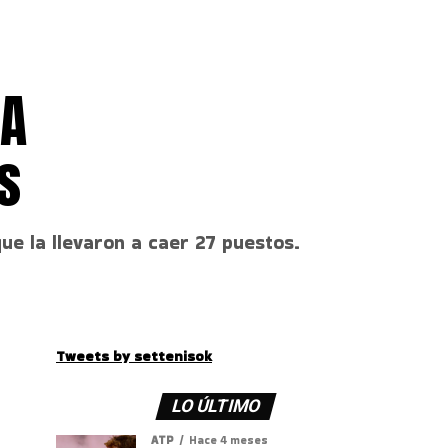
TA
s
ue la llevaron a caer 27 puestos.
Tweets by settenisok
LO ÚLTIMO
ATP
Hace 4 meses