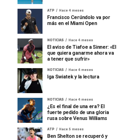
ATP
Hace 4 meses
Francisco Cerúndolo va por
más en el Miami Open
NOTICIAS
Hace 4 meses
El aviso de Tiafoe a Sinner: «El
que quiera ganarme ahora va
a tener que sufrir»
NOTICIAS
Hace 4 meses
Iga Swiatek y la lectura
NOTICIAS
Hace 4 meses
¿Es el final de una era? El
fuerte pedido de una gloria
rusa sobre Venus Williams
ATP
Hace 5 meses
Ben Shelton se recuperó y