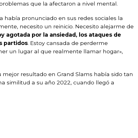
 problemas que la afectaron a nivel mental.
sa había pronunciado en sus redes sociales la
ente, necesito un reinicio. Necesito alejarme de
oy agotada por la ansiedad, los ataques de
s partidos
. Estoy cansada de perderme
er un lugar al que realmente llamar hogar»,
 mejor resultado en Grand Slams había sido tan
na similitud a su año 2022, cuando llegó a