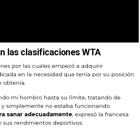
on las clasificaciones WTA
ones por las cuales empezó a adquirir
icada en la necesidad que tenía por su posición
e obtenía.
do mi hombro hasta su límite, tratando de
 y simplemente no estaba funcionando.
ara sanar adecuadamente
, expresó la francesa
y sus rendimientos deportivos.