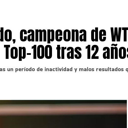
do, campeona de W
l Top-100 tras 12 año
as un período de inactividad y malos resultados q