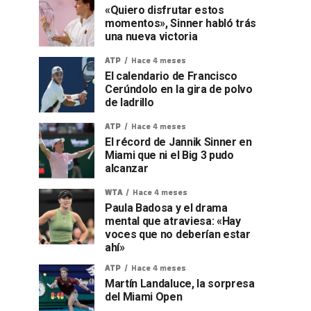
«Quiero disfrutar estos
momentos», Sinner habló trás
una nueva victoria
ATP
Hace 4 meses
El calendario de Francisco
Cerúndolo en la gira de polvo
de ladrillo
ATP
Hace 4 meses
El récord de Jannik Sinner en
Miami que ni el Big 3 pudo
alcanzar
WTA
Hace 4 meses
Paula Badosa y el drama
mental que atraviesa: «Hay
voces que no deberían estar
ahí»
ATP
Hace 4 meses
Martín Landaluce, la sorpresa
del Miami Open