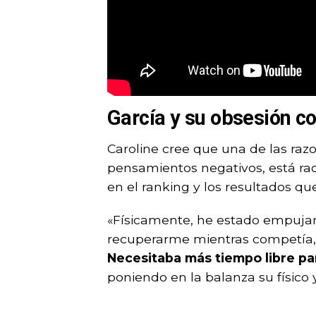
García y su obsesión c
Caroline cree que una de las raz
pensamientos negativos, está rad
en el ranking y los resultados qu
«Físicamente, he estado empujan
recuperarme mientras competía,
Necesitaba más tiempo libre p
poniendo en la balanza su físico 