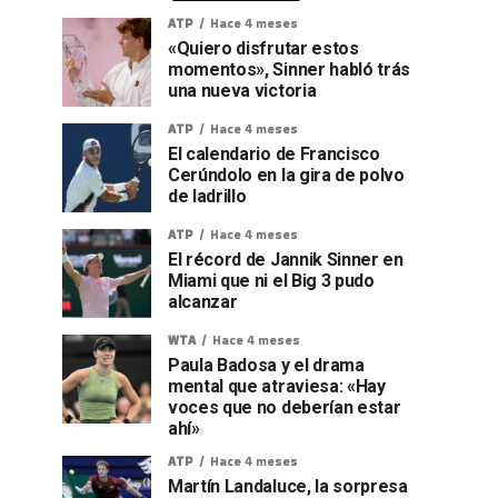
ATP
Hace 4 meses
«Quiero disfrutar estos
momentos», Sinner habló trás
una nueva victoria
ATP
Hace 4 meses
El calendario de Francisco
Cerúndolo en la gira de polvo
de ladrillo
ATP
Hace 4 meses
El récord de Jannik Sinner en
Miami que ni el Big 3 pudo
alcanzar
WTA
Hace 4 meses
Paula Badosa y el drama
mental que atraviesa: «Hay
voces que no deberían estar
ahí»
ATP
Hace 4 meses
Martín Landaluce, la sorpresa