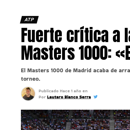
ATP
Fuerte crítica a
Masters 1000: «
El Masters 1000 de Madrid acaba de arran
torneo.
Publicado
Hace 1 año
en
Por
Lautaro Bianco Serra