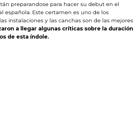
tán preparandose para hacer su debut en el
tal española. Este certamen es uno de los
 las instalaciones y las canchas son de las mejores
ron a llegar algunas críticas sobre la duración
os de esta índole.