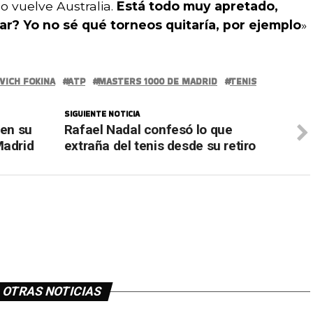
 vuelve Australia.
Está todo muy apretado,
ar? Yo no sé qué torneos quitaría, por ejemplo
»
VICH FOKINA
ATP
MASTERS 1000 DE MADRID
TENIS
SIGUIENTE NOTICIA
 en su
Rafael Nadal confesó lo que
Madrid
extraña del tenis desde su retiro
OTRAS NOTICIAS