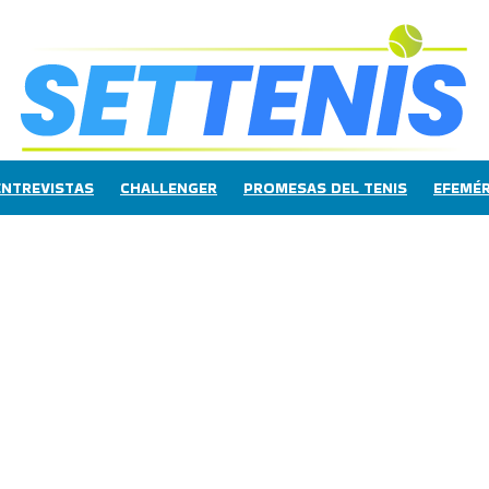
ENTREVISTAS
CHALLENGER
PROMESAS DEL TENIS
EFEMÉR