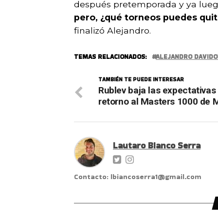
después pretemporada y ya luego
pero, ¿qué torneos puedes quit
finalizó Alejandro.
TEMAS RELACIONADOS:
ALEJANDRO DAVIDO
TAMBIÉN TE PUEDE INTERESAR
Rublev baja las expectativas
retorno al Masters 1000 de 
Lautaro Bianco Serra
Contacto: lbiancoserra1@gmail.com