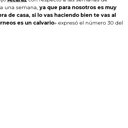
r a una semana,
ya que para nosotros es muy
a de casa, si lo vas haciendo bien te vas al
rneos es un calvario
» expresó el número 30 del