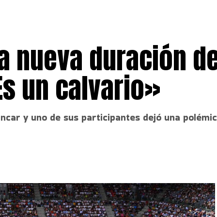
 la nueva duración de
Es un calvario»
car y uno de sus participantes dejó una polémica