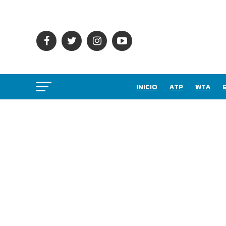
INICIO
ATP
WTA