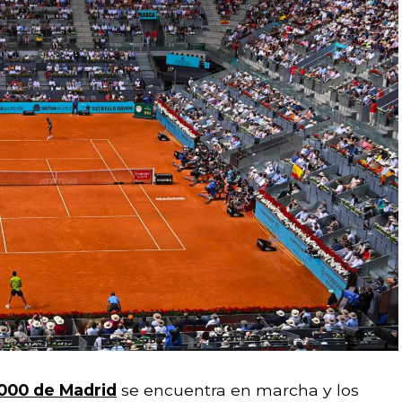
000 de Madrid
se encuentra en marcha y los