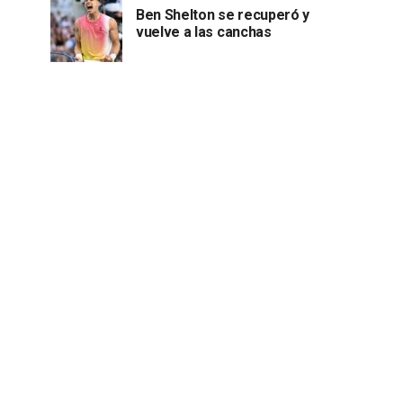
Ben Shelton se recuperó y
vuelve a las canchas