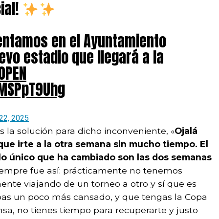
ial!
entamos en el Ayuntamiento
evo estadio que llegará a la
OPEN
NMSPpT9Uhg
 22, 2025
 la solución para dicho inconveniente, «
Ojalá
ue irte a la otra semana sin mucho tiempo. El
, lo único que ha cambiado son las dos semanas
 siempre fue así: prácticamente no tenemos
nte viajando de un torneo a otro y sí que es
bas un poco más cansado, y que tengas la Copa
sa, no tienes tiempo para recuperarte y justo