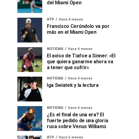
del Miami Open
ATP
Hace 4 meses
Francisco Cerúndolo va por
más en el Miami Open
NOTICIAS
Hace 4 meses
El aviso de Tiafoe a Sinner: «El
que quiera ganarme ahora va
a tener que sufrir»
NOTICIAS
Hace 4 meses
Iga Swiatek y la lectura
NOTICIAS
Hace 4 meses
¿Es el final de una era? El
fuerte pedido de una gloria
rusa sobre Venus Williams
ATP
Hace 5 meses