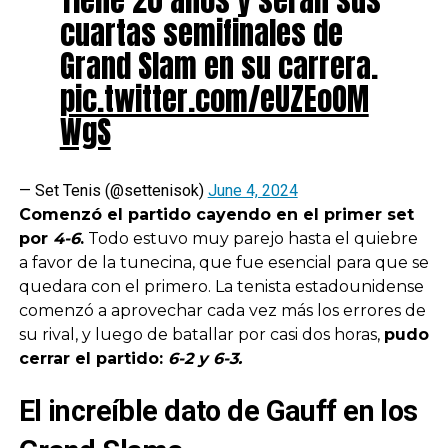
cuartas semifinales de
Grand Slam en su carrera.
pic.twitter.com/eUZEoOM
WgS
— Set Tenis (@settenisok)
June 4, 2024
Comenzó el partido cayendo en el primer set
por
4-6
.
Todo estuvo muy parejo hasta el quiebre
a favor de la tunecina, que fue esencial para que se
quedara con el primero. La tenista estadounidense
comenzó a aprovechar cada vez más los errores de
su rival, y luego de batallar por casi dos horas,
pudo
cerrar el partido:
6-2 y 6-3.
El increíble dato de Gauff en los