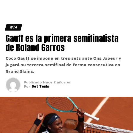
WTA
Gauff es la primera semifinalista
de Roland Garros
Coco Gauff se impone en tres sets ante Ons Jabeur y
jugará su tercera semifinal de forma consecutiva en
Grand Slams.
Publicado
Hace 2 años
en
Por
Set Tenis