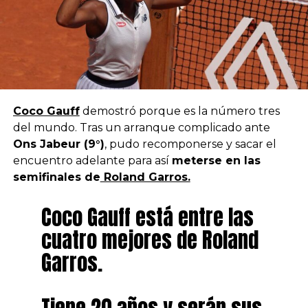
Coco Gauff
demostró porque es la número tres
del mundo. Tras un arranque complicado ante
Ons Jabeur (9°)
, pudo recomponerse y sacar el
encuentro adelante para así
meterse en las
semifinales de
Roland Garros.
Coco Gauff está entre las
cuatro mejores de Roland
Garros.
Tiene 20 años y serán sus