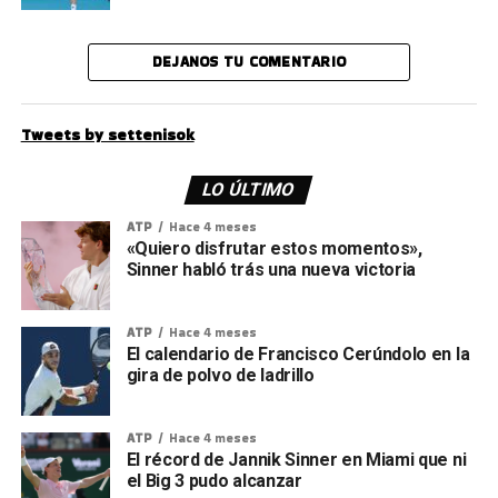
DEJANOS TU COMENTARIO
Tweets by settenisok
LO ÚLTIMO
ATP
Hace 4 meses
«Quiero disfrutar estos momentos»,
Sinner habló trás una nueva victoria
ATP
Hace 4 meses
El calendario de Francisco Cerúndolo en la
gira de polvo de ladrillo
ATP
Hace 4 meses
El récord de Jannik Sinner en Miami que ni
el Big 3 pudo alcanzar