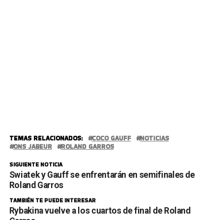
TEMAS RELACIONADOS:
COCO GAUFF
NOTICIAS
ONS JABEUR
ROLAND GARROS
SIGUIENTE NOTICIA
Swiatek y Gauff se enfrentarán en semifinales de
Roland Garros
TAMBIÉN TE PUEDE INTERESAR
Rybakina vuelve a los cuartos de final de Roland