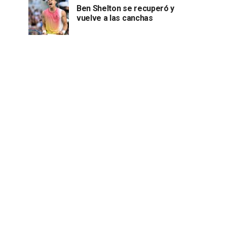
Ben Shelton se recuperó y
vuelve a las canchas