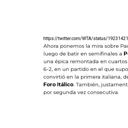
https://twitter.com/WTA/status/192314
Ahora ponemos la mira sobre Paoli
luego de batir en semifinales a
P
una épica remontada en cuartos 
6-2, en un partido en el que sup
convirtió en la primera italiana, 
Foro Itálico
. También, justamente
por segunda vez consecutiva.