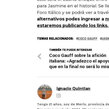
para Jasmine en el historial. Se 
Foro Itálico y se podrá ver a tra
alternativos podes ingresar a
n
estaremos publicando los links.
TEMAS RELACIONADOS:
COCO GAUFF
JASM
TAMBIÉN TE PUEDE INTERESAR
Coco Gauff sobre la afición
italiana: «Agradezco el apoy
que en la final no será lo m
Ignacio Quintian
Tengo 21 años, soy de Merlo, provincia d