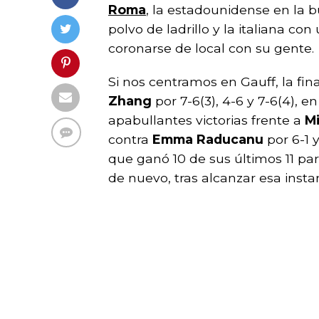
Roma
, la estadounidense en la 
polvo de ladrillo y la italiana c
coronarse de local con su gente.
Si nos centramos en Gauff, la fin
Zhang
por 7-6(3), 4-6 y 7-6(4), 
apabullantes victorias frente a
M
contra
Emma Raducanu
por 6-1 
que ganó 10 de sus últimos 11 par
de nuevo, tras alcanzar esa ins