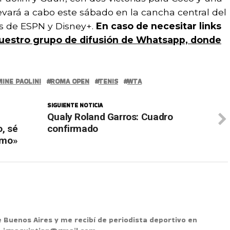
llevará a cabo este sábado en la cancha central del
vés de ESPN y Disney+.
En caso de necesitar links
uestro grupo de difusión de Whatsapp, donde
INE PAOLINI
ROMA OPEN
TENIS
WTA
SIGUIENTE NOTICIA
Qualy Roland Garros: Cuadro
o, sé
confirmado
ismo»
e Buenos Aires y me recibí de periodista deportivo en