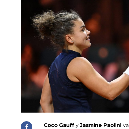
Coco Gauff
y
Jasmine Paolini
van