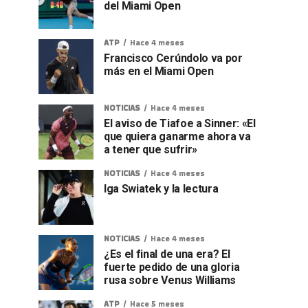
del Miami Open
ATP
Hace 4 meses
Francisco Cerúndolo va por
más en el Miami Open
NOTICIAS
Hace 4 meses
El aviso de Tiafoe a Sinner: «El
que quiera ganarme ahora va
a tener que sufrir»
NOTICIAS
Hace 4 meses
Iga Swiatek y la lectura
NOTICIAS
Hace 4 meses
¿Es el final de una era? El
fuerte pedido de una gloria
rusa sobre Venus Williams
ATP
Hace 5 meses