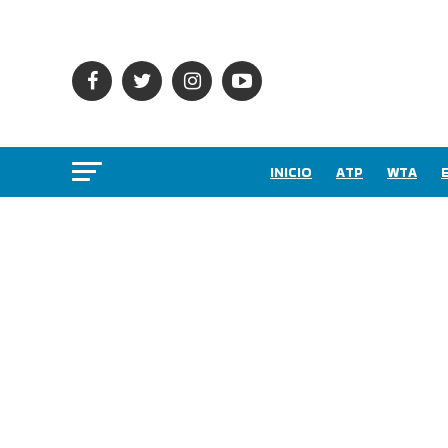
INICIO
ATP
WTA