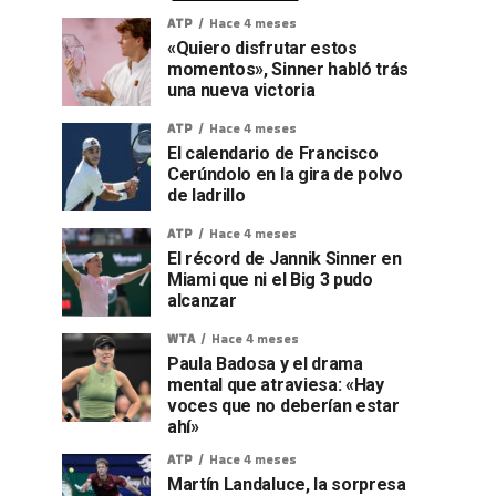
ATP
Hace 4 meses
«Quiero disfrutar estos
momentos», Sinner habló trás
una nueva victoria
ATP
Hace 4 meses
El calendario de Francisco
Cerúndolo en la gira de polvo
de ladrillo
ATP
Hace 4 meses
El récord de Jannik Sinner en
Miami que ni el Big 3 pudo
alcanzar
WTA
Hace 4 meses
Paula Badosa y el drama
mental que atraviesa: «Hay
voces que no deberían estar
ahí»
ATP
Hace 4 meses
Martín Landaluce, la sorpresa