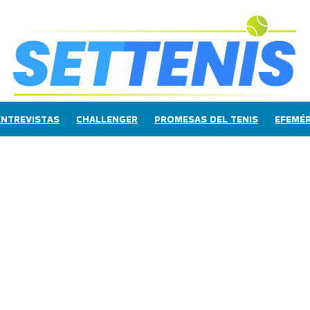
ENTREVISTAS
CHALLENGER
PROMESAS DEL TENIS
EFEMÉR