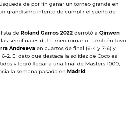
búsqueda de por fin ganar un torneo grande en
on un grandísimo intento de cumplir el sueño de
alista de
Roland Garros 2022
derrotó a
Qinwen
en las semifinales del torneo romano. También tuvo
irra Andreeva
en cuartos de final (6-4 y 7-6) y
y 6-2. El dato que destaca la solidez de Coco es
tidos y logró llegar a una final de Masters 1000,
tancia la semana pasada en
Madrid
.