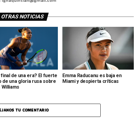
s: ignaquintian@gmail.com
OTRAS NOTICIAS
 final de una era? El fuerte
Emma Raducanu es baja en
o de una gloria rusa sobre
Miami y despierta críticas
 Williams
EJANOS TU COMENTARIO