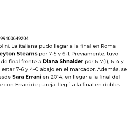
2199400649204
ni. La italiana pudo llegar a la final en Roma
eyton Stearns
por 7-5 y 6-1. Previamente, tuvo
de final frente a
Diana Shnaider
por 6-7(1), 6-4 y
o estar 7-6 y 4-0 abajo en el marcador. Además, se
desde
Sara Errani
en 2014, en llegar a la final del
 con Errani de pareja, llegó a la final en dobles