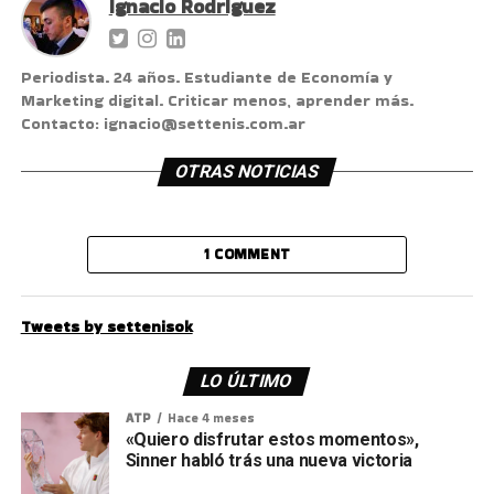
Ignacio Rodriguez
Periodista. 24 años. Estudiante de Economía y
Marketing digital. Criticar menos, aprender más.
Contacto: ignacio@settenis.com.ar
OTRAS NOTICIAS
1 COMMENT
Tweets by settenisok
LO ÚLTIMO
ATP
Hace 4 meses
«Quiero disfrutar estos momentos»,
Sinner habló trás una nueva victoria