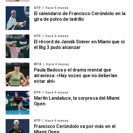
ATP
Hace 4 meses
El calendario de Francisco Cerúndolo en la
gira de polvo de ladrillo
ATP
Hace 4 meses
El récord de Jannik Sinner en Miami que ni
el Big 3 pudo alcanzar
WTA
Hace 4 meses
Paula Badosa y el drama mental que
atraviesa: «Hay voces que no deberían
estar ahí»
ATP
Hace 4 meses
Martín Landaluce, la sorpresa del Miami
Open
ATP
Hace 4 meses
Francisco Cerúndolo va por más en el
Miami Open