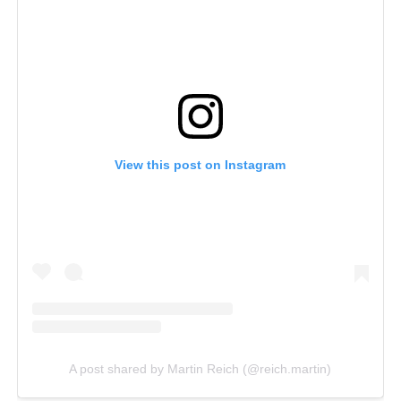
View this post on Instagram
A post shared by Martin Reich (@reich.martin)