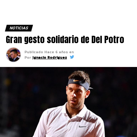
NOTICIAS
Gran gesto solidario de Del Potro
Publicado
Hace 6 años
en
Por
Ignacio Rodriguez