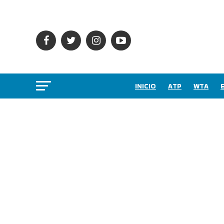
INICIO
ATP
WTA