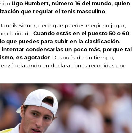
 hizo
Ugo Humbert, número 16 del mundo, quien
ización que regular el tenis masculino
.
annik Sinner, decir que puedes elegir no jugar,
on claridad…
Cuando estás en el puesto 50 o 60
o que puedes para subir en la clasificación.
, intentar condensarlas un poco más, porque tal
mismo, es agotador
. Después de un tiempo,
enzó relatando en declaraciones recogidas por