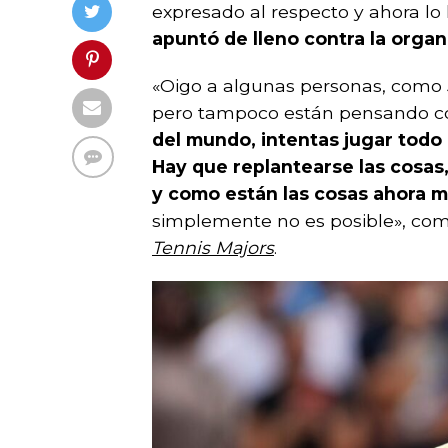
expresado al respecto y ahora lo
apuntó de lleno contra la organ
«Oigo a algunas personas, como J
pero tampoco están pensando c
del mundo, intentas jugar todo l
Hay que replantearse las cosas
y como están las cosas ahora 
simplemente no es posible», com
Tennis Majors
.