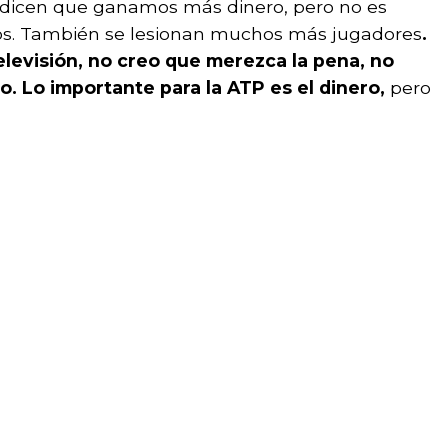
 dicen que ganamos más dinero, pero no es
tos. También se lesionan muchos más jugadores
.
 televisión, no creo que merezca la pena, no
. Lo importante para la ATP es el dinero,
pero