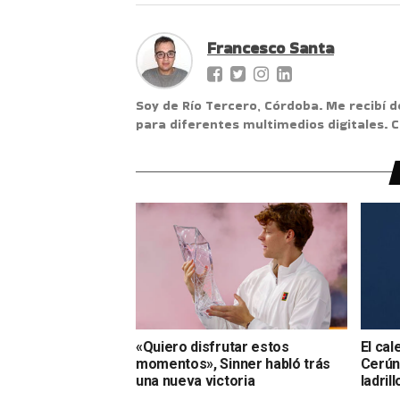
Francesco Santa
Soy de Río Tercero, Córdoba. Me recibí d
para diferentes multimedios digitales.
«Quiero disfrutar estos
El cal
momentos», Sinner habló trás
Cerúnd
una nueva victoria
ladrill