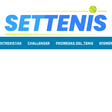
ENTREVISTAS
CHALLENGER
PROMESAS DEL TENIS
EFEMÉR