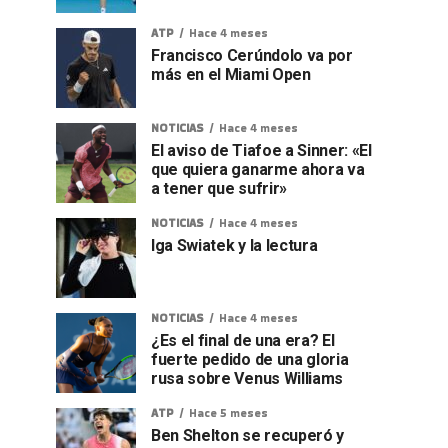
ATP
Hace 4 meses
Francisco Cerúndolo va por
más en el Miami Open
NOTICIAS
Hace 4 meses
El aviso de Tiafoe a Sinner: «El
que quiera ganarme ahora va
a tener que sufrir»
NOTICIAS
Hace 4 meses
Iga Swiatek y la lectura
NOTICIAS
Hace 4 meses
¿Es el final de una era? El
fuerte pedido de una gloria
rusa sobre Venus Williams
ATP
Hace 5 meses
Ben Shelton se recuperó y