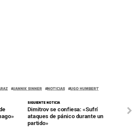
ARAZ
JANNIK SINNER
NOTICIAS
UGO HUMBERT
SIGUIENTE NOTICIA
de
Dimitrov se confiesa: «Sufrí
 hago»
ataques de pánico durante un
partido»