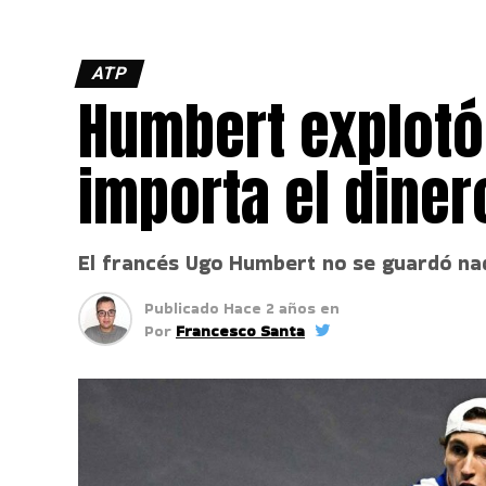
ATP
Humbert explotó 
importa el dine
El francés Ugo Humbert no se guardó nad
Publicado
Hace 2 años
en
Por
Francesco Santa