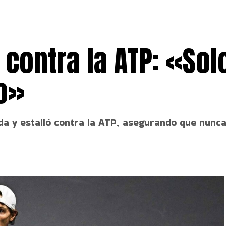
contra la ATP: «Sol
ro»
a y estalló contra la ATP, asegurando que nunca 