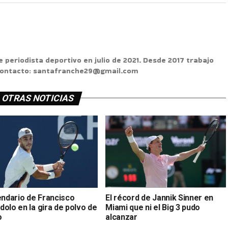
e periodista deportivo en julio de 2021. Desde 2017 trabajo
 Contacto: santafranche29@gmail.com
OTRAS NOTICIAS
endario de Francisco
El récord de Jannik Sinner en
olo en la gira de polvo de
Miami que ni el Big 3 pudo
o
alcanzar