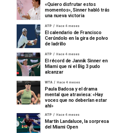
«Quiero disfrutar estos
momentos», Sinner habló trás
una nueva victoria
ATP
Hace 4 meses
El calendario de Francisco
Cerúndolo en la gira de polvo
de ladrillo
ATP
Hace 4 meses
El récord de Jannik Sinner en
Miami que ni el Big 3 pudo
alcanzar
WTA
Hace 4 meses
Paula Badosa y el drama
mental que atraviesa: «Hay
voces que no deberían estar
ahí»
ATP
Hace 4 meses
Martín Landaluce, la sorpresa
del Miami Open