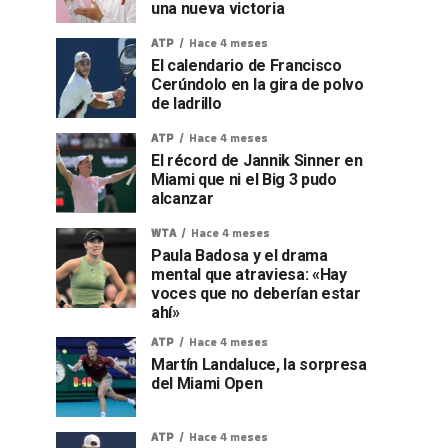
una nueva victoria
ATP
Hace 4 meses
El calendario de Francisco
Cerúndolo en la gira de polvo
de ladrillo
ATP
Hace 4 meses
El récord de Jannik Sinner en
Miami que ni el Big 3 pudo
alcanzar
WTA
Hace 4 meses
Paula Badosa y el drama
mental que atraviesa: «Hay
voces que no deberían estar
ahí»
ATP
Hace 4 meses
Martín Landaluce, la sorpresa
del Miami Open
ATP
Hace 4 meses