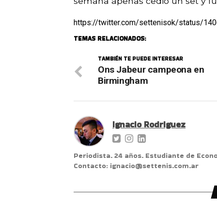
semana apenas cedió un set y fue 
https://twitter.com/settenisok/status/
TEMAS RELACIONADOS:
TAMBIÉN TE PUEDE INTERESAR
Ons Jabeur campeona en
Birmingham
Ignacio Rodriguez
Periodista. 24 años. Estudiante de Econ
Contacto: ignacio@settenis.com.ar