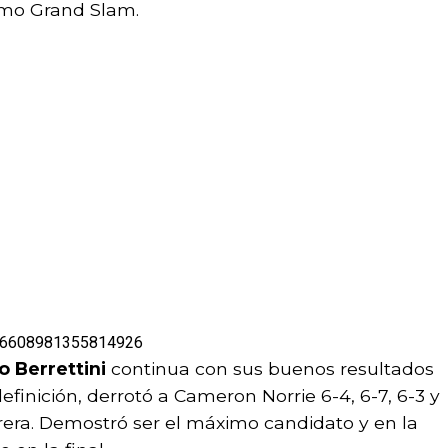
ximo Grand Slam.
1406608981355814926
 Berrettini
continua con sus buenos resultados
efinición, derrotó a Cameron Norrie 6-4, 6-7, 6-3 y
rrera. Demostró ser el máximo candidato y en la