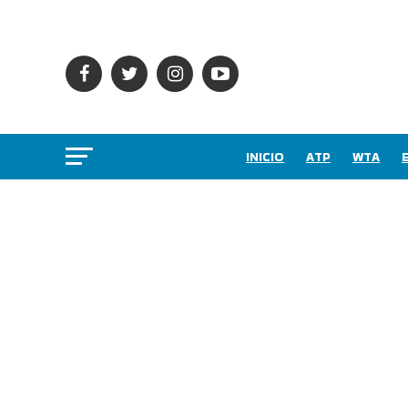
INICIO
ATP
WTA