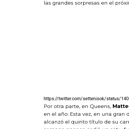
las grandes sorpresas en el pró
https://twitter.com/settenisok/status/
Por otra parte, en Queens,
Matteo
en el año: Esta vez, en una gran d
alcanzó el quinto título de su ca