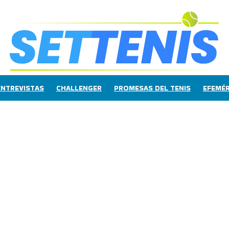
ENTREVISTAS
CHALLENGER
PROMESAS DEL TENIS
EFEMÉR