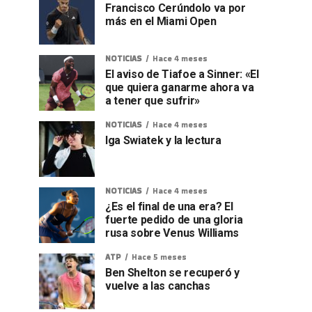
Francisco Cerúndolo va por
más en el Miami Open
NOTICIAS
Hace 4 meses
El aviso de Tiafoe a Sinner: «El
que quiera ganarme ahora va
a tener que sufrir»
NOTICIAS
Hace 4 meses
Iga Swiatek y la lectura
NOTICIAS
Hace 4 meses
¿Es el final de una era? El
fuerte pedido de una gloria
rusa sobre Venus Williams
ATP
Hace 5 meses
Ben Shelton se recuperó y
vuelve a las canchas