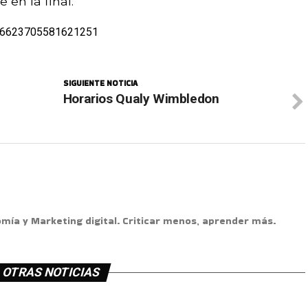
en la final.
1406623705581621251
SIGUIENTE NOTICIA
Horarios Qualy Wimbledon
omía y Marketing digital. Criticar menos, aprender más.
OTRAS NOTICIAS