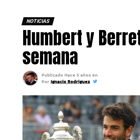
NOTICIAS
Humbert y Berret
semana
Publicado
Hace 5 años
en
Por
Ignacio Rodriguez