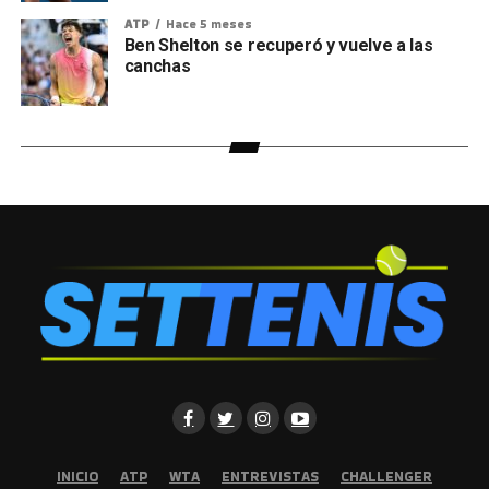
ATP
Hace 5 meses
Ben Shelton se recuperó y vuelve a las
canchas
INICIO
ATP
WTA
ENTREVISTAS
CHALLENGER