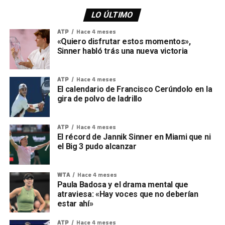
LO ÚLTIMO
ATP
Hace 4 meses
«Quiero disfrutar estos momentos»,
Sinner habló trás una nueva victoria
ATP
Hace 4 meses
El calendario de Francisco Cerúndolo en la
gira de polvo de ladrillo
ATP
Hace 4 meses
El récord de Jannik Sinner en Miami que ni
el Big 3 pudo alcanzar
WTA
Hace 4 meses
Paula Badosa y el drama mental que
atraviesa: «Hay voces que no deberían
estar ahí»
ATP
Hace 4 meses