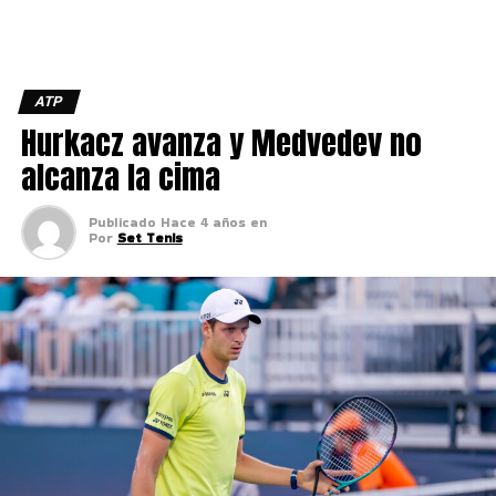
ATP
Hurkacz avanza y Medvedev no
alcanza la cima
Publicado
Hace 4 años
en
Por
Set Tenis