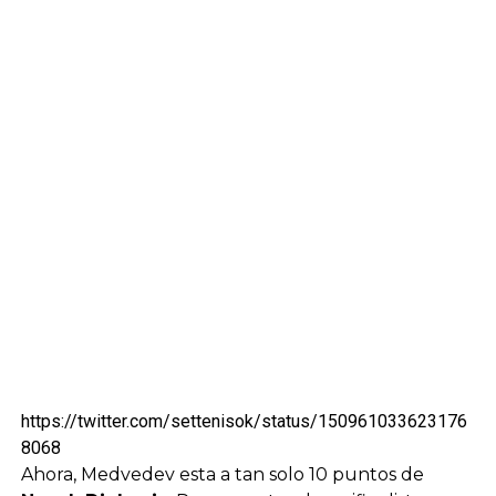
https://twitter.com/settenisok/status/150961033623176
8068
Ahora, Medvedev esta a tan solo 10 puntos de