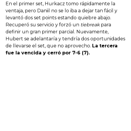
En el primer set, Hurkacz tomo rápidamente la
ventaja, pero Daniil no se lo iba a dejar tan fácil y
levantó dos set points estando quiebre abajo.
Recuperó su servicio y forzó un
tiebreak
para
definir un gran primer parcial. Nuevamente,
Hubert se adelantaría y tendría dos oportunidades
de llevarse el set, que no aprovecho.
La tercera
fue la vencida y cerró por 7-6 (7).