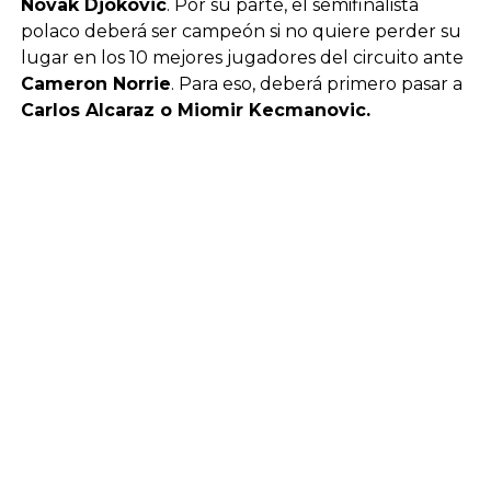
Novak Djokovic
. Por su parte, el semifinalista
polaco deberá ser campeón si no quiere perder su
lugar en los 10 mejores jugadores del circuito ante
Cameron Norrie
. Para eso, deberá primero pasar a
Carlos Alcaraz o Miomir Kecmanovic.