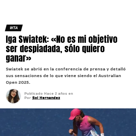
WTA
Iga Swiatek: «No es mi objetivo
ser despiadada, sólo quiero
ganar»
Swiatek se abrió en la conferencia de prensa y detalló
sus sensaciones de lo que viene siendo el Australian
Open 2025.
Publicado
Hace 2 años
en
Por
Sol Hernandez