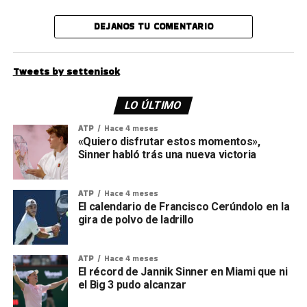
DEJANOS TU COMENTARIO
Tweets by settenisok
LO ÚLTIMO
ATP
Hace 4 meses
«Quiero disfrutar estos momentos»,
Sinner habló trás una nueva victoria
ATP
Hace 4 meses
El calendario de Francisco Cerúndolo en la
gira de polvo de ladrillo
ATP
Hace 4 meses
El récord de Jannik Sinner en Miami que ni
el Big 3 pudo alcanzar