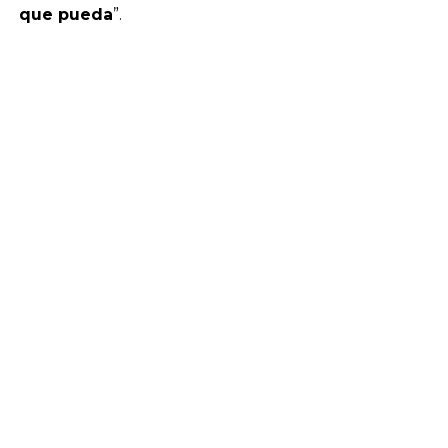
que pueda
”.