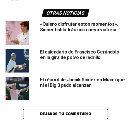
OTRAS NOTICIAS
«Quiero disfrutar estos momentos»,
Sinner habló trás una nueva victoria
El calendario de Francisco Cerúndolo
en la gira de polvo de ladrillo
El récord de Jannik Sinner en Miami que
ni el Big 3 pudo alcanzar
DEJANOS TU COMENTARIO