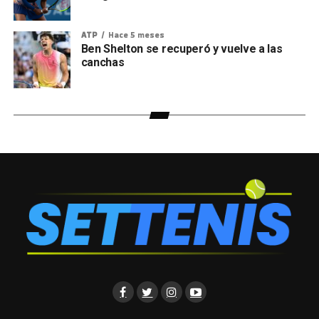
ATP
Hace 5 meses
Ben Shelton se recuperó y vuelve a las
canchas