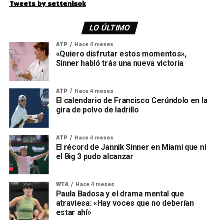
Tweets by settenisok
LO ÚLTIMO
ATP
Hace 4 meses
«Quiero disfrutar estos momentos»,
Sinner habló trás una nueva victoria
ATP
Hace 4 meses
El calendario de Francisco Cerúndolo en la
gira de polvo de ladrillo
ATP
Hace 4 meses
El récord de Jannik Sinner en Miami que ni
el Big 3 pudo alcanzar
WTA
Hace 4 meses
Paula Badosa y el drama mental que
atraviesa: «Hay voces que no deberían
estar ahí»