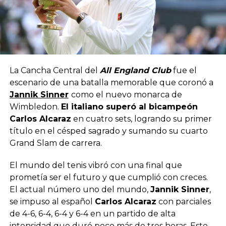
La Cancha Central del
All England Club
fue el
escenario de una batalla memorable que coronó a
Jannik Sinner
como el nuevo monarca de
Wimbledon.
El italiano superó al bicampeón
Carlos Alcaraz
en cuatro sets, logrando su primer
título en el césped sagrado y sumando su cuarto
Grand Slam de carrera.
El mundo del tenis vibró con una final que
prometía ser el futuro y que cumplió con creces.
El actual número uno del mundo,
Jannik Sinner
,
se impuso al español
Carlos Alcaraz
con parciales
de 4-6, 6-4, 6-4 y 6-4 en un partido de alta
intensidad que duró poco más de tres horas. Este