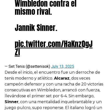
Wimbledon contra el
mismo rival.
Jannik Sinner.
pic.twitter.com/HaKnzQgJ
Zl
— Set Tenis (@settenisok)
July 13, 2025
Desde el inicio, el encuentro fue un derroche de
tenis moderno y atlético.
Alcaraz
, dos veces
campeón defensor y con una racha de 20 victorias
consecutivas en Wimbledon, arrancó con fuerza,
llevándose el primer set por 6-4. Sin embargo,
Sinner
, con una mentalidad inquebrantable y un
juego pulcro, supo reponerse. El italiano logró un