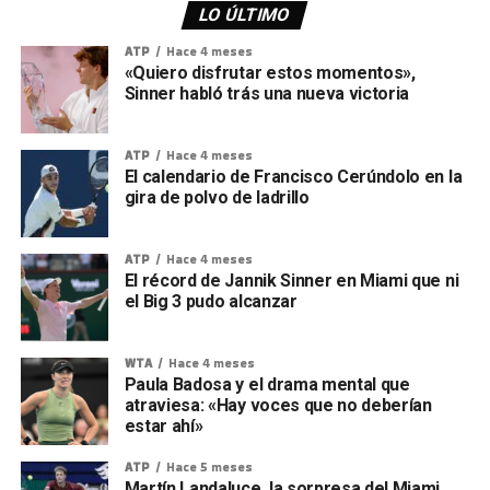
LO ÚLTIMO
ATP
Hace 4 meses
«Quiero disfrutar estos momentos»,
Sinner habló trás una nueva victoria
ATP
Hace 4 meses
El calendario de Francisco Cerúndolo en la
gira de polvo de ladrillo
ATP
Hace 4 meses
El récord de Jannik Sinner en Miami que ni
el Big 3 pudo alcanzar
WTA
Hace 4 meses
Paula Badosa y el drama mental que
atraviesa: «Hay voces que no deberían
estar ahí»
ATP
Hace 5 meses
Martín Landaluce, la sorpresa del Miami