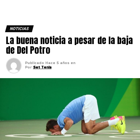
NOTICIAS
La buena noticia a pesar de la baja
de Del Potro
Publicado
Hace 5 años
en
Por
Set Tenis