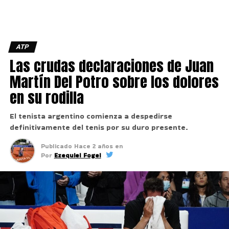
ATP
Las crudas declaraciones de Juan
Martín Del Potro sobre los dolores
en su rodilla
El tenista argentino comienza a despedirse
definitivamente del tenis por su duro presente.
Publicado
Hace 2 años
en
Por
Ezequiel Fogel