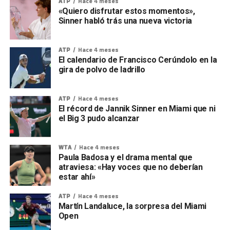
ATP
Hace 4 meses
«Quiero disfrutar estos momentos»,
Sinner habló trás una nueva victoria
ATP
Hace 4 meses
El calendario de Francisco Cerúndolo en la
gira de polvo de ladrillo
ATP
Hace 4 meses
El récord de Jannik Sinner en Miami que ni
el Big 3 pudo alcanzar
WTA
Hace 4 meses
Paula Badosa y el drama mental que
atraviesa: «Hay voces que no deberían
estar ahí»
ATP
Hace 4 meses
Martín Landaluce, la sorpresa del Miami
Open