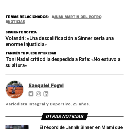
TEMAS RELACIONADOS:
JUAN MARTIN DEL POTRO
NOTICIAS
SIGUIENTE NOTICIA
Volandri: «Una descalificación a Sinner sería una
enorme injusticia»
TAMBIÉN TE PUEDE INTERESAR
Toni Nadal criticó la despedida a Rafa: «No estuvo a
su altura»
Ezequiel Fogel
Periodista Integral y Deportivo. 25 años.
OTRAS NOTICIAS
El récord de Jannik Sinner en Miami que