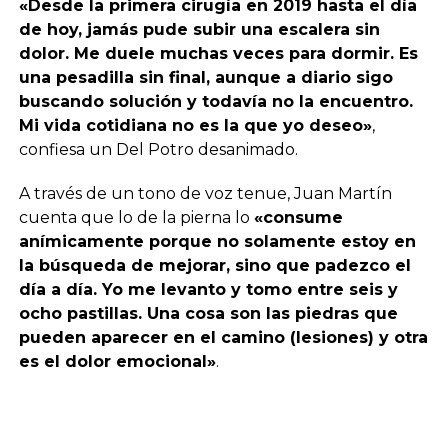
«Desde la primera cirugía en 2019 hasta el día
de hoy, jamás pude subir una escalera sin
dolor. Me duele muchas veces para dormir. Es
una pesadilla sin final, aunque a diario sigo
buscando solución y todavía no la encuentro.
Mi vida cotidiana no es la que yo deseo»
,
confiesa un Del Potro desanimado.
A través de un tono de voz tenue, Juan Martín
cuenta que lo de la pierna lo
«consume
anímicamente porque no solamente estoy en
la búsqueda de mejorar, sino que padezco el
día a día. Yo me levanto y tomo entre seis y
ocho pastillas. Una cosa son las piedras que
pueden aparecer en el camino (lesiones) y otra
es el dolor emocional»
.