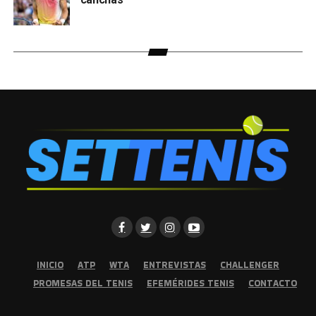
INICIO
ATP
WTA
ENTREVISTAS
CHALLENGER
PROMESAS DEL TENIS
EFEMÉRIDES TENIS
CONTACTO