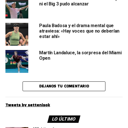
ni el Big 3 pudo alcanzar
Paula Badosa y el drama mental que
atraviesa: «Hay voces que no deberían
estar ahí»
Martín Landaluce, la sorpresa del Miami
Open
DEJANOS TU COMENTARIO
Tweets by settenisok
LO ÚLTIMO