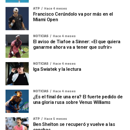
ATP
Hace 4 meses
Francisco Cerúndolo va por más en el
Miami Open
NOTICIAS
Hace 4 meses
El aviso de Tiafoe a Sinner: «El que quiera
ganarme ahora va a tener que sufrir»
NOTICIAS
Hace 4 meses
Iga Swiatek y la lectura
NOTICIAS
Hace 4 meses
¿Es el final de una era? El fuerte pedido de
una gloria rusa sobre Venus Williams
ATP
Hace 5 meses
Ben Shelton se recuperó y vuelve a las
canchas