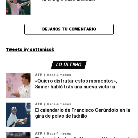
DEJANOS TU COMENTARIO
Tweets by settenisok
LO ÚLTIMO
ATP
Hace 4 meses
«Quiero disfrutar estos momentos»,
Sinner habló trás una nueva victoria
ATP
Hace 4 meses
El calendario de Francisco Cerúndolo en la
gira de polvo de ladrillo
ATP
Hace 4 meses