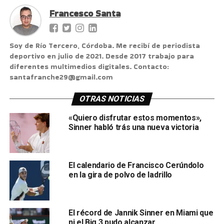
Francesco Santa
Soy de Río Tercero, Córdoba. Me recibí de periodista
deportivo en julio de 2021. Desde 2017 trabajo para
diferentes multimedios digitales. Contacto:
santafranche29@gmail.com
OTRAS NOTICIAS
«Quiero disfrutar estos momentos»,
Sinner habló trás una nueva victoria
El calendario de Francisco Cerúndolo
en la gira de polvo de ladrillo
El récord de Jannik Sinner en Miami que
ni el Big 3 pudo alcanzar