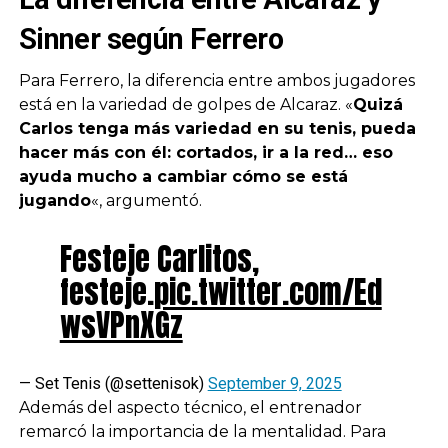
Sinner según Ferrero
Para Ferrero, la diferencia entre ambos jugadores
está en la variedad de golpes de Alcaraz. «
Quizá
Carlos tenga más variedad en su tenis, pueda
hacer más con él: cortados, ir a la red… eso
ayuda mucho a cambiar cómo se está
jugando
«, argumentó.
Festeje Carlitos,
festeje.
pic.twitter.com/Ed
wsVPnXGz
— Set Tenis (@settenisok)
September 9, 2025
Además del aspecto técnico, el entrenador
remarcó la importancia de la mentalidad. Para