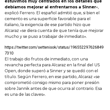
estuvimos muy centrados en los detalles que
debíamos mejorar al enfrentarnos a Sinner
«,
explicó Ferrero. El español admitió que, si bien el
cemento es una superficie favorable para el
italiano, la exigencia de ese partido hizo que
Alcaraz «se diera cuenta de que tenía que mejorar
mucho y se puso a trabajar de inmediato».
https://twitter.com/settenisok/status/196552297626849
7310
El trabajo dio frutos de inmediato, con una
revancha perfecta para Alcaraz en la final del US
Open, donde superó a Sinner y se quedó con el
título. Según Ferrero, en ese partido, Alcaraz «se
comprometió consigo mismo para poner presión
sobre Jannik antes de que ocurra al contrario. Esa
es una de las claves».