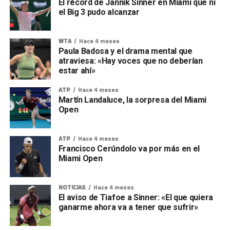
El récord de Jannik Sinner en Miami que ni
el Big 3 pudo alcanzar
WTA
Hace 4 meses
Paula Badosa y el drama mental que
atraviesa: «Hay voces que no deberían
estar ahí»
ATP
Hace 4 meses
Martín Landaluce, la sorpresa del Miami
Open
ATP
Hace 4 meses
Francisco Cerúndolo va por más en el
Miami Open
NOTICIAS
Hace 4 meses
El aviso de Tiafoe a Sinner: «El que quiera
ganarme ahora va a tener que sufrir»