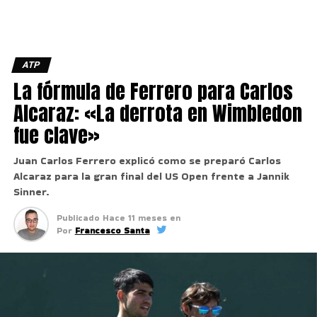
ATP
La fórmula de Ferrero para Carlos
Alcaraz: «La derrota en Wimbledon
fue clave»
Juan Carlos Ferrero explicó como se preparó Carlos
Alcaraz para la gran final del US Open frente a Jannik
Sinner.
Publicado
Hace 11 meses
en
Por
Francesco Santa