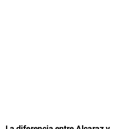
La diferencia entre Alcaraz y