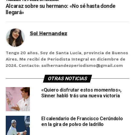
Alcaraz sobre su hermano: «No sé hasta donde
llegará»
Sol Hernandez
Tengo 20 años. Soy de Santa Lucía, provincia de Buenos
Aires. Me recibí de Periodista Integral en diciembre de
2024. Contacto: solhernandezperiodismo@gmail.com
OTRAS NOTICIAS
«Quiero disfrutar estos momentos»,
Sinner habló trás una nueva victoria
El calendario de Francisco Cerúndolo
en la gira de polvo de ladrillo