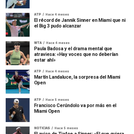
ATP
Hace 4 meses
El récord de Jannik Sinner en Miami que ni
el Big 3 pudo alcanzar
WTA
Hace 4 meses
Paula Badosa y el drama mental que
atraviesa: «Hay voces que no deberían
estar ahí»
ATP
Hace 4 meses
Martín Landaluce, la sorpresa del Miami
Open
ATP
Hace 5 meses
Francisco Cerúndolo va por más en el
Miami Open
NOTICIAS
Hace 5 meses
El aviso de Tiafoe a Sinner: «El que quiera