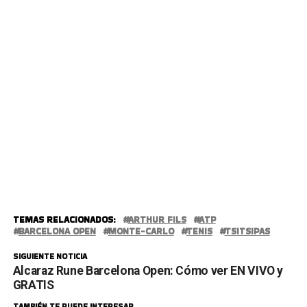
TEMAS RELACIONADOS:
ARTHUR FILS
ATP
BARCELONA OPEN
MONTE-CARLO
TENIS
TSITSIPAS
SIGUIENTE NOTICIA
Alcaraz Rune Barcelona Open: Cómo ver EN VIVO y
GRATIS
TAMBIÉN TE PUEDE INTERESAR