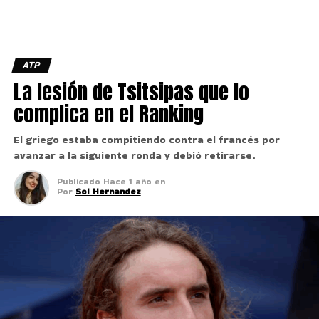
ATP
La lesión de Tsitsipas que lo
complica en el Ranking
El griego estaba compitiendo contra el francés por
avanzar a la siguiente ronda y debió retirarse.
Publicado
Hace 1 año
en
Por
Sol Hernandez