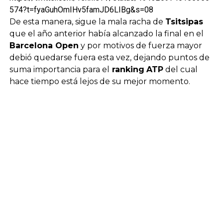
574?t=fyaGuhOmIHv5famJD6LIBg&s=08
De esta manera, sigue la mala racha de
Tsitsipas
que el año anterior había alcanzado la final en el
Barcelona Open
y por motivos de fuerza mayor
debió quedarse fuera esta vez, dejando puntos de
suma importancia para el
ranking
ATP
del cual
hace tiempo está lejos de su mejor momento.