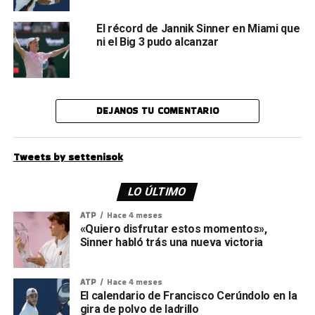
El récord de Jannik Sinner en Miami que
ni el Big 3 pudo alcanzar
DEJANOS TU COMENTARIO
Tweets by settenisok
LO ÚLTIMO
ATP
Hace 4 meses
«Quiero disfrutar estos momentos»,
Sinner habló trás una nueva victoria
ATP
Hace 4 meses
El calendario de Francisco Cerúndolo en la
gira de polvo de ladrillo