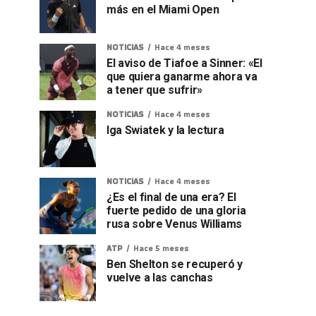
más en el Miami Open
NOTICIAS
Hace 4 meses
El aviso de Tiafoe a Sinner: «El
que quiera ganarme ahora va
a tener que sufrir»
NOTICIAS
Hace 4 meses
Iga Swiatek y la lectura
NOTICIAS
Hace 4 meses
¿Es el final de una era? El
fuerte pedido de una gloria
rusa sobre Venus Williams
ATP
Hace 5 meses
Ben Shelton se recuperó y
vuelve a las canchas