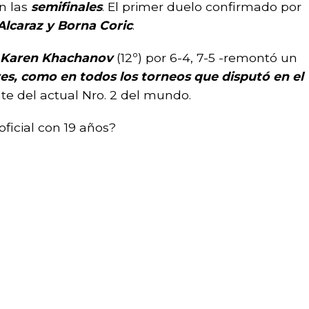
án las
semifinales
. El primer duelo confirmado por
Alcaraz y Borna Coric
.
Karen Khachanov
(12º) por 6-4, 7-5 -remontó un
res, como en todos los torneos que disputó en el
te del actual Nro. 2 del mundo.
ficial con 19 años?