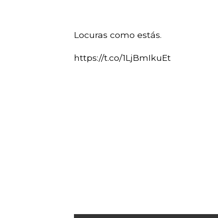
Locuras como estás.
https://t.co/1LjBmIkuEt