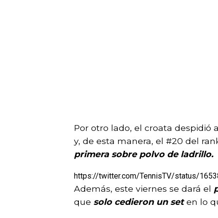
Por otro lado, el croata despidió 
y, de esta manera, el #20 del ra
primera sobre polvo de ladrillo.
https://twitter.com/TennisTV/status/1
Además, este viernes se dará el
que
solo cedieron un set
en lo q