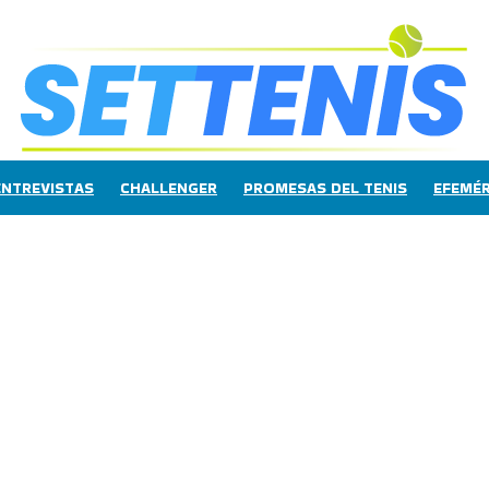
ENTREVISTAS
CHALLENGER
PROMESAS DEL TENIS
EFEMÉR