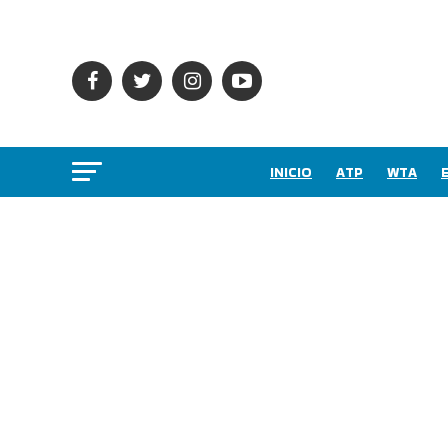
INICIO
ATP
WTA