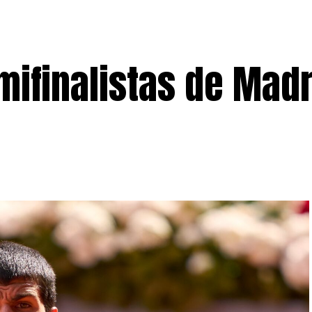
ifinalistas de Madr