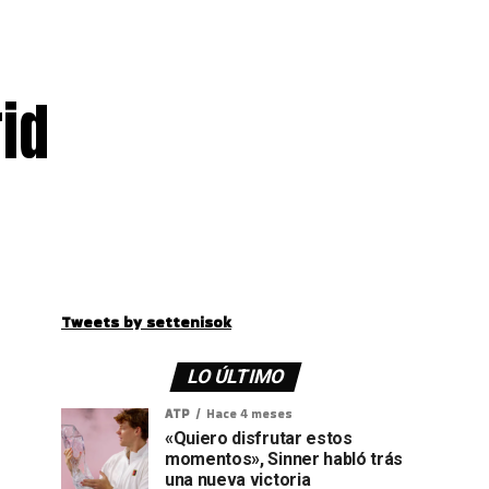
id
Tweets by settenisok
LO ÚLTIMO
ATP
Hace 4 meses
«Quiero disfrutar estos
momentos», Sinner habló trás
una nueva victoria