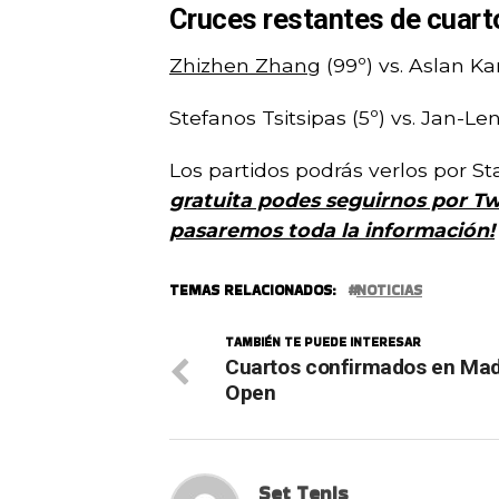
Cruces restantes de cuarto
Zhizhen Zhang
(99º) vs. Aslan Kar
Stefanos Tsitsipas (5º) vs. Jan-Le
Los partidos podrás verlos por Sta
gratuita podes seguirnos por Twi
pasaremos toda la información!
TEMAS RELACIONADOS:
NOTICIAS
TAMBIÉN TE PUEDE INTERESAR
Cuartos confirmados en Mad
Open
Set Tenis