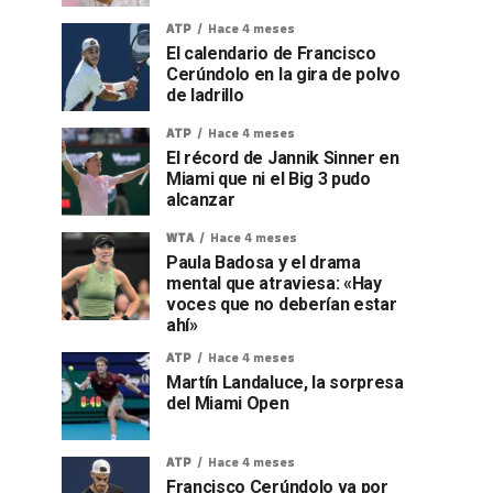
ATP
Hace 4 meses
El calendario de Francisco
Cerúndolo en la gira de polvo
de ladrillo
ATP
Hace 4 meses
El récord de Jannik Sinner en
Miami que ni el Big 3 pudo
alcanzar
WTA
Hace 4 meses
Paula Badosa y el drama
mental que atraviesa: «Hay
voces que no deberían estar
ahí»
ATP
Hace 4 meses
Martín Landaluce, la sorpresa
del Miami Open
ATP
Hace 4 meses
Francisco Cerúndolo va por