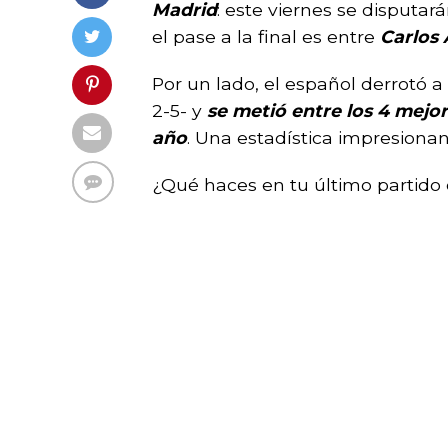
Madrid
: este viernes se disputar
el pase a la final es entre
Carlos 
Por un lado, el español derrotó a
2-5- y
se metió entre los 4 mejo
año
. Una estadística impresionan
¿Qué haces en tu último partido o