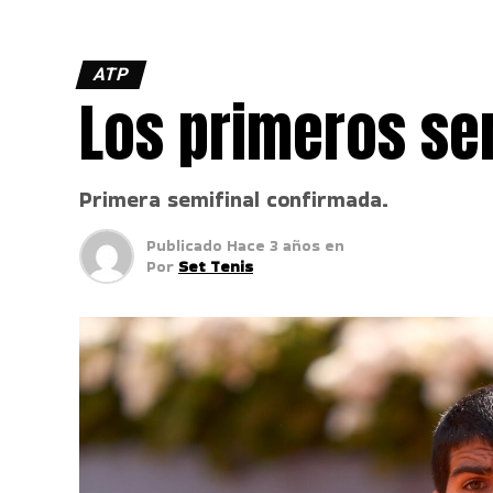
ATP
Los primeros sem
Primera semifinal confirmada.
Publicado
Hace 3 años
en
Por
Set Tenis