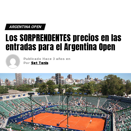
ARGENTINA OPEN
Los SORPRENDENTES precios en las
entradas para el Argentina Open
Publicado
Hace 3 años
en
Por
Set Tenis