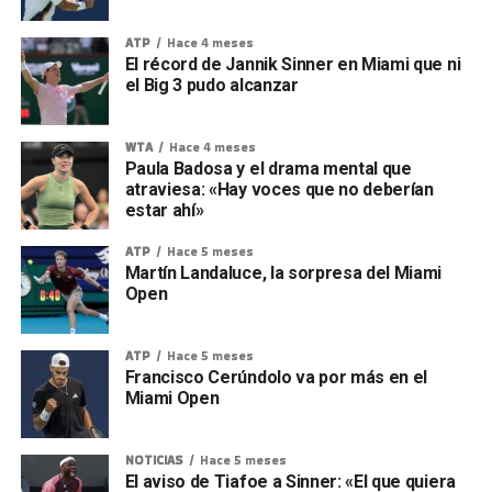
ATP
Hace 4 meses
El récord de Jannik Sinner en Miami que ni
el Big 3 pudo alcanzar
WTA
Hace 4 meses
Paula Badosa y el drama mental que
atraviesa: «Hay voces que no deberían
estar ahí»
ATP
Hace 5 meses
Martín Landaluce, la sorpresa del Miami
Open
ATP
Hace 5 meses
Francisco Cerúndolo va por más en el
Miami Open
NOTICIAS
Hace 5 meses
El aviso de Tiafoe a Sinner: «El que quiera