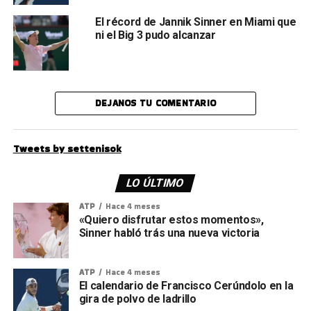
El récord de Jannik Sinner en Miami que
ni el Big 3 pudo alcanzar
DEJANOS TU COMENTARIO
Tweets by settenisok
LO ÚLTIMO
ATP
Hace 4 meses
«Quiero disfrutar estos momentos»,
Sinner habló trás una nueva victoria
ATP
Hace 4 meses
El calendario de Francisco Cerúndolo en la
gira de polvo de ladrillo