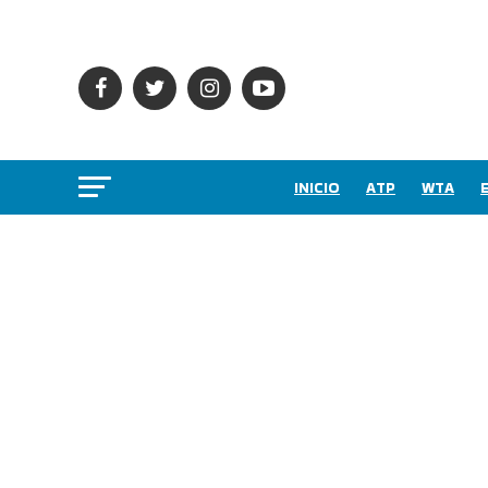
INICIO
ATP
WTA