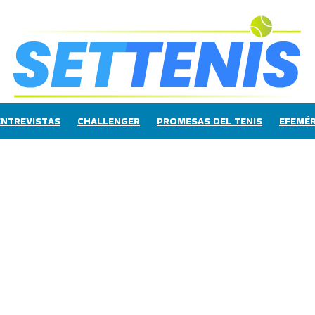
ENTREVISTAS
CHALLENGER
PROMESAS DEL TENIS
EFEMÉR