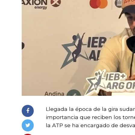
Llegada la época de la gira sud
importancia que reciben los torne
la ATP se ha encargado de desval