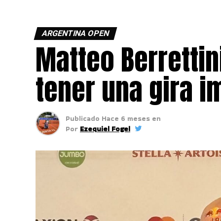
ARGENTINA OPEN
Matteo Berretti
tener una gira 
Publicado
Hace 6 meses
en
Por
Ezequiel Fogel