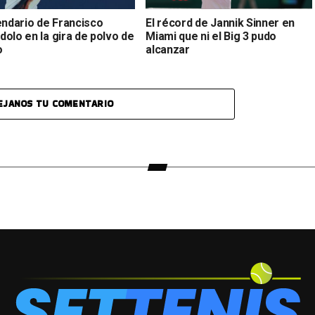
endario de Francisco
El récord de Jannik Sinner en
olo en la gira de polvo de
Miami que ni el Big 3 pudo
o
alcanzar
EJANOS TU COMENTARIO