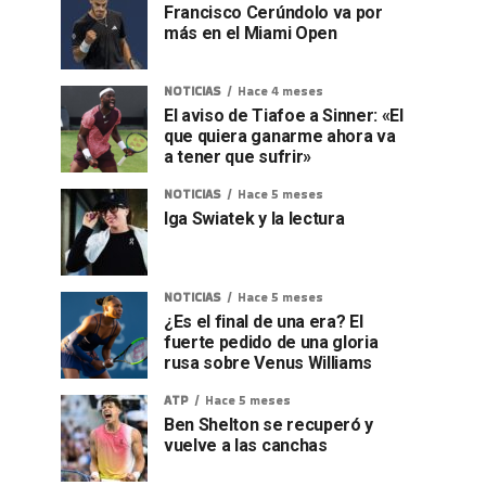
Francisco Cerúndolo va por
más en el Miami Open
NOTICIAS
Hace 4 meses
El aviso de Tiafoe a Sinner: «El
que quiera ganarme ahora va
a tener que sufrir»
NOTICIAS
Hace 5 meses
Iga Swiatek y la lectura
NOTICIAS
Hace 5 meses
¿Es el final de una era? El
fuerte pedido de una gloria
rusa sobre Venus Williams
ATP
Hace 5 meses
Ben Shelton se recuperó y
vuelve a las canchas