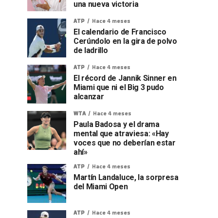
una nueva victoria
ATP
Hace 4 meses
El calendario de Francisco
Cerúndolo en la gira de polvo
de ladrillo
ATP
Hace 4 meses
El récord de Jannik Sinner en
Miami que ni el Big 3 pudo
alcanzar
WTA
Hace 4 meses
Paula Badosa y el drama
mental que atraviesa: «Hay
voces que no deberían estar
ahí»
ATP
Hace 4 meses
Martín Landaluce, la sorpresa
del Miami Open
ATP
Hace 4 meses