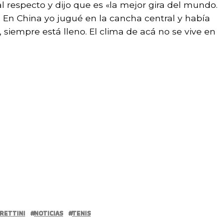
respecto y dijo que es «la mejor gira del mundo.
. En China yo jugué en la cancha central y había
 siempre está lleno. El clima de acá no se vive en
RETTINI
NOTICIAS
TENIS