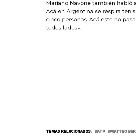
Mariano Navone también habló al 
Acá en Argentina se respira tenis
cinco personas. Acá esto no pasa,
todos lados».
TEMAS RELACIONADOS:
ATP
MATTEO BER