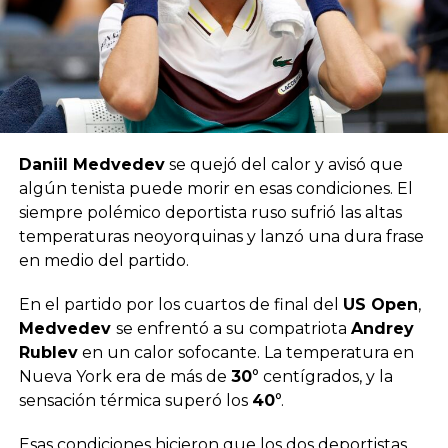
Daniil Medvedev
se quejó del calor y avisó que
algún tenista puede morir en esas condiciones. El
siempre polémico deportista ruso sufrió las altas
temperaturas neoyorquinas y lanzó una dura frase
en medio del partido.
En el partido por los cuartos de final del
US Open
,
Medvedev
se enfrentó a su compatriota
Andrey
Rublev
en un calor sofocante. La temperatura en
Nueva York era de más de
30
° centígrados, y la
sensación térmica superó los
40
°.
Esas condiciones hicieron que los dos deportistas