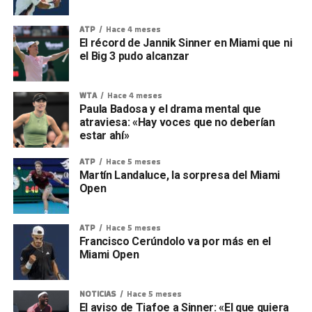
ATP
Hace 4 meses
El récord de Jannik Sinner en Miami que ni
el Big 3 pudo alcanzar
WTA
Hace 4 meses
Paula Badosa y el drama mental que
atraviesa: «Hay voces que no deberían
estar ahí»
ATP
Hace 5 meses
Martín Landaluce, la sorpresa del Miami
Open
ATP
Hace 5 meses
Francisco Cerúndolo va por más en el
Miami Open
NOTICIAS
Hace 5 meses
El aviso de Tiafoe a Sinner: «El que quiera