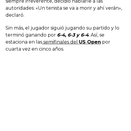
siempre irreverente, decidió hablarle a las
autoridades: «Un tenista se va a morir y ahí verán»,
declaró.
Sin más, el jugador siguió jugando su partido y lo
terminó ganando por
6-4, 6-3 y 6-4
. Así, se
estaciona en las
semifinales del
US Open
por
cuarta vez en cinco años.