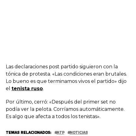
Las declaraciones post partido siguieron con la
tónica de protesta. «Las condiciones eran brutales.
Lo bueno es que terminamos vivos el partido» dijo
el
tenista ruso
.
Por último, cerró: «Después del primer set no
podía ver la pelota. Corríamos automáticamente.
Es algo que afecta a todos los tenistas».
TEMAS RELACIONADOS:
ATP
NOTICIAS