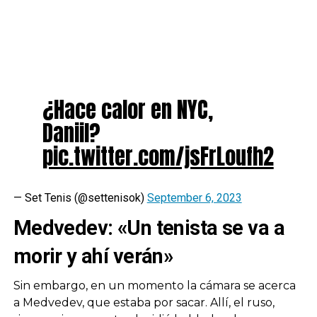
¿Hace calor en NYC,
Daniil?
pic.twitter.com/jsFrLoufh2
— Set Tenis (@settenisok)
September 6, 2023
Medvedev: «Un tenista se va a
morir y ahí verán»
Sin embargo, en un momento la cámara se acerca
a Medvedev, que estaba por sacar. Allí, el ruso,