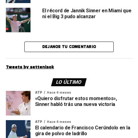
El récord de Jannik Sinner en Miami que
ni el Big 3 pudo alcanzar
DEJANOS TU COMENTARIO
Tweets by settenisok
LO ÚLTIMO
ATP
Hace 4 meses
«Quiero disfrutar estos momentos»,
Sinner habló trás una nueva victoria
ATP
Hace 4 meses
El calendario de Francisco Cerúndolo en la
gira de polvo de ladrillo