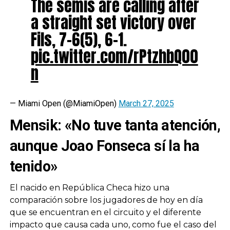
The semis are calling after
a straight set victory over
Fils, 7-6(5), 6-1.
pic.twitter.com/rPtzhbQ00
n
— Miami Open (@MiamiOpen)
March 27, 2025
Mensik: «No tuve tanta atención,
aunque Joao Fonseca sí la ha
tenido»
El nacido en República Checa hizo una
comparación sobre los jugadores de hoy en día
que se encuentran en el circuito y el diferente
impacto que causa cada uno, como fue el caso del