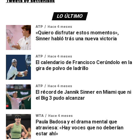
Tweets by settenisok
LO ÚLTIMO
ATP
Hace 4 meses
«Quiero disfrutar estos momentos»,
Sinner habló trás una nueva victoria
ATP
Hace 4 meses
El calendario de Francisco Cerúndolo en la
gira de polvo de ladrillo
ATP
Hace 4 meses
El récord de Jannik Sinner en Miami que ni
el Big 3 pudo alcanzar
WTA
Hace 4 meses
Paula Badosa y el drama mental que
atraviesa: «Hay voces que no deberían
estar ahí»