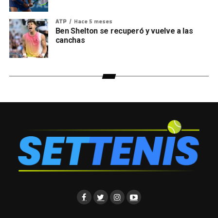
ATP
Hace 5 meses
Ben Shelton se recuperó y vuelve a las
canchas