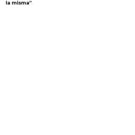
la misma”
.