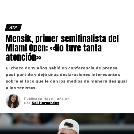
ATP
Mensik, primer semifinalista del
Miami Open: «No tuve tanta
atención»
El checo de 19 años habló en conferencia de prensa
post partido y dejó unas declaraciones interesantes
sobre el foco que le dan los medios de manera desigual
a los tenistas.
Publicado
Hace 1 año
en
Por
Sol Hernandez