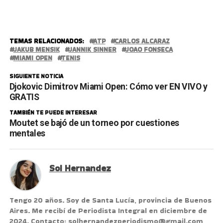
TEMAS RELACIONADOS:
ATP
CARLOS ALCARAZ
JAKUB MENSIK
JANNIK SINNER
JOAO FONSECA
MIAMI OPEN
TENIS
SIGUIENTE NOTICIA
Djokovic Dimitrov Miami Open: Cómo ver EN VIVO y
GRATIS
TAMBIÉN TE PUEDE INTERESAR
Moutet se bajó de un torneo por cuestiones
mentales
Sol Hernandez
Tengo 20 años. Soy de Santa Lucía, provincia de Buenos
Aires. Me recibí de Periodista Integral en diciembre de
2024. Contacto: solhernandezperiodismo@gmail.com