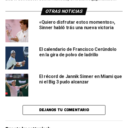
OTRAS NOTICIAS
«Quiero disfrutar estos momentos»,
Sinner habló trás una nueva victoria
El calendario de Francisco Cerúndolo
en la gira de polvo de ladrillo
El récord de Jannik Sinner en Miami que
ni el Big 3 pudo alcanzar
DEJANOS TU COMENTARIO