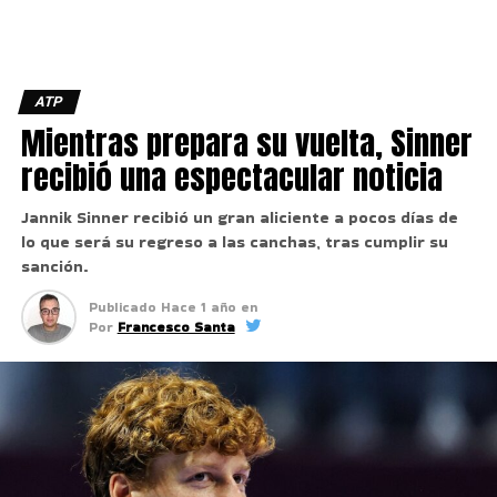
ATP
Mientras prepara su vuelta, Sinner
recibió una espectacular noticia
Jannik Sinner recibió un gran aliciente a pocos días de
lo que será su regreso a las canchas, tras cumplir su
sanción.
Publicado
Hace 1 año
en
Por
Francesco Santa