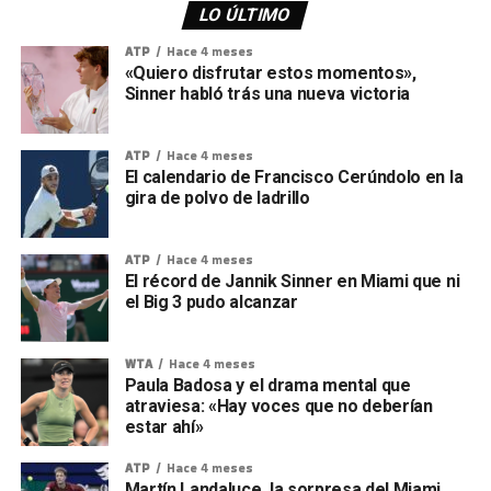
LO ÚLTIMO
ATP
Hace 4 meses
«Quiero disfrutar estos momentos»,
Sinner habló trás una nueva victoria
ATP
Hace 4 meses
El calendario de Francisco Cerúndolo en la
gira de polvo de ladrillo
ATP
Hace 4 meses
El récord de Jannik Sinner en Miami que ni
el Big 3 pudo alcanzar
WTA
Hace 4 meses
Paula Badosa y el drama mental que
atraviesa: «Hay voces que no deberían
estar ahí»
ATP
Hace 4 meses
Martín Landaluce, la sorpresa del Miami