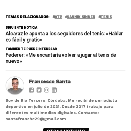
TEMAS RELACIONADOS:
ATP
JANNIK SINNER
TENIS
SIGUIENTE NOTICIA
Alcaraz le apunta a los seguidores del tenis: «Hablar
es fácil y gratis»
TAMBIÉN TE PUEDE INTERESAR
Federer: «Me encantaría volver a jugar al tenis de
nuevo»
Francesco Santa
Soy de Río Tercero, Córdoba. Me recibí de periodista
deportivo en julio de 2021. Desde 2017 trabajo para
diferentes multimedios digitales. Contacto:
santafranche29@gmail.com