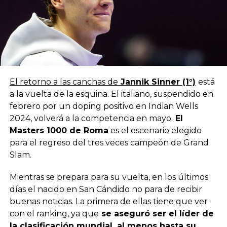
El retorno a las canchas de
Jannik Sinner (1°)
está
a la vuelta de la esquina. El italiano, suspendido en
febrero por un doping positivo en Indian Wells
2024, volverá a la competencia en mayo.
El
Masters 1000 de Roma
es el escenario elegido
para el regreso del tres veces campeón de Grand
Slam.
Mientras se prepara para su vuelta, en los últimos
días el nacido en San Cándido no para de recibir
buenas noticias. La primera de ellas tiene que ver
con el ranking, ya que
se aseguró ser el líder de
la clasificación mundial, al menos hasta su