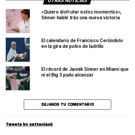
OTRAS NOTICIAS
«Quiero disfrutar estos momentos»,
Sinner habló trás una nueva victoria
El calendario de Francisco Cerúndolo
en la gira de polvo de ladrillo
El récord de Jannik Sinner en Miami que
ni el Big 3 pudo alcanzar
DEJANOS TU COMENTARIO
Tweets by settenisok