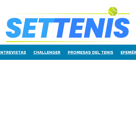
ENTREVISTAS
CHALLENGER
PROMESAS DEL TENIS
EFEMÉR