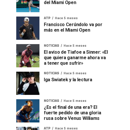
del Miami Open
ATP
Hace 5 meses
Francisco Cerúndolo va por
más en el Miami Open
NOTICIAS
Hace 5 meses
El aviso de Tiafoe a Sinner: «El
que quiera ganarme ahora va
a tener que sufrir»
NOTICIAS
Hace 5 meses
Iga Swiatek y la lectura
NOTICIAS
Hace 5 meses
¿Es el final de una era? El
fuerte pedido de una gloria
rusa sobre Venus Williams
ATP
Hace 5 meses