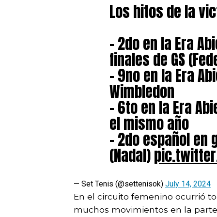
Los hitos de la vic
– 2do en la Era Ab
finales de GS (Fed
– 9no en la Era Ab
Wimbledon
– 6to en la Era Ab
el mismo año
– 2do español en
(Nadal)
pic.twitt
— Set Tenis (@settenisok)
July 14, 2024
En el circuito femenino ocurrió to
muchos movimientos en la parte 