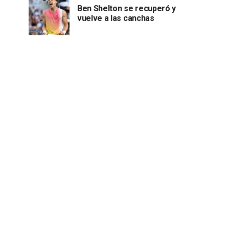
Ben Shelton se recuperó y
vuelve a las canchas