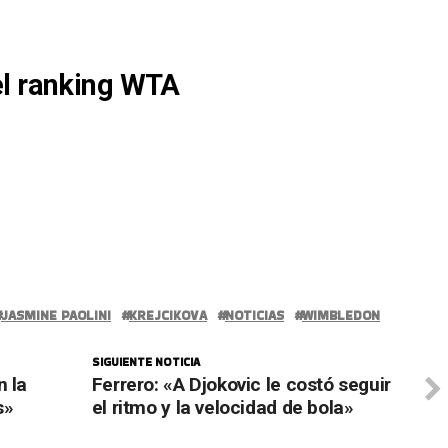
)
el ranking WTA
JASMINE PAOLINI
KREJCIKOVA
NOTICIAS
WIMBLEDON
SIGUIENTE NOTICIA
n la
Ferrero: «A Djokovic le costó seguir
s»
el ritmo y la velocidad de bola»