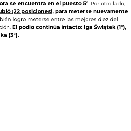
ora se encuentra en el puesto 5°
. Por otro lado,
ubió ¡22 posiciones!
, para meterse nuevamente
bién logro meterse entre las mejores diez del
ción.
El podio continúa intacto: Iga Świątek (1°),
ka (3°).