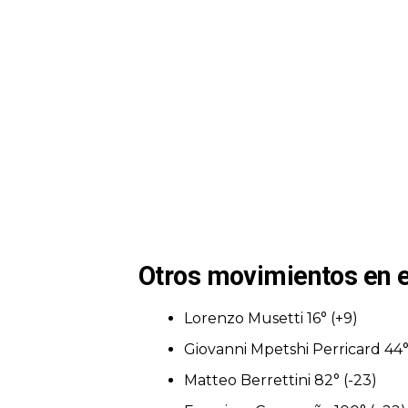
Otros movimientos en e
Lorenzo Musetti 16° (+9)
Giovanni Mpetshi Perricard 44°
Matteo Berrettini 82° (-23)