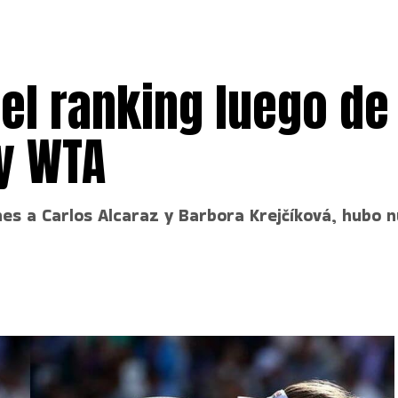
el ranking luego de
y WTA
 a Carlos Alcaraz y Barbora Krejčíková, hubo nu