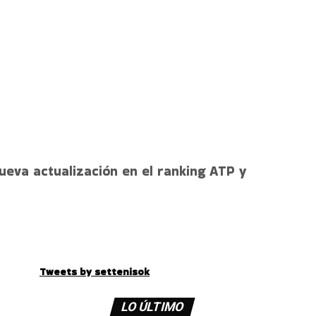
eva actualización en el ranking ATP y
Tweets by settenisok
LO ÚLTIMO