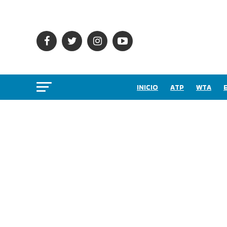
INICIO
ATP
WTA