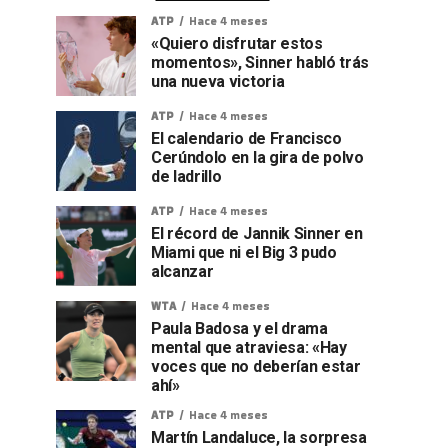
ATP
Hace 4 meses
«Quiero disfrutar estos
momentos», Sinner habló trás
una nueva victoria
ATP
Hace 4 meses
El calendario de Francisco
Cerúndolo en la gira de polvo
de ladrillo
ATP
Hace 4 meses
El récord de Jannik Sinner en
Miami que ni el Big 3 pudo
alcanzar
WTA
Hace 4 meses
Paula Badosa y el drama
mental que atraviesa: «Hay
voces que no deberían estar
ahí»
ATP
Hace 4 meses
Martín Landaluce, la sorpresa