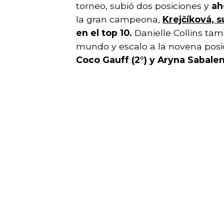
torneo, subió dos posiciones y
ah
la gran campeona,
Krejčíková, s
en el top 10.
Danielle Collins tam
mundo y escalo a la novena posi
Coco Gauff (2°) y Aryna Sabalen