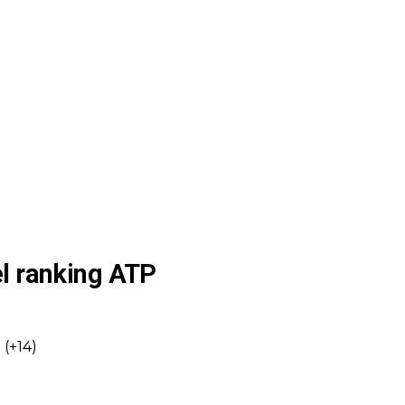
l ranking ATP
 (+14)