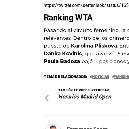
https://twitter.com/settenisok/status/
Ranking WTA
Pasando al circuito femenino, la
relevantes. Dentro de los primer
puesto de
Karolina Pliskova
. En
Danka Kovinic
, que avanzó 15 es
Paula Badosa
bajó 11 posiciones 
TEMAS RELACIONADOS:
NOTICIAS
RANKIN
TAMBIÉN TE PUEDE INTERESAR
Horarios Madrid Open