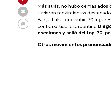
Más atrás, no hubo demasiados 
tuvieron movimientos destacados
Banja Luka, que subió 30 lugare
contrapartida, el argentino
Diego
escalones y salió del top-70, pa
Otros movimientos pronunciad