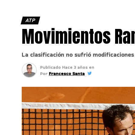
ATP
Movimientos Ran
La clasificación no sufrió modificaciones
Publicado
Hace 3 años
en
Por
Francesco Santa