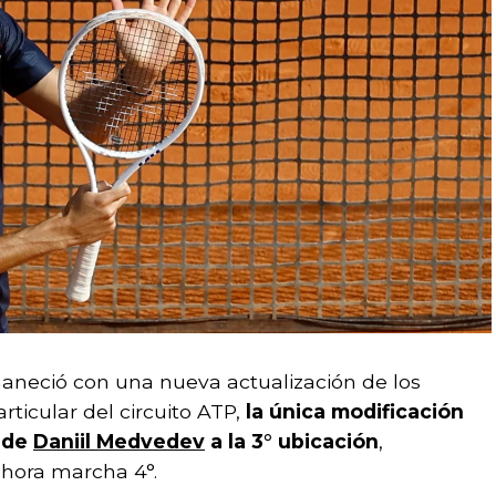
neció con una nueva actualización de los
ticular del circuito ATP,
la única modificación
a de
Daniil Medvedev
a la 3° ubicación
,
ahora marcha 4°.