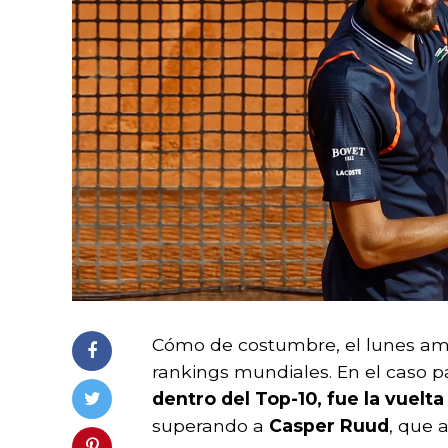
Cómo de costumbre, el lunes ama
rankings mundiales. En el caso par
dentro del Top-10, fue la vuelt
superando a
Casper Ruud
, que 