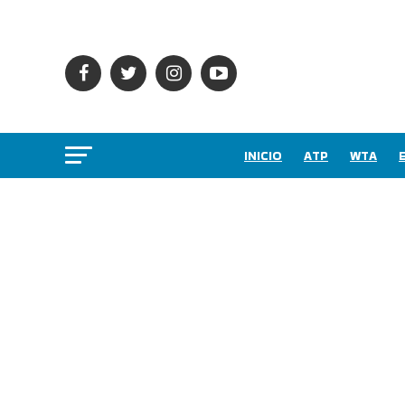
INICIO
ATP
WTA