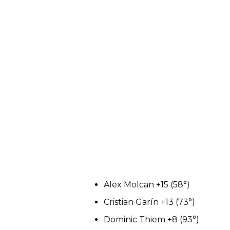
Alex Molcan +15 (58°)
Cristian Garín +13 (73°)
Dominic Thiem +8 (93°)