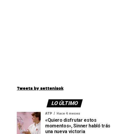
Tweets by settenisok
LO ÚLTIMO
ATP
Hace 4 meses
«Quiero disfrutar estos
momentos», Sinner habló trás
una nueva victoria