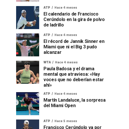
ATP
Hace 4 meses
El calendario de Francisco
Cerúndolo en la gira de polvo
de ladrillo
ATP
Hace 4 meses
El récord de Jannik Sinner en
Miami que ni el Big 3 pudo
alcanzar
WTA
Hace 4 meses
Paula Badosa y el drama
mental que atraviesa: «Hay
voces que no deberían estar
ahí»
ATP
Hace 4 meses
Martín Landaluce, la sorpresa
del Miami Open
ATP
Hace 5 meses
Francisco Cerúndolo va por