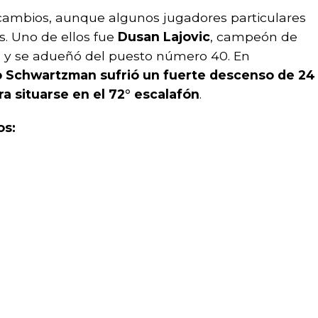
cambios, aunque algunos jugadores particulares
. Uno de ellos fue
Dusan Lajovic
, campeón de
s y se adueñó del puesto número 40. En
 Schwartzman sufrió un fuerte descenso de 24
ra situarse en el 72° escalafón
.
os: