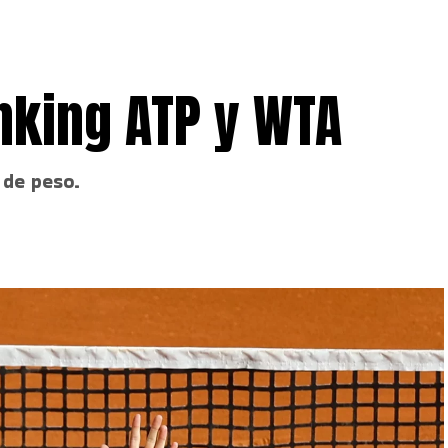
king ATP y WTA
 de peso.