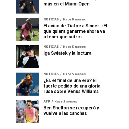
más en el Miami Open
NOTICIAS
Hace 5 meses
El aviso de Tiafoe a Sinner: «El
que quiera ganarme ahora va
a tener que sufrir»
NOTICIAS
Hace 5 meses
Iga Swiatek y la lectura
NOTICIAS
Hace 5 meses
¿Es el final de una era? El
fuerte pedido de una gloria
rusa sobre Venus Williams
ATP
Hace 5 meses
Ben Shelton se recuperó y
vuelve a las canchas