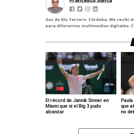
Francesco Santa
Soy de Río Tercero, Córdoba. Me recibí d
para diferentes multimedios digitales.
El récord de Jannik Sinner en
Paula
Miami que ni el Big 3 pudo
que a
alcanzar
no deb