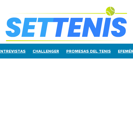
ENTREVISTAS
CHALLENGER
PROMESAS DEL TENIS
EFEMÉR