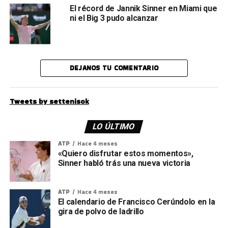
El récord de Jannik Sinner en Miami que
ni el Big 3 pudo alcanzar
DEJANOS TU COMENTARIO
Tweets by settenisok
LO ÚLTIMO
ATP
Hace 4 meses
«Quiero disfrutar estos momentos»,
Sinner habló trás una nueva victoria
ATP
Hace 4 meses
El calendario de Francisco Cerúndolo en la
gira de polvo de ladrillo