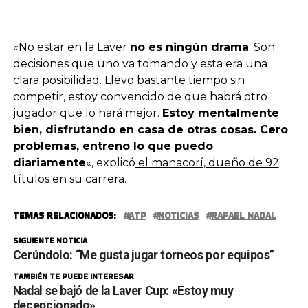
«No estar en la Laver
no es ningún drama
. Son
decisiones que uno va tomando y esta era una
clara posibilidad. Llevo bastante tiempo sin
competir, estoy convencido de que habrá otro
jugador que lo hará mejor.
Estoy mentalmente
bien, disfrutando en casa de otras cosas. Cero
problemas, entreno lo que puedo
diariamente
«, explicó
el manacorí, dueño de 92
títulos en su carrera
.
TEMAS RELACIONADOS:
ATP
NOTICIAS
RAFAEL NADAL
SIGUIENTE NOTICIA
Cerúndolo: “Me gusta jugar torneos por equipos”
TAMBIÉN TE PUEDE INTERESAR
Nadal se bajó de la Laver Cup: «Estoy muy
decepcionado»