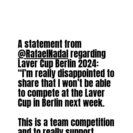
A statement from
@RafaelNadal
regarding
Laver Cup Berlin 2024:
“I’m really disappointed to
share that I won’t be able
to compete at the Laver
Cup in Berlin next week.
This is a team competition
and to really support