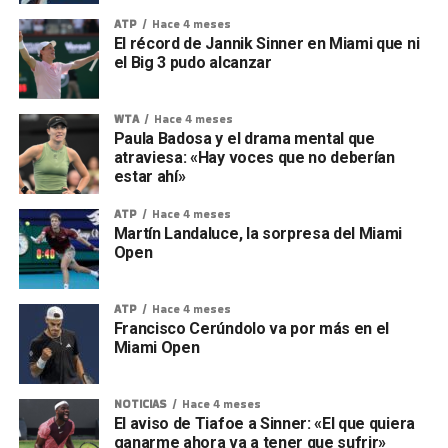
ATP
Hace 4 meses
El récord de Jannik Sinner en Miami que ni
el Big 3 pudo alcanzar
WTA
Hace 4 meses
Paula Badosa y el drama mental que
atraviesa: «Hay voces que no deberían
estar ahí»
ATP
Hace 4 meses
Martín Landaluce, la sorpresa del Miami
Open
ATP
Hace 4 meses
Francisco Cerúndolo va por más en el
Miami Open
NOTICIAS
Hace 4 meses
El aviso de Tiafoe a Sinner: «El que quiera
ganarme ahora va a tener que sufrir»