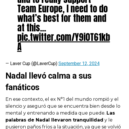
Team Europe, I need to do
what’s best for them and
at this…
pic.twitter.com/Y9i0T61kb
A
— Laver Cup (@LaverCup)
September 12, 2024
Nadal llevó calma a sus
fanáticos
En ese contexto, el ex N°1 del mundo rompió y el
silencio y aseguró que se encuentra bien desde lo
mental y entrenando a medida que puede.
Las
palabras de Nadal llevaron tranquilidad
y le
pusieron paños fríos a la situación, ya que se volvió