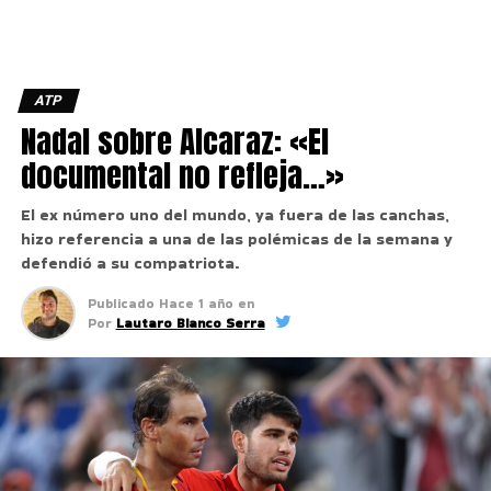
ATP
Nadal sobre Alcaraz: «El
documental no refleja…»
El ex número uno del mundo, ya fuera de las canchas,
hizo referencia a una de las polémicas de la semana y
defendió a su compatriota.
Publicado
Hace 1 año
en
Por
Lautaro Bianco Serra