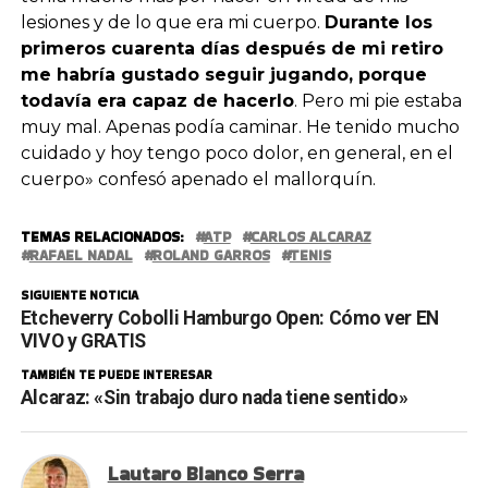
lesiones y de lo que era mi cuerpo.
Durante los
primeros cuarenta días después de mi retiro
me habría gustado seguir jugando, porque
todavía era capaz de hacerlo
. Pero mi pie estaba
muy mal. Apenas podía caminar. He tenido mucho
cuidado y hoy tengo poco dolor, en general, en el
cuerpo» confesó apenado el mallorquín.
TEMAS RELACIONADOS:
ATP
CARLOS ALCARAZ
RAFAEL NADAL
ROLAND GARROS
TENIS
SIGUIENTE NOTICIA
Etcheverry Cobolli Hamburgo Open: Cómo ver EN
VIVO y GRATIS
TAMBIÉN TE PUEDE INTERESAR
Alcaraz: «Sin trabajo duro nada tiene sentido»
Lautaro Bianco Serra