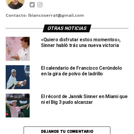
Contacto: lbiancoserra1@gmail.com
OTRAS NOTICIAS
«Quiero disfrutar estos momentos»,
Sinner habló trás una nueva victoria
El calendario de Francisco Cerúndolo
en la gira de polvo de ladrillo
El récord de Jannik Sinner en Miami que
ni el Big 3 pudo alcanzar
DEJANOS TU COMENTARIO