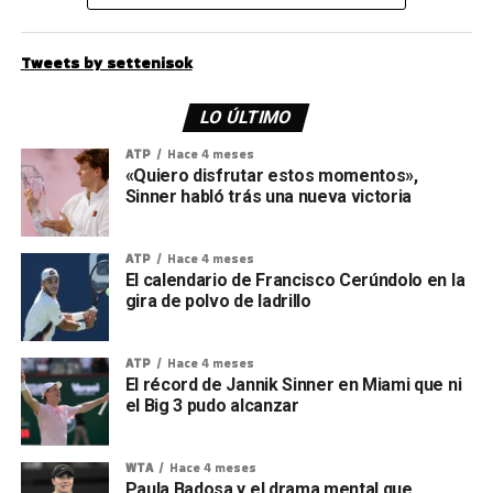
Tweets by settenisok
LO ÚLTIMO
ATP
Hace 4 meses
«Quiero disfrutar estos momentos»,
Sinner habló trás una nueva victoria
ATP
Hace 4 meses
El calendario de Francisco Cerúndolo en la
gira de polvo de ladrillo
ATP
Hace 4 meses
El récord de Jannik Sinner en Miami que ni
el Big 3 pudo alcanzar
WTA
Hace 4 meses
Paula Badosa y el drama mental que