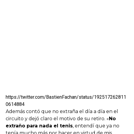
https://twitter.com/BastienFachan/status/192517262811
0614884
Además contó que no extraña el día a día en el
circuito y dejó claro el motivo de su retiro. «
No
extraño para nada el tenis
, entendí que ya no
tenía mucho más por hacer en virtud de mis