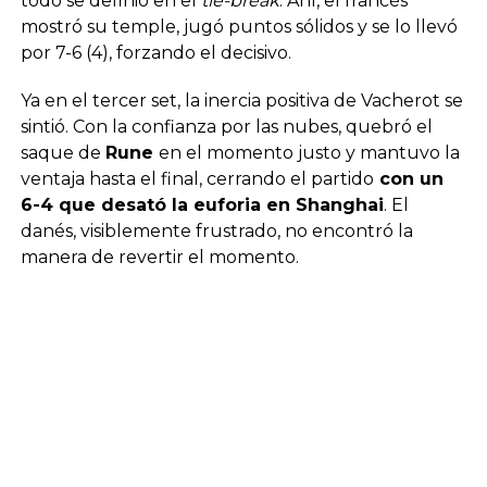
todo se definió en el
tie-break
. Ahí, el francés
mostró su temple, jugó puntos sólidos y se lo llevó
por 7-6 (4), forzando el decisivo.
Ya en el tercer set, la inercia positiva de Vacherot se
sintió. Con la confianza por las nubes, quebró el
saque de
Rune
en el momento justo y mantuvo la
ventaja hasta el final, cerrando el partido
con un
6-4 que desató la euforia en Shanghai
. El
danés, visiblemente frustrado, no encontró la
manera de revertir el momento.