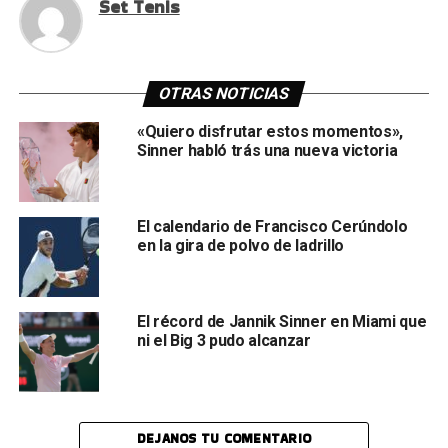
Set Tenis
OTRAS NOTICIAS
«Quiero disfrutar estos momentos»,
Sinner habló trás una nueva victoria
El calendario de Francisco Cerúndolo
en la gira de polvo de ladrillo
El récord de Jannik Sinner en Miami que
ni el Big 3 pudo alcanzar
DEJANOS TU COMENTARIO