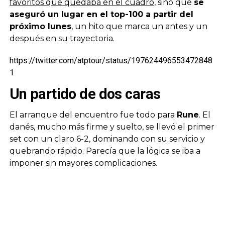
favoritos que quedaba en el cuadro
, sino que
se
aseguró un lugar en el top-100 a partir del
próximo lunes
, un hito que marca un antes y un
después en su trayectoria.
https://twitter.com/atptour/status/197624496553472848
1
Un partido de dos caras
El arranque del encuentro fue todo para
Rune
. El
danés, mucho más firme y suelto, se llevó el primer
set con un claro 6-2, dominando con su servicio y
quebrando rápido. Parecía que la lógica se iba a
imponer sin mayores complicaciones.