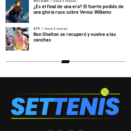
NOTICIAS
Hace 5 meses
¿Es el final de una era? El fuerte pedido de
una gloria rusa sobre Venus Williams
ATP
Hace 5 meses
Ben Shelton se recuperó y vuelve a las
canchas