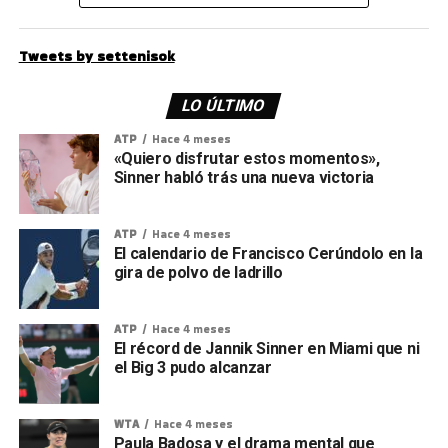
Tweets by settenisok
LO ÚLTIMO
ATP
Hace 4 meses
«Quiero disfrutar estos momentos»,
Sinner habló trás una nueva victoria
ATP
Hace 4 meses
El calendario de Francisco Cerúndolo en la
gira de polvo de ladrillo
ATP
Hace 4 meses
El récord de Jannik Sinner en Miami que ni
el Big 3 pudo alcanzar
WTA
Hace 4 meses
Paula Badosa y el drama mental que