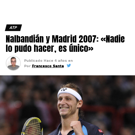
ATP
Nalbandián y Madrid 2007: «Nadie
lo pudo hacer, es único»
Publicado
Hace 4 años
en
Por
Francesco Santa