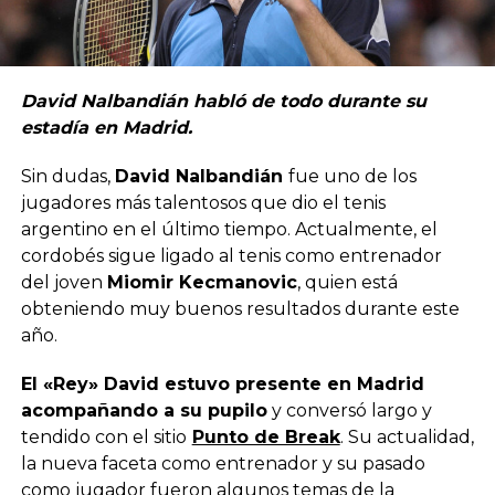
David Nalbandián habló de todo durante su
estadía en Madrid.
Sin dudas,
David Nalbandián
fue uno de los
jugadores más talentosos que dio el tenis
argentino en el último tiempo. Actualmente, el
cordobés sigue ligado al tenis como entrenador
del joven
Miomir Kecmanovic
, quien está
obteniendo muy buenos resultados durante este
año.
El «Rey» David estuvo presente en Madrid
acompañando a su pupilo
y conversó largo y
tendido con el sitio
Punto de Break
. Su actualidad,
la nueva faceta como entrenador y su pasado
como jugador fueron algunos temas de la