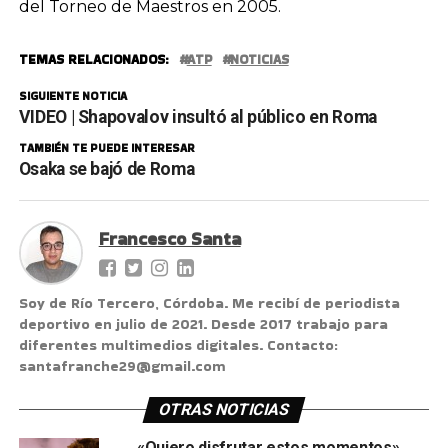
del Torneo de Maestros en 2005.
TEMAS RELACIONADOS:
ATP
NOTICIAS
SIGUIENTE NOTICIA
VIDEO | Shapovalov insultó al público en Roma
TAMBIÉN TE PUEDE INTERESAR
Osaka se bajó de Roma
Francesco Santa
Soy de Río Tercero, Córdoba. Me recibí de periodista
deportivo en julio de 2021. Desde 2017 trabajo para
diferentes multimedios digitales. Contacto:
santafranche29@gmail.com
OTRAS NOTICIAS
«Quiero disfrutar estos momentos»,