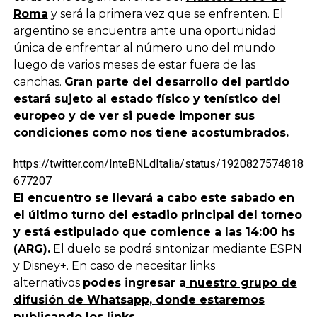
Roma
y será la primera vez que se enfrenten. El
argentino se encuentra ante una oportunidad
única de enfrentar al número uno del mundo
luego de varios meses de estar fuera de las
canchas.
Gran parte del desarrollo del partido
estará sujeto al estado físico y tenístico del
europeo y de ver si puede imponer sus
condiciones como nos tiene acostumbrados.
https://twitter.com/InteBNLdItalia/status/1920827574818
677207
El encuentro se llevará a cabo este sabado en
el último turno del estadio principal del torneo
y está estipulado que comience a las 14:00 hs
(ARG).
El duelo se podrá sintonizar mediante ESPN
y Disney+. En caso de necesitar links
alternativos
podes ingresar a
nuestro grupo de
difusión de Whatsapp, donde estaremos
publicando los links.