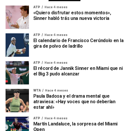
ATP
Hace 4 meses
«Quiero disfrutar estos momentos»,
Sinner habló trás una nueva victoria
ATP
Hace 4 meses
El calendario de Francisco Cerúndolo en la
gira de polvo de ladrillo
ATP
Hace 4 meses
El récord de Jannik Sinner en Miami que ni
el Big 3 pudo alcanzar
WTA
Hace 4 meses
Paula Badosa y el drama mental que
atraviesa: «Hay voces que no deberían
estar ahí»
ATP
Hace 4 meses
Martín Landaluce, la sorpresa del Miami
Open