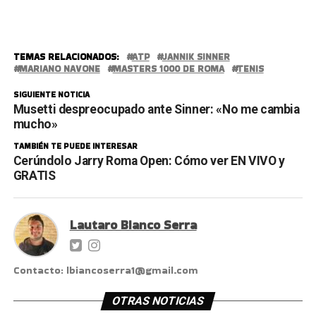
TEMAS RELACIONADOS:
ATP
JANNIK SINNER
MARIANO NAVONE
MASTERS 1000 DE ROMA
TENIS
SIGUIENTE NOTICIA
Musetti despreocupado ante Sinner: «No me cambia
mucho»
TAMBIÉN TE PUEDE INTERESAR
Cerúndolo Jarry Roma Open: Cómo ver EN VIVO y
GRATIS
Lautaro Bianco Serra
Contacto: lbiancoserra1@gmail.com
OTRAS NOTICIAS