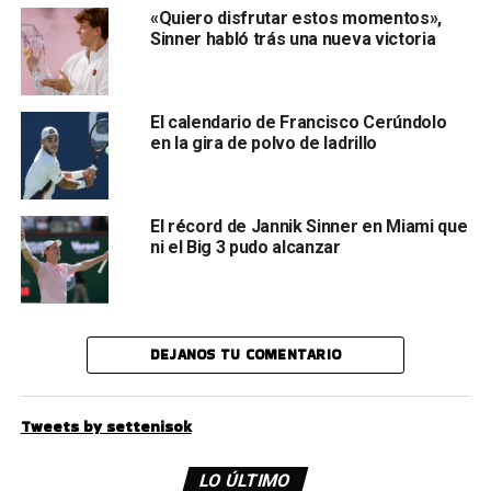
«Quiero disfrutar estos momentos»,
Sinner habló trás una nueva victoria
El calendario de Francisco Cerúndolo
en la gira de polvo de ladrillo
El récord de Jannik Sinner en Miami que
ni el Big 3 pudo alcanzar
DEJANOS TU COMENTARIO
Tweets by settenisok
LO ÚLTIMO