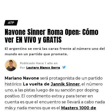
ATP
Navone Sinner Roma Open: Cómo
ver EN VIVO y GRATIS
El argentino se verá las caras frente al número uno del
mundo en un partido que promete.
Publicado
Hace 1 año
en
Por
Lautaro Bianco Serra
Mariano Navone
será protagonista de un partido
histórico:
La vuelta de
Jannik Sinner
, el número
uno, a las pistas luego de su sanción por doping
positivo. El condimento extra y para tener en
cuenta es que el encuentro se llevará a cabo nada
más y nada menos que es el
Masters 1000 de