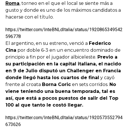
Roma
, torneo en el que el local se siente más a
gusto y donde es uno de los máximos candidatos a
hacerse con el título.
https://twitter.com/InteBNLdItalia/status/1920865349542
596778
El argentino, en su estreno, venció a
Federico
Cina
por doble 6-3 en un encuentro dominado de
principio a fin por el jugador albiceleste.
Previo a
su participación en la capital italiana, el nacido
en 9 de Julio disputó un Challenger en Francia
donde llegó hasta los cuartos de final
y cayó
frente al croata
Borna Coric
en sets corridos.
No
viene teniendo una buena temporada, tal es
así, que está a pocos puestos de salir del Top
100 al que tanto le costó llegar.
https://twitter.com/InteBNLdItalia/status/1920573552794
673626