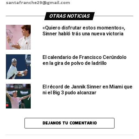
santafranche29@gmail.com
OTRAS NOTICIAS
«Quiero disfrutar estos momentos»,
Sinner habló trás una nueva victoria
El calendario de Francisco Cerúndolo
en la gira de polvo de ladrillo
El récord de Jannik Sinner en Miami que
ni el Big 3 pudo alcanzar
DEJANOS TU COMENTARIO