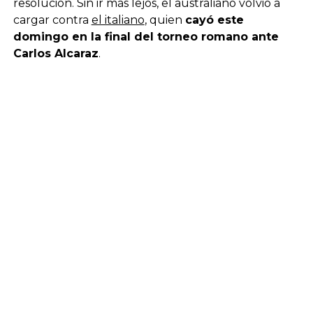
resolución. Sin ir más lejos, el australiano volvió a
cargar contra
el italiano
, quien
cayó este
domingo en la final del torneo romano ante
Carlos Alcaraz
.