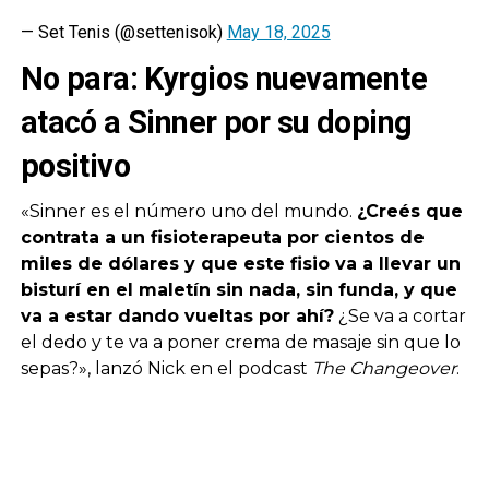
— Set Tenis (@settenisok)
May 18, 2025
No para: Kyrgios nuevamente
atacó a Sinner por su doping
positivo
«Sinner es el número uno del mundo.
¿Creés que
contrata a un fisioterapeuta por cientos de
miles de dólares y que este fisio va a llevar un
bisturí en el maletín sin nada, sin funda, y que
va a estar dando vueltas por ahí?
¿Se va a cortar
el dedo y te va a poner crema de masaje sin que lo
sepas?», lanzó Nick en el podcast
The Changeover
.