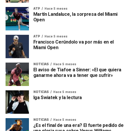
ATP
Hace 5 meses
Martín Landaluce, la sorpresa del Miami
Open
ATP
Hace 5 meses
Francisco Cerúndolo va por más en el
Miami Open
NOTICIAS
Hace 5 meses
El aviso de Tiafoe a Sinner: «El que quiera
ganarme ahora va a tener que sufrir»
NOTICIAS
Hace 5 meses
Iga Swiatek y la lectura
NOTICIAS
Hace 5 meses
¿Es el final de una era? El fuerte pedido de
una gloria rusa sobre Venus Williams