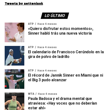
Tweets by settenisok
LO ÚLTIMO
ATP
Hace 4 meses
«Quiero disfrutar estos momentos»,
Sinner habló trás una nueva victoria
ATP
Hace 4 meses
El calendario de Francisco Cerúndolo en la
gira de polvo de ladrillo
ATP
Hace 4 meses
El récord de Jannik Sinner en Miami que ni
el Big 3 pudo alcanzar
WTA
Hace 4 meses
Paula Badosa y el drama mental que
atraviesa: «Hay voces que no deberían
estar ahí»