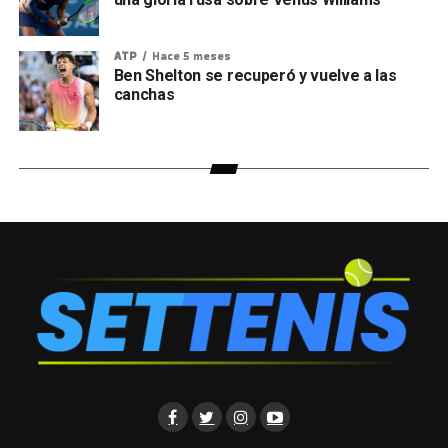
ATP
Hace 5 meses
Ben Shelton se recuperó y vuelve a las
canchas