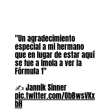
"Un agradecimiento
especial a mi hermano
que en lugar de estar aquí
se fue a Imola a ver la
Fórmula 1"
✍️ Jannik Sinner
pic.twitter.com/ObBwsVKx
bH