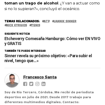
toman un trago de alcohol
. ¿Y van a actuar como
si no lo supieran?», concluyó el oceánico.
TEMAS RELACIONADOS:
ATP
JANNIK SINNER
NICK KYRGIOS
TENIS
SIGUIENTE NOTICIA
Etcheverry Comesaña Hamburgo: Cómo ver EN VIVO
y GRATIS
TAMBIÉN TE PUEDE INTERESAR
Sinner revela su próximo objetivo: «Para subir el
nivel, tengo que…»
Francesco Santa
Soy de Río Tercero, Córdoba. Me recibí de periodista
deportivo en julio de 2021. Desde 2017 trabajo para
diferentes multimedios digitales. Contacto: