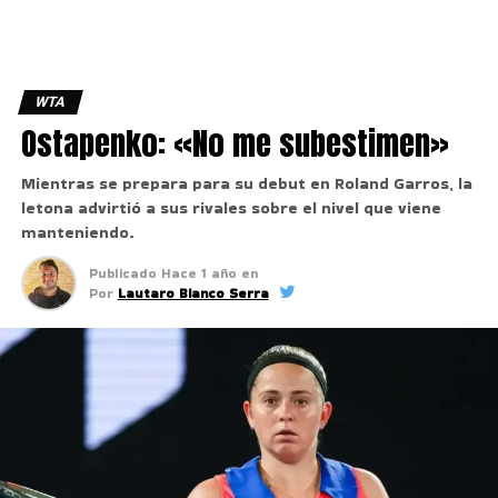
WTA
Ostapenko: «No me subestimen»
Mientras se prepara para su debut en Roland Garros, la
letona advirtió a sus rivales sobre el nivel que viene
manteniendo.
Publicado
Hace 1 año
en
Por
Lautaro Bianco Serra