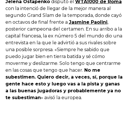
Jelena Ostapenko
disputó el
WTA1000 de Roma
con la intenció de llegar de la mejor manera al
segundo Grand Slam de la temporada, donde cayó
en octavos de final frente a
Jasmine Paolini
,
posterior campeona del certamen. En su arribo a la
capital francesa, la ex número 5 del mundo dio una
entrevista en la que le advirtió a sus rivales sobre
una posible sorpresa. «Siempre he sabido que
puedo jugar bien en tierra batida y sé cómo
moverme y deslizarme. Solo tengo que centrarme
en las cosas que tengo que hacer.
No me
subestimen. Quiero decir, a veces, sí, porque la
gente hace esto y luego vas a la pista y ganas
a las buenas jugadoras y probablemente ya no
te subestiman
» avisó la europea.