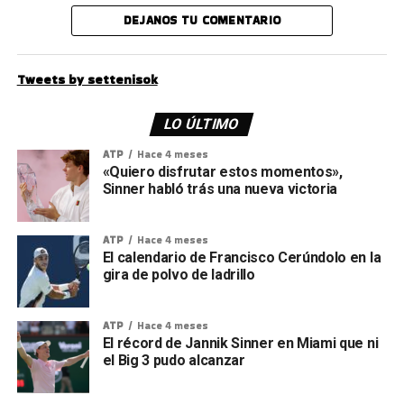
DEJANOS TU COMENTARIO
Tweets by settenisok
LO ÚLTIMO
ATP
Hace 4 meses
«Quiero disfrutar estos momentos»,
Sinner habló trás una nueva victoria
ATP
Hace 4 meses
El calendario de Francisco Cerúndolo en la
gira de polvo de ladrillo
ATP
Hace 4 meses
El récord de Jannik Sinner en Miami que ni
el Big 3 pudo alcanzar