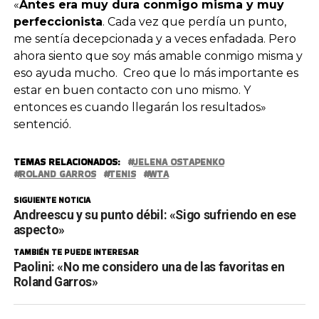
«
Antes era muy dura conmigo misma y muy
perfeccionista
. Cada vez que perdía un punto,
me sentía decepcionada y a veces enfadada. Pero
ahora siento que soy más amable conmigo misma y
eso ayuda mucho. Creo que lo más importante es
estar en buen contacto con uno mismo. Y
entonces es cuando llegarán los resultados»
sentenció.
TEMAS RELACIONADOS:
JELENA OSTAPENKO
ROLAND GARROS
TENIS
WTA
SIGUIENTE NOTICIA
Andreescu y su punto débil: «Sigo sufriendo en ese
aspecto»
TAMBIÉN TE PUEDE INTERESAR
Paolini: «No me considero una de las favoritas en
Roland Garros»