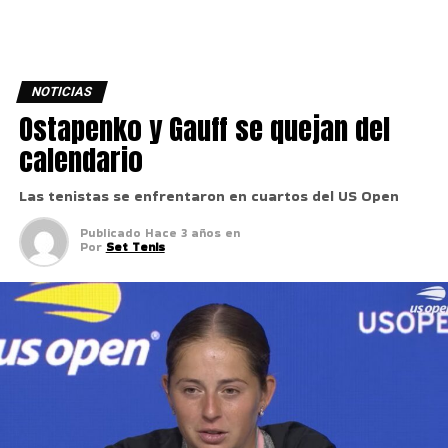
NOTICIAS
Ostapenko y Gauff se quejan del
calendario
Las tenistas se enfrentaron en cuartos del US Open
Publicado
Hace 3 años
en
Por
Set Tenis