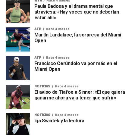
WTA
Hace 4 meses
Paula Badosa y el drama mental que
atraviesa: «Hay voces que no deberían
estar ahí»
ATP
Hace 4 meses
Martín Landaluce, la sorpresa del Miami
Open
ATP
Hace 4 meses
Francisco Cerúndolo va por más en el
Miami Open
NOTICIAS
Hace 4 meses
El aviso de Tiafoe a Sinner: «El que quiera
ganarme ahora va a tener que sufrir»
NOTICIAS
Hace 4 meses
Iga Swiatek y la lectura