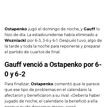
Ostapenko
jugó el domingo de noche, y
Gauff
lo
hizo de día. La estadounidense había eliminado a
Wozniacki
por 6-3, 3-6 y 6-1. Después tuvo, algo de
la tarde y toda la noche para reponerse y preparar
el partido de cuartos de final.
Gauff venció a Ostapenko por 6-
0 y 6-2
Para finalizar,
Ostapenko
comentó que le parece
que ese tipo de problemas en el calendario la
afectaron y beneficiaron a su rival. «Debería haber
jugado de noche, el calendario la benefició a ella
porque pudo descansar mejor» cerró.