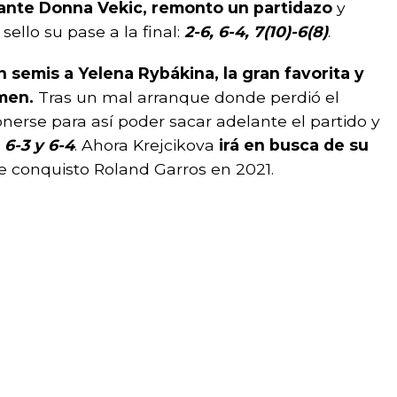
 ante Donna Vekic, remonto un partidazo
y
sello su pase a la final:
2-6, 6-4, 7(10)-6(8)
.
n semis a Yelena Rybákina, la gran favorita y
men.
Tras un mal arranque donde perdió el
nerse para así poder sacar adelante el partido y
, 6-3 y 6-4
. Ahora Krejcikova
irá en busca de su
ue conquisto Roland Garros en 2021.