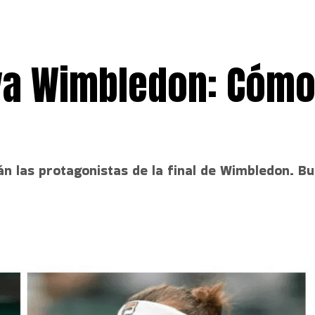
ova Wimbledon: Cómo
án las protagonistas de la final de Wimbledon. B