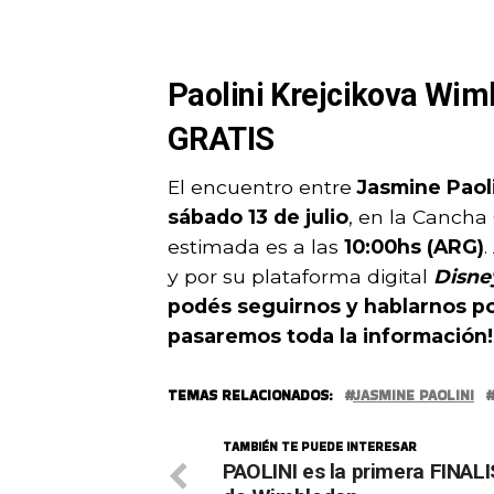
Paolini Krejcikova Wim
GRATIS
El encuentro entre
Jasmine Paoli
sábado 13 de julio
, en la Cancha
estimada es a las
10:00hs (ARG)
y por su plataforma digital
Disne
podés seguirnos y hablarnos po
pasaremos toda la información!
TEMAS RELACIONADOS:
JASMINE PAOLINI
TAMBIÉN TE PUEDE INTERESAR
PAOLINI es la primera FINAL