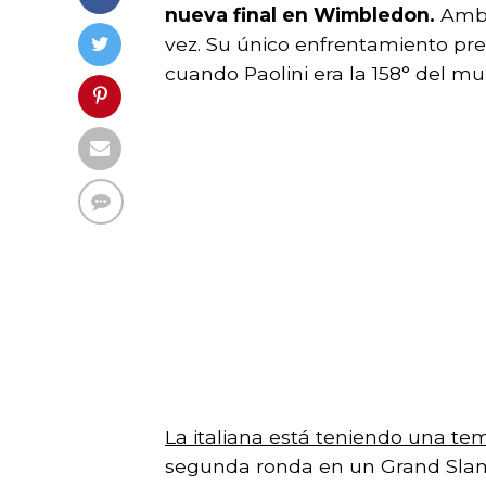
nueva final en Wimbledon.
Ambas
vez. Su único enfrentamiento pre
cuando Paolini era la 158° del mu
La italiana está teniendo una t
segunda ronda en un Grand Slam,