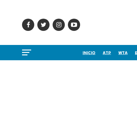
INICIO
ATP
WTA