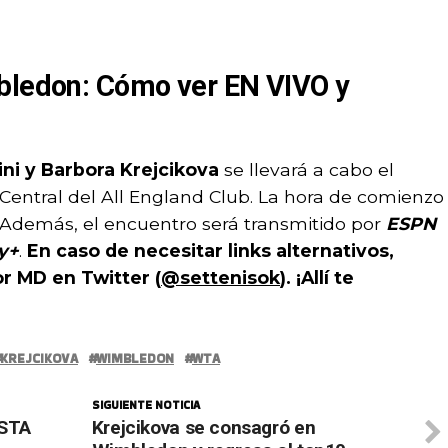
bledon: Cómo ver EN VIVO y
ni y Barbora Krejcikova
se llevará a cabo el
 Central del All England Club. La hora de comienzo
. Además, el encuentro será transmitido por
ESPN
y+
.
En caso de necesitar links alternativos,
r MD en Twitter (
@settenisok
). ¡Allí te
KREJCIKOVA
WIMBLEDON
WTA
SIGUIENTE NOTICIA
ISTA
Krejcikova se consagró en