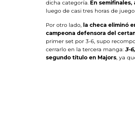
dicha categoría.
En semifinales,
luego de casi tres horas de juego 
Por otro lado,
la checa eliminó e
campeona defensora del certa
primer set por 3-6, supo recompo
cerrarlo en la tercera manga:
3-6
segundo título en Majors
, ya q