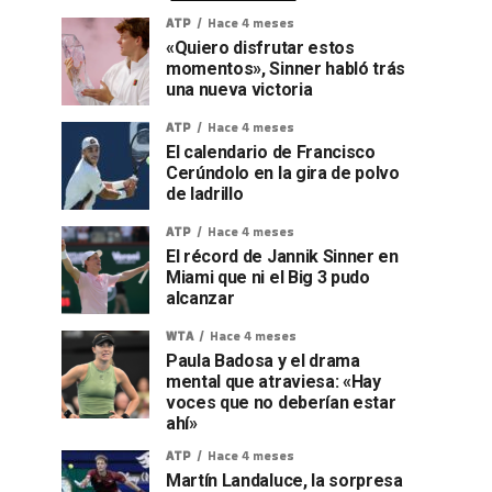
ATP
Hace 4 meses
«Quiero disfrutar estos
momentos», Sinner habló trás
una nueva victoria
ATP
Hace 4 meses
El calendario de Francisco
Cerúndolo en la gira de polvo
de ladrillo
ATP
Hace 4 meses
El récord de Jannik Sinner en
Miami que ni el Big 3 pudo
alcanzar
WTA
Hace 4 meses
Paula Badosa y el drama
mental que atraviesa: «Hay
voces que no deberían estar
ahí»
ATP
Hace 4 meses
Martín Landaluce, la sorpresa