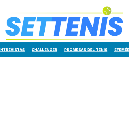
ENTREVISTAS
CHALLENGER
PROMESAS DEL TENIS
EFEMÉR