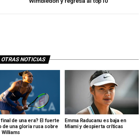
Wimbledon y regresa al top10
OTRAS NOTICIAS
 final de una era? El fuerte
Emma Raducanu es baja en
o de una gloria rusa sobre
Miami y despierta críticas
 Williams