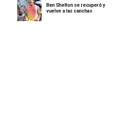
Ben Shelton se recuperó y
vuelve a las canchas