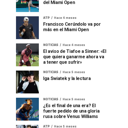
del Miami Open
ATP
Hace 4 meses
Francisco Cerúndolo va por
más en el Miami Open
NOTICIAS
Hace 4 meses
El aviso de Tiafoe a Sinner: «El
que quiera ganarme ahora va
a tener que sufrir»
NOTICIAS
Hace 5 meses
Iga Swiatek y la lectura
NOTICIAS
Hace 5 meses
¿Es el final de una era? El
fuerte pedido de una gloria
rusa sobre Venus Williams
ATP
Hace 5 meses