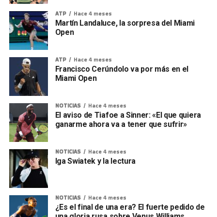
ATP
Hace 4 meses
Martín Landaluce, la sorpresa del Miami
Open
ATP
Hace 4 meses
Francisco Cerúndolo va por más en el
Miami Open
NOTICIAS
Hace 4 meses
El aviso de Tiafoe a Sinner: «El que quiera
ganarme ahora va a tener que sufrir»
NOTICIAS
Hace 4 meses
Iga Swiatek y la lectura
NOTICIAS
Hace 4 meses
¿Es el final de una era? El fuerte pedido de
una gloria rusa sobre Venus Williams