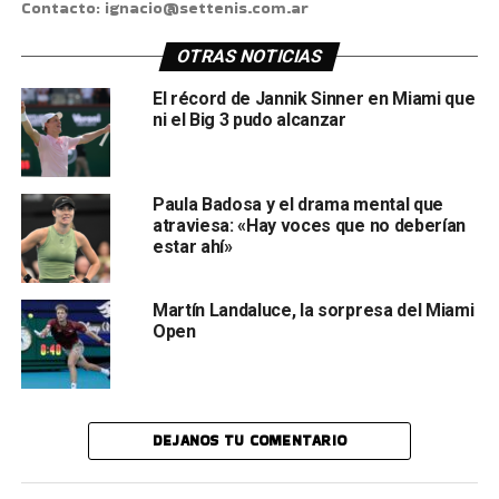
Contacto: ignacio@settenis.com.ar
OTRAS NOTICIAS
El récord de Jannik Sinner en Miami que
ni el Big 3 pudo alcanzar
Paula Badosa y el drama mental que
atraviesa: «Hay voces que no deberían
estar ahí»
Martín Landaluce, la sorpresa del Miami
Open
DEJANOS TU COMENTARIO