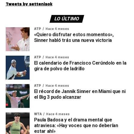
Tweets by settenisok
LO ÚLTIMO
ATP
Hace 4 meses
«Quiero disfrutar estos momentos»,
Sinner habló trás una nueva victoria
ATP
Hace 4 meses
El calendario de Francisco Cerúndolo en la
gira de polvo de ladrillo
ATP
Hace 4 meses
El récord de Jannik Sinner en Miami que ni
el Big 3 pudo alcanzar
WTA
Hace 4 meses
Paula Badosa y el drama mental que
atraviesa: «Hay voces que no deberían
estar ahí»