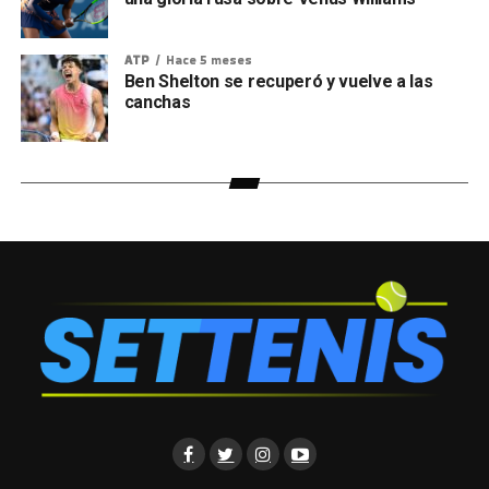
ATP
Hace 5 meses
Ben Shelton se recuperó y vuelve a las
canchas