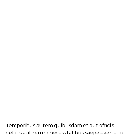
Temporibus autem quibusdam et aut officiis
debitis aut rerum necessitatibus saepe eveniet ut