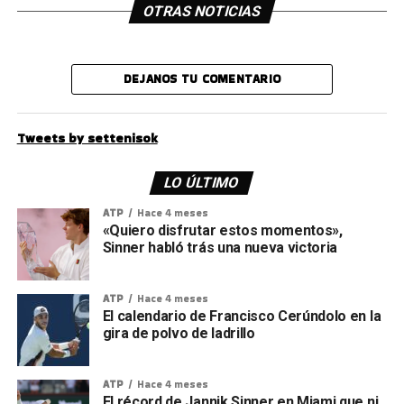
OTRAS NOTICIAS
DEJANOS TU COMENTARIO
Tweets by settenisok
LO ÚLTIMO
ATP
Hace 4 meses
«Quiero disfrutar estos momentos»,
Sinner habló trás una nueva victoria
ATP
Hace 4 meses
El calendario de Francisco Cerúndolo en la
gira de polvo de ladrillo
ATP
Hace 4 meses
El récord de Jannik Sinner en Miami que ni