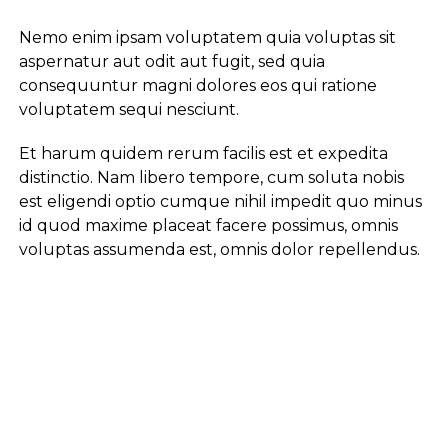
Nemo enim ipsam voluptatem quia voluptas sit
aspernatur aut odit aut fugit, sed quia
consequuntur magni dolores eos qui ratione
voluptatem sequi nesciunt.
Et harum quidem rerum facilis est et expedita
distinctio. Nam libero tempore, cum soluta nobis
est eligendi optio cumque nihil impedit quo minus
id quod maxime placeat facere possimus, omnis
voluptas assumenda est, omnis dolor repellendus.