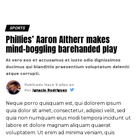
SPORTS
Phillies’ Aaron Altherr makes
mind-boggling barehanded play
At vero eos et accusamus et iusto odio dignissimos
ducimus qui blanditiis praesentium voluptatum deleniti
atque corrupti.
Publicado
Hace 9 años
en
Por
Ignacio Rodriguez
Neque porro quisquam est, qui dolorem ipsum
quia dolor sit amet, consectetur, adipisci velit, sed
quia non numquam eius modi tempora incidunt ut
labore et dolore magnam aliquam quaerat
voluptatem. Ut enim ad minima veniam, quis