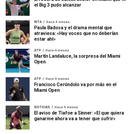
el Big 3 pudo alcanzar
WTA
Hace 4 meses
Paula Badosa y el drama mental que
atraviesa: «Hay voces que no deberían
estar ahí»
ATP
Hace 4 meses
Martín Landaluce, la sorpresa del Miami
Open
ATP
Hace 4 meses
Francisco Cerúndolo va por más en el
Miami Open
NOTICIAS
Hace 4 meses
El aviso de Tiafoe a Sinner: «El que quiera
ganarme ahora va a tener que sufrir»