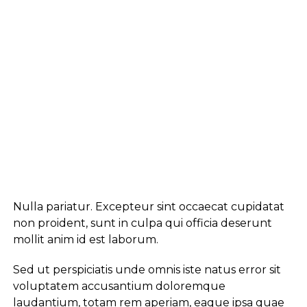
Nulla pariatur. Excepteur sint occaecat cupidatat
non proident, sunt in culpa qui officia deserunt
mollit anim id est laborum.
Sed ut perspiciatis unde omnis iste natus error sit
voluptatem accusantium doloremque
laudantium, totam rem aperiam, eaque ipsa quae