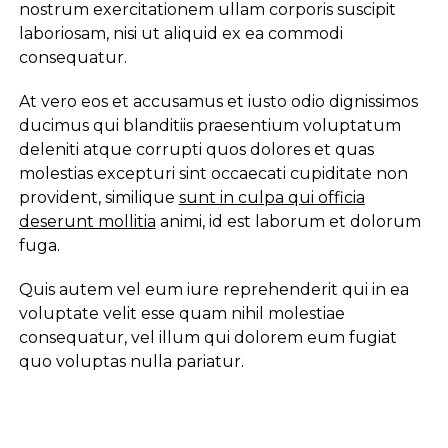
nostrum exercitationem ullam corporis suscipit
laboriosam, nisi ut aliquid ex ea commodi
consequatur.
At vero eos et accusamus et iusto odio dignissimos
ducimus qui blanditiis praesentium voluptatum
deleniti atque corrupti quos dolores et quas
molestias excepturi sint occaecati cupiditate non
provident, similique
sunt in culpa qui officia
deserunt mollitia
animi, id est laborum et dolorum
fuga.
Quis autem vel eum iure reprehenderit qui in ea
voluptate velit esse quam nihil molestiae
consequatur, vel illum qui dolorem eum fugiat
quo voluptas nulla pariatur.