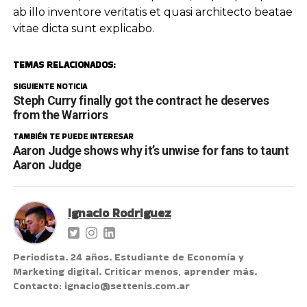
ab illo inventore veritatis et quasi architecto beatae
vitae dicta sunt explicabo.
TEMAS RELACIONADOS:
SIGUIENTE NOTICIA
Steph Curry finally got the contract he deserves
from the Warriors
TAMBIÉN TE PUEDE INTERESAR
Aaron Judge shows why it’s unwise for fans to taunt
Aaron Judge
Ignacio Rodriguez
Periodista. 24 años. Estudiante de Economía y
Marketing digital. Criticar menos, aprender más.
Contacto: ignacio@settenis.com.ar