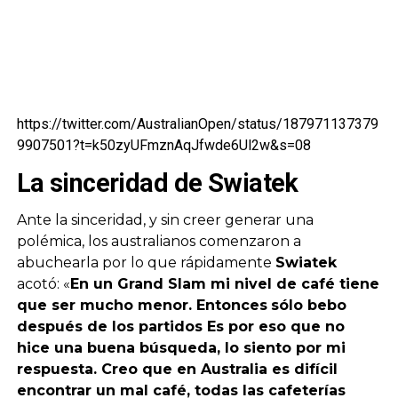
https://twitter.com/AustralianOpen/status/187971137379
9907501?t=k50zyUFmznAqJfwde6Ul2w&s=08
La sinceridad de Swiatek
Ante la sinceridad, y sin creer generar una
polémica, los australianos comenzaron a
abuchearla por lo que rápidamente
Swiatek
acotó: «
En un Grand Slam mi nivel de café tiene
que ser mucho menor. Entonces
sólo bebo
después de los partidos Es por eso que no
hice una buena búsqueda, lo siento por mi
respuesta. Creo que en Australia es difícil
encontrar un mal café, todas las cafeterías