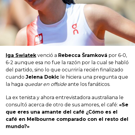
Iga Swiatek
venció a
Rebecca Šramková
por 6-0,
6-2 aunque esa no fue la razón por la cual se habló
del partido, sino lo que ocurriría recién finalizado
cuando
Jelena Dokic
le hiciera una pregunta que
la haga
quedar en offside
ante los fanáticos.
La ex tenista y ahora entrevistadora australiana le
consultó acerca de otro de sus amores, el café:
«Se
que eres una amante del café ¿Cómo es el
café en Melbourne comparado con el resto del
mundo?»