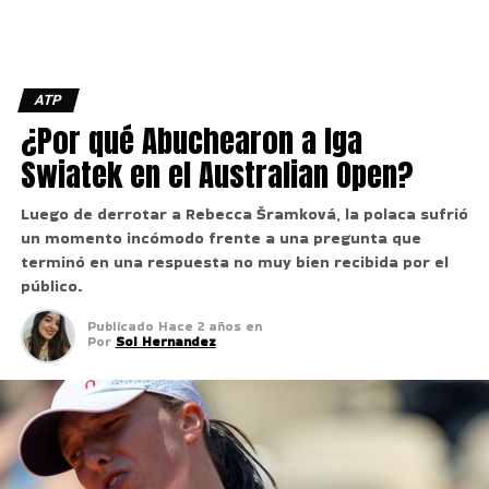
ATP
¿Por qué Abuchearon a Iga
Swiatek en el Australian Open?
Luego de derrotar a Rebecca Šramková, la polaca sufrió
un momento incómodo frente a una pregunta que
terminó en una respuesta no muy bien recibida por el
público.
Publicado
Hace 2 años
en
Por
Sol Hernandez