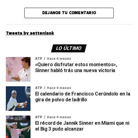
DEJANOS TU COMENTARIO
Tweets by settenisok
LO ÚLTIMO
ATP
Hace 4 meses
«Quiero disfrutar estos momentos»,
Sinner habló trás una nueva victoria
ATP
Hace 4 meses
El calendario de Francisco Cerúndolo en la
gira de polvo de ladrillo
ATP
Hace 4 meses
El récord de Jannik Sinner en Miami que ni
el Big 3 pudo alcanzar