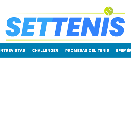
ENTREVISTAS
CHALLENGER
PROMESAS DEL TENIS
EFEMÉR