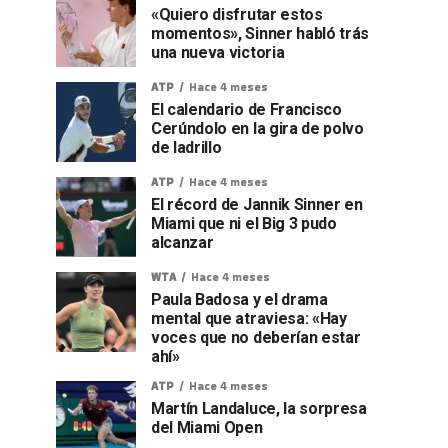
«Quiero disfrutar estos
momentos», Sinner habló trás
una nueva victoria
ATP
Hace 4 meses
El calendario de Francisco
Cerúndolo en la gira de polvo
de ladrillo
ATP
Hace 4 meses
El récord de Jannik Sinner en
Miami que ni el Big 3 pudo
alcanzar
WTA
Hace 4 meses
Paula Badosa y el drama
mental que atraviesa: «Hay
voces que no deberían estar
ahí»
ATP
Hace 4 meses
Martín Landaluce, la sorpresa
del Miami Open