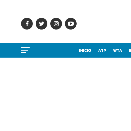
INICIO
ATP
WTA