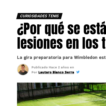
CURIOSIDADES TENIS
¿Por qué se est
lesiones en los
La gira preparatoria para Wimbledon está
Publicado
Hace 2 años
en
Por
Lautaro Bianco Serra