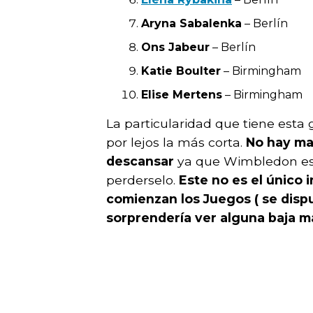
Aryna Sabalenka
– Berlín
Ons Jabeur
– Berlín
Katie Boulter
– Birmingham
Elise Mertens
– Birmingham
La particularidad que tiene esta
por lejos la más corta.
No hay mar
descansar
ya que Wimbledon está
perderselo.
Este no es el único 
comienzan los Juegos ( se dispu
sorprendería ver alguna baja m