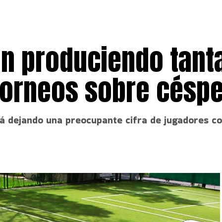
án produciendo tant
 torneos sobre césp
 dejando una preocupante cifra de jugadores con