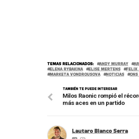
TEMAS RELACIONADOS:
ANDY MURRAY
AR
ELENA RYBAKINA
ELISE MERTENS
FELIX
MARKETA VONDROUSOVA
NOTICIAS
ONS
TAMBIÉN TE PUEDE INTERESAR
Milos Raonic rompió el récor
más aces en un partido
Lautaro Bianco Serra