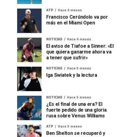
ATP
Hace 4 meses
Francisco Cerúndolo va por
más en el Miami Open
NOTICIAS
Hace 4 meses
El aviso de Tiafoe a Sinner: «El
que quiera ganarme ahora va
a tener que sufrir»
NOTICIAS
Hace 5 meses
Iga Swiatek y la lectura
NOTICIAS
Hace 5 meses
¿Es el final de una era? El
fuerte pedido de una gloria
rusa sobre Venus Williams
ATP
Hace 5 meses
Ben Shelton se recuperó y