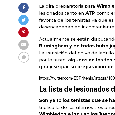
La gira preparatoria para
Wimble
lesionados tanto en
ATP
como e
favorita de los tenistas ya que 
desencadenan en inconvenientes f
Actualmente se están disputand
Birmingham y en todos hubo ju
La transición del polvo de ladrillo
por lo tanto,
algunos de los tenis
gira y seguir su preparación de
https://twitter.com/ESPNtenis/status/
La lista de lesionados
Son ya 10 los tenistas que se h
triplica la de los últimos tres año
Wimbledon e incluso los Juego