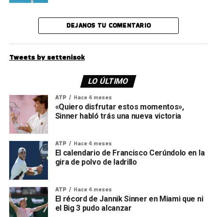
DEJANOS TU COMENTARIO
Tweets by settenisok
LO ÚLTIMO
ATP
Hace 4 meses
«Quiero disfrutar estos momentos»,
Sinner habló trás una nueva victoria
ATP
Hace 4 meses
El calendario de Francisco Cerúndolo en la
gira de polvo de ladrillo
ATP
Hace 4 meses
El récord de Jannik Sinner en Miami que ni
el Big 3 pudo alcanzar