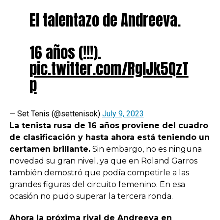
El talentazo de Andreeva.
16 años (!!!).
pic.twitter.com/RgIJk5QzT
p
— Set Tenis (@settenisok)
July 9, 2023
La tenista rusa de 16 años proviene del cuadro
de clasificación y hasta ahora está teniendo un
certamen brillante.
Sin embargo, no es ninguna
novedad su gran nivel, ya que en Roland Garros
también demostró que podía competirle a las
grandes figuras del circuito femenino. En esa
ocasión no pudo superar la tercera ronda.
Ahora la próxima rival de Andreeva en