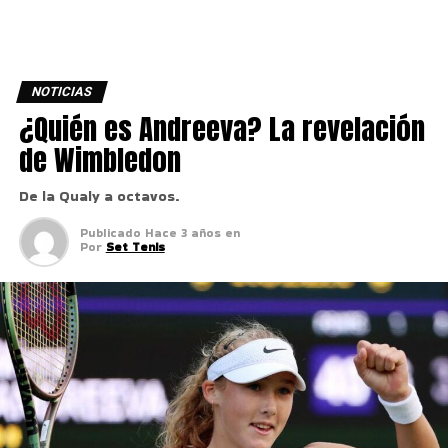
NOTICIAS
¿Quién es Andreeva? La revelación
de Wimbledon
De la Qualy a octavos.
Publicado
Hace 3 años
en
Por
Set Tenis