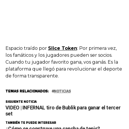
Espacio traído por
Slice Token
: Por primera vez,
los fanáticos y los jugadores pueden ser socios.
Cuando tu jugador favorito gana, vos ganás. Es la
plataforma que llegó para revolucionar el deporte
de forma transparente.
TEMAS RELACIONADOS:
NOTICIAS
SIGUIENTE NOTICIA
VIDEO | INFERNAL tiro de Bublik para ganar el tercer
set
TAMBIÉN TE PUEDE INTERESAR
¿Cómo se construye una cancha de tenis?