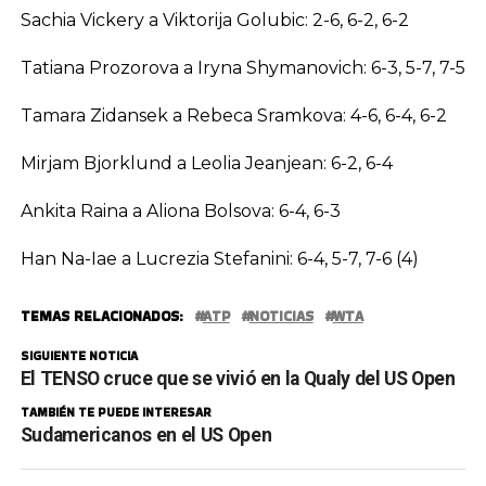
Sachia Vickery a Viktorija Golubic: 2-6, 6-2, 6-2
Tatiana Prozorova a Iryna Shymanovich: 6-3, 5-7, 7-5
Tamara Zidansek a Rebeca Sramkova: 4-6, 6-4, 6-2
Mirjam Bjorklund a Leolia Jeanjean: 6-2, 6-4
Ankita Raina a Aliona Bolsova: 6-4, 6-3
Han Na-Iae a Lucrezia Stefanini: 6-4, 5-7, 7-6 (4)
TEMAS RELACIONADOS:
ATP
NOTICIAS
WTA
SIGUIENTE NOTICIA
El TENSO cruce que se vivió en la Qualy del US Open
TAMBIÉN TE PUEDE INTERESAR
Sudamericanos en el US Open