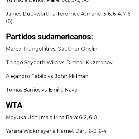
Yu Hsu a Benoit Paire: 6-3, 3-6, 7-5
James Duckworth a Terernce Atmane: 3-6, 6-4, 7-6
(8)
Partidos sudamericanos:
Marco Trungelliti vs. Gauthier Onclin
Thiago Seyboth Wild vs. Dimitar Kuzmanov
Alejandro Tabilo vs. John Millman
Tomás Barrios vs. Emilio Nava
WTA
Moyuka Uchijima a Irina Bara: 6-2, 6-0
Yanina Wickmayer a Harriet Dart: 6-3, 6-4