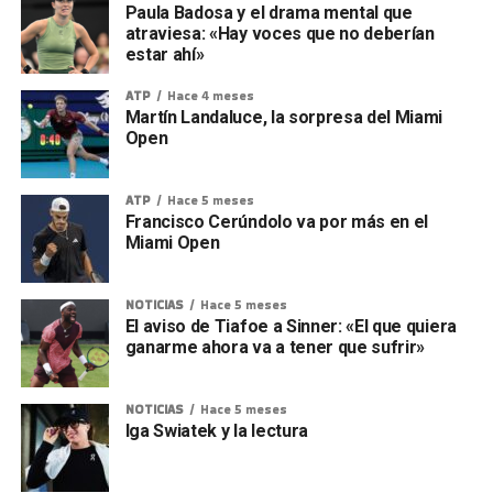
Paula Badosa y el drama mental que
atraviesa: «Hay voces que no deberían
estar ahí»
ATP
Hace 4 meses
Martín Landaluce, la sorpresa del Miami
Open
ATP
Hace 5 meses
Francisco Cerúndolo va por más en el
Miami Open
NOTICIAS
Hace 5 meses
El aviso de Tiafoe a Sinner: «El que quiera
ganarme ahora va a tener que sufrir»
NOTICIAS
Hace 5 meses
Iga Swiatek y la lectura