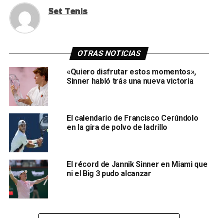
Set Tenis
OTRAS NOTICIAS
«Quiero disfrutar estos momentos»,
Sinner habló trás una nueva victoria
El calendario de Francisco Cerúndolo
en la gira de polvo de ladrillo
El récord de Jannik Sinner en Miami que
ni el Big 3 pudo alcanzar