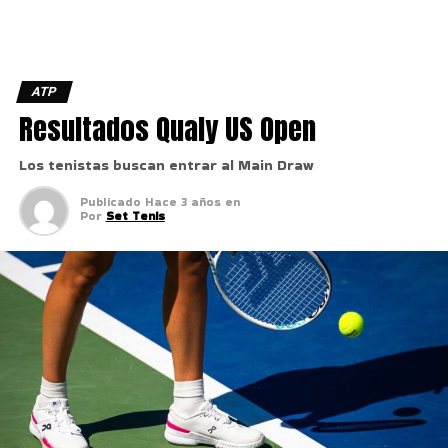
ATP
Resultados Qualy US Open
Los tenistas buscan entrar al Main Draw
Publicado
Hace 3 años
en
Por
Set Tenis