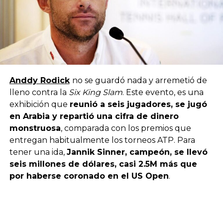
Anddy Rodick
no se guardó nada y arremetió de
lleno contra la
Six King Slam
. Este evento, es una
exhibición que
reunió a seis jugadores, se jugó
en Arabia y repartió una cifra de dinero
monstruosa
, comparada con los premios que
entregan habitualmente los torneos ATP. Para
tener una ida,
Jannik Sinner, campeón, se llevó
seis millones de dólares, casi 2.5M más que
por haberse coronado en el US Open
.