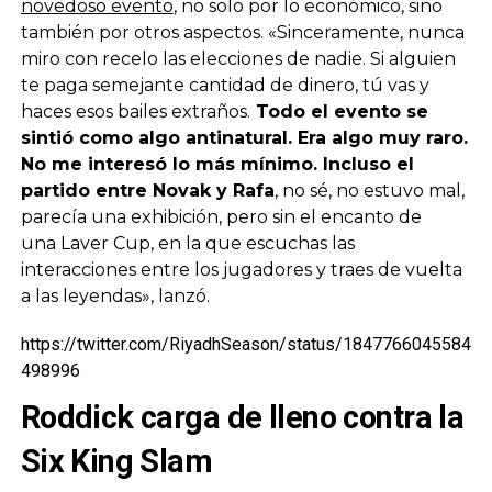
novedoso evento
, no solo por lo económico, sino
también por otros aspectos. «Sinceramente, nunca
miro con recelo las elecciones de nadie. Si alguien
te paga semejante cantidad de dinero, tú vas y
haces esos bailes extraños.
Todo el evento se
sintió como algo antinatural. Era algo muy raro.
No me interesó lo más mínimo. Incluso el
partido entre Novak y Rafa
, no sé, no estuvo mal,
parecía una exhibición, pero sin el encanto de
una Laver Cup, en la que escuchas las
interacciones entre los jugadores y traes de vuelta
a las leyendas», lanzó.
https://twitter.com/RiyadhSeason/status/1847766045584
498996
Roddick carga de lleno contra la
Six King Slam