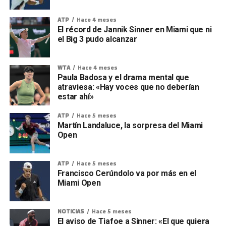
ATP
Hace 4 meses
El récord de Jannik Sinner en Miami que ni
el Big 3 pudo alcanzar
WTA
Hace 4 meses
Paula Badosa y el drama mental que
atraviesa: «Hay voces que no deberían
estar ahí»
ATP
Hace 5 meses
Martín Landaluce, la sorpresa del Miami
Open
ATP
Hace 5 meses
Francisco Cerúndolo va por más en el
Miami Open
NOTICIAS
Hace 5 meses
El aviso de Tiafoe a Sinner: «El que quiera