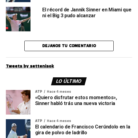
El récord de Jannik Sinner en Miami que
ni el Big 3 pudo alcanzar
DEJANOS TU COMENTARIO
Tweets by settenisok
LO ÚLTIMO
ATP
Hace 4 meses
«Quiero disfrutar estos momentos»,
Sinner habló trás una nueva victoria
ATP
Hace 4 meses
El calendario de Francisco Cerúndolo en la
gira de polvo de ladrillo