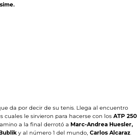
ssime.
que da por decir de su tenis. Llega al encuentro
las cuales le sirvieron para hacerse con los
ATP 250
amino a la final derrotó a
Marc-Andrea Huesler,
Bublik
y al número 1 del mundo,
Carlos Alcaraz
.