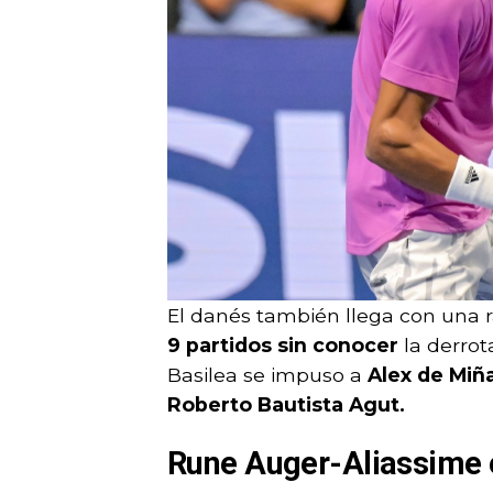
El danés también llega con una 
9 partidos sin conocer
la derrot
Basilea se impuso a
Alex de Miñ
Roberto Bautista Agut.
Rune Auger-Aliassime e