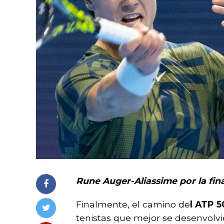
Rune Auger-Aliassime por la fina
Finalmente, el camino de
l ATP 5
tenistas que mejor se desenvolvi