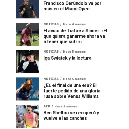
Francisco Cerúndolo va por
más en el Miami Open
NOTICIAS
Hace 4 meses
El aviso de Tiafoe a Sinner: «El
que quiera ganarme ahora va
a tener que sufrir»
NOTICIAS
Hace 5 meses
Iga Swiatek y la lectura
NOTICIAS
Hace 5 meses
¿Es el final de una era? El
fuerte pedido de una gloria
rusa sobre Venus Williams
ATP
Hace 5 meses
Ben Shelton se recuperó y
vuelve a las canchas