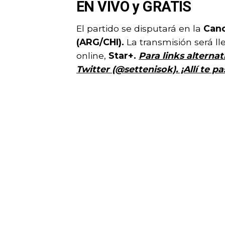
EN VIVO y GRATIS
El partido se disputará en la
Canc
(ARG/CHI).
La transmisión será l
online,
Star+.
Para links alterna
Twitter (@settenisok). ¡Allí te 