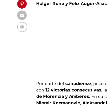
Holger Rune y Félix Auger-Alia
Por parte del
canadiense
, poco 
con
12 victorias consecutivas
, 
de Florencia y Amberes.
En su c
Miomir Kecmanovic, Aleksandr 