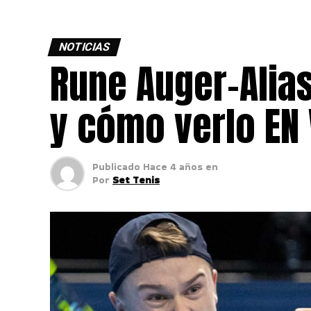
NOTICIAS
Rune Auger-Alias
y cómo verlo EN 
Publicado
Hace 4 años
en
Por
Set Tenis