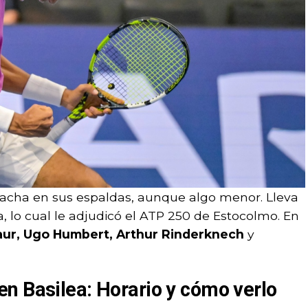
racha en sus espaldas, aunque algo menor. Lleva
a, lo cual le adjudicó el ATP 250 de Estocolmo. En
aur, Ugo Humbert, Arthur Rinderknech
y
n Basilea: Horario y cómo verlo