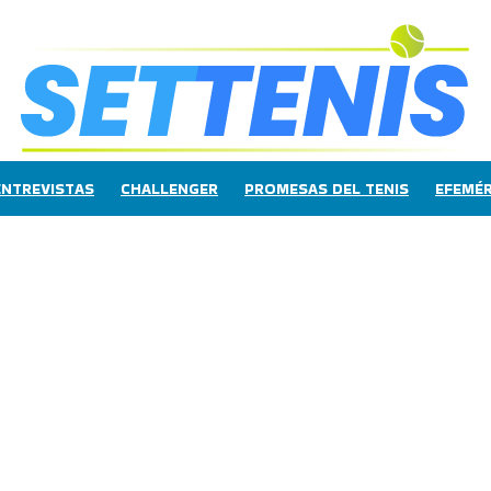
ENTREVISTAS
CHALLENGER
PROMESAS DEL TENIS
EFEMÉR