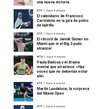
una nueva victoria
ATP
Hace 4 meses
El calendario de Francisco
Cerúndolo en la gira de polvo
de ladrillo
ATP
Hace 4 meses
El récord de Jannik Sinner en
Miami que ni el Big 3 pudo
alcanzar
WTA
Hace 4 meses
Paula Badosa y el drama
mental que atraviesa: «Hay
voces que no deberían estar
ahí»
ATP
Hace 4 meses
Martín Landaluce, la sorpresa
del Miami Open
ATP
Hace 4 meses