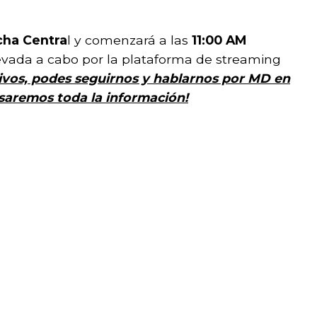
ha Centra
l y comenzará a las
11:00 AM
levada a cabo por la plataforma de streaming
tivos, podes seguirnos y hablarnos por MD en
pasaremos toda la información!