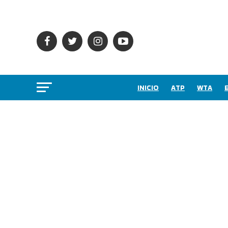
INICIO
ATP
WTA