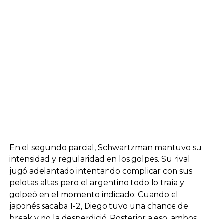
En el segundo parcial, Schwartzman mantuvo su
intensidad y regularidad en los golpes. Su rival
jugó adelantado intentando complicar con sus
pelotas altas pero el argentino todo lo traía y
golpeó en el momento indicado: Cuando el
japonés sacaba 1-2, Diego tuvo una chance de
break y no la desperdició. Posterior a eso, ambos