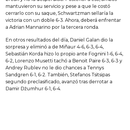
mantuvieron su servicio y pese a que le costó
cerrarlo con su saque, Schwartzman sellaría la
victoria con un doble 6-3. Ahora, deberá enfrentar
a Adrian Mannarino por la tercera ronda.
En otros resultados del día, Daniel Galan dio la
sorpresa y eliminó a de Miñaur 4-6, 6-3, 6-4,
Sebastián Korda hizo lo propio ante Fognini 1-6, 6-4,
6-2, Lorenzo Musetti tachó a Benoit Paire 6-3, 6-3 y
Andrey Rublev no le dio chances a Tennys
Sandgren 6-1, 6-2. También, Stefanos Tsitsipas
segundo preclasificado, avanzó tras derrotar a
Damir Džumhur 6-1, 6-4.