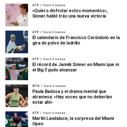
ATP
Hace 4 meses
«Quiero disfrutar estos momentos»,
Sinner habló trás una nueva victoria
ATP
Hace 4 meses
El calendario de Francisco Cerúndolo en la
gira de polvo de ladrillo
ATP
Hace 4 meses
El récord de Jannik Sinner en Miami que ni
el Big 3 pudo alcanzar
WTA
Hace 4 meses
Paula Badosa y el drama mental que
atraviesa: «Hay voces que no deberían
estar ahí»
ATP
Hace 4 meses
Martín Landaluce, la sorpresa del Miami
Open