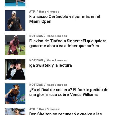
ATP
Hace 4 meses
Francisco Cerúndolo va por más en el
Miami Open
NOTICIAS
Hace 4 meses
El aviso de Tiafoe a Sinner: «El que quiera
ganarme ahora va a tener que sufrir»
NOTICIAS
Hace 5 meses
Iga Swiatek y la lectura
NOTICIAS
Hace 5 meses
¿Es el final de una era? El fuerte pedido de
una gloria rusa sobre Venus Williams
ATP
Hace 5 meses
Ben Shelton se recuperó y vuelve a las