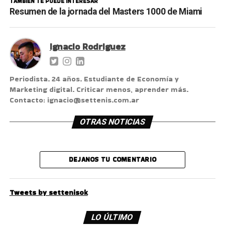
TAMBIÉN TE PUEDE INTERESAR
Resumen de la jornada del Masters 1000 de Miami
Ignacio Rodriguez
Periodista. 24 años. Estudiante de Economía y
Marketing digital. Criticar menos, aprender más.
Contacto: ignacio@settenis.com.ar
OTRAS NOTICIAS
DEJANOS TU COMENTARIO
Tweets by settenisok
LO ÚLTIMO