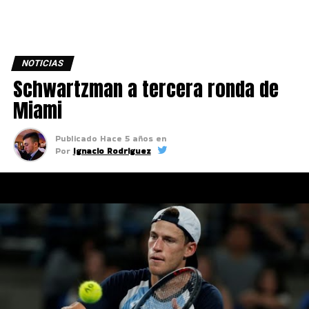
NOTICIAS
Schwartzman a tercera ronda de
Miami
Publicado
Hace 5 años
en
Por
Ignacio Rodriguez