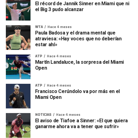
El récord de Jannik Sinner en Miami que ni
el Big 3 pudo alcanzar
WTA
Hace 4 meses
Paula Badosa y el drama mental que
atraviesa: «Hay voces que no deberían
estar ahí»
ATP
Hace 4 meses
Martín Landaluce, la sorpresa del Miami
Open
ATP
Hace 4 meses
Francisco Cerúndolo va por más en el
Miami Open
NOTICIAS
Hace 4 meses
El aviso de Tiafoe a Sinner: «El que quiera
ganarme ahora va a tener que sufrir»