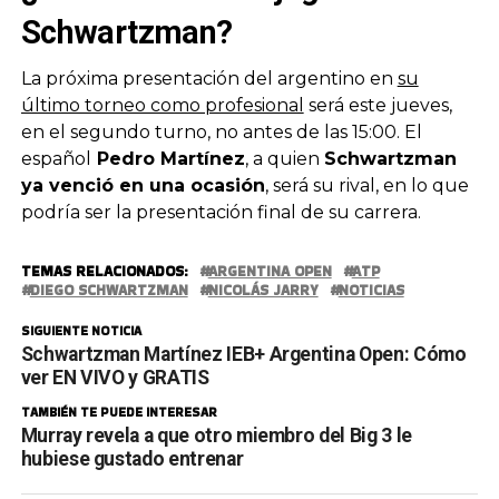
Schwartzman?
La próxima presentación del argentino en
su
último torneo como profesional
será este jueves,
en el segundo turno, no antes de las 15:00. El
español
Pedro Martínez
, a quien
Schwartzman
ya venció en una ocasión
, será su rival, en lo que
podría ser la presentación final de su carrera.
TEMAS RELACIONADOS:
ARGENTINA OPEN
ATP
DIEGO SCHWARTZMAN
NICOLÁS JARRY
NOTICIAS
SIGUIENTE NOTICIA
Schwartzman Martínez IEB+ Argentina Open: Cómo
ver EN VIVO y GRATIS
TAMBIÉN TE PUEDE INTERESAR
Murray revela a que otro miembro del Big 3 le
hubiese gustado entrenar