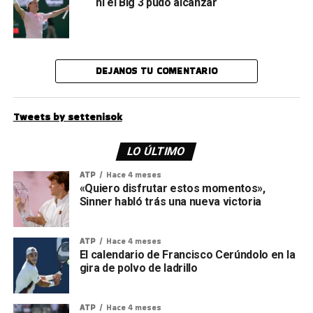
ni el Big 3 pudo alcanzar
DEJANOS TU COMENTARIO
Tweets by settenisok
LO ÚLTIMO
ATP
Hace 4 meses
«Quiero disfrutar estos momentos»,
Sinner habló trás una nueva victoria
ATP
Hace 4 meses
El calendario de Francisco Cerúndolo en la
gira de polvo de ladrillo
ATP
Hace 4 meses