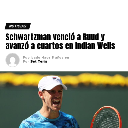
NOTICIAS
Schwartzman venció a Ruud y
avanzó a cuartos en Indian Wells
Publicado
Hace 5 años
en
Por
Set Tenis