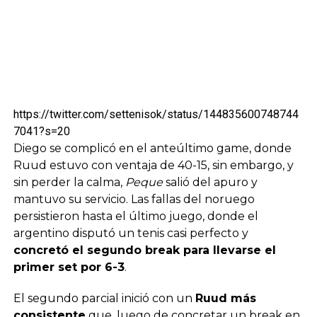
https://twitter.com/settenisok/status/144835600748744
7041?s=20
Diego se complicó en el anteúltimo game, donde
Ruud estuvo con ventaja de 40-15, sin embargo, y
sin perder la calma,
Peque
salió del apuro y
mantuvo su servicio. Las fallas del noruego
persistieron hasta el último juego, donde el
argentino disputó un tenis casi perfecto y
concretó el segundo break para llevarse el
primer set por 6-3
.
El segundo parcial inició con un
Ruud más
consistente
que, luego de concretar un break en