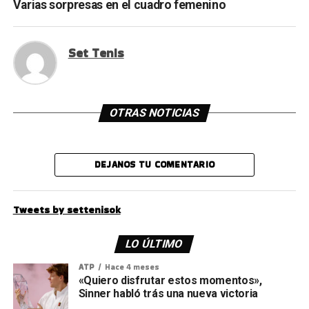
Varias sorpresas en el cuadro femenino
Set Tenis
OTRAS NOTICIAS
DEJANOS TU COMENTARIO
Tweets by settenisok
LO ÚLTIMO
ATP
Hace 4 meses
«Quiero disfrutar estos momentos»,
Sinner habló trás una nueva victoria