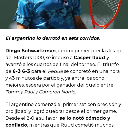
El argentino lo derrotó en sets corridos.
Diego Schwartzman
, decimoprimer preclasificado
del Masters 1000, se impuso a
Casper Ruud
y
avanzó a los cuartos de final del torneo. El triunfo
de
6-3 6-3
para el
Peque
se concretó en una hora
y 43 minutos de partido y, ya entre los ocho
mejores, espera por el ganador del duelo entre
Tommy Paul y Cameron Norrie.
El argentino comenzó el primer set con precisión y
prolijidad, y logró quebrar desde el primer game.
Desde el 2-0 a su favor,
se lo notó cómodo y
confiado
, mientras que Ruud cometió muchos