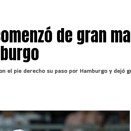
comenzó de gran m
mburgo
on el pie derecho su paso por Hamburgo y dejó g