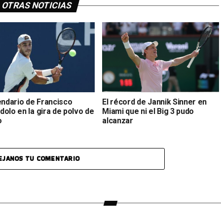
OTRAS NOTICIAS
endario de Francisco
El récord de Jannik Sinner en
olo en la gira de polvo de
Miami que ni el Big 3 pudo
o
alcanzar
EJANOS TU COMENTARIO