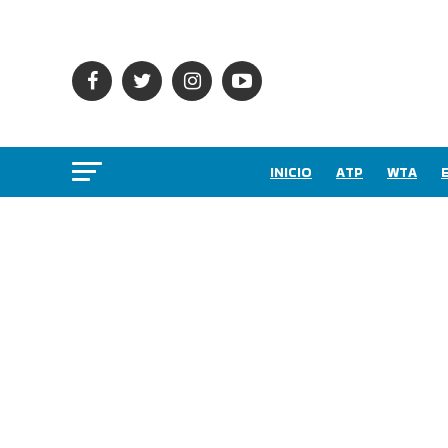
INICIO
ATP
WTA