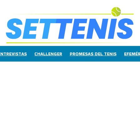
ENTREVISTAS
CHALLENGER
PROMESAS DEL TENIS
EFEMÉR