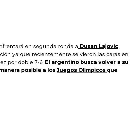
enfrentará en segunda ronda a
Dusan Lajovic
ección ya que recientemente se vieron las caras en
ez por doble 7-6.
El argentino busca volver a su
 manera posible a los
Juegos Olímpicos
que