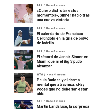
ATP
Hace 4 meses
«Quiero disfrutar estos
momentos», Sinner habló trás
una nueva victoria
ATP
Hace 4 meses
El calendario de Francisco
Cerúndolo en la gira de polvo
de ladrillo
ATP
Hace 4 meses
El récord de Jannik Sinner en
Miami que ni el Big 3 pudo
alcanzar
WTA
Hace 4 meses
Paula Badosa y el drama
mental que atraviesa: «Hay
voces que no deberían estar
ahí»
ATP
Hace 4 meses
Martín Landaluce, la sorpresa