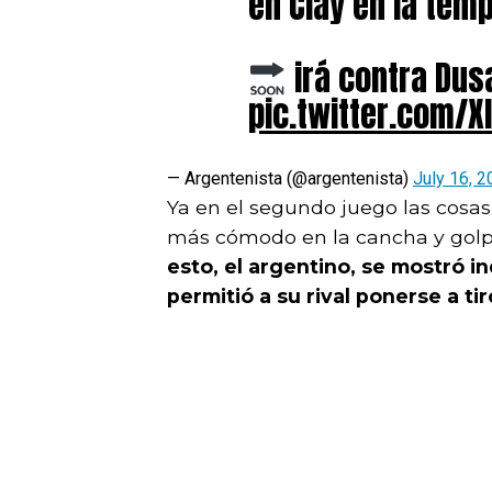
en Clay en la tem
irá contra Dus
pic.twitter.com/
— Argentenista (@argentenista)
July 16, 
Ya en el segundo juego las cosa
más cómodo en la cancha y golp
esto, el argentino, se mostró i
permitió a su rival ponerse a tir