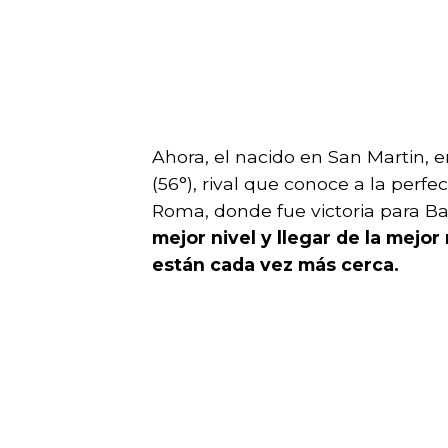
Ahora, el nacido en San Martin, 
(56°), rival que conoce a la perf
Roma, donde fue victoria para Ba
mejor nivel y llegar de la mejor
están cada vez más cerca.