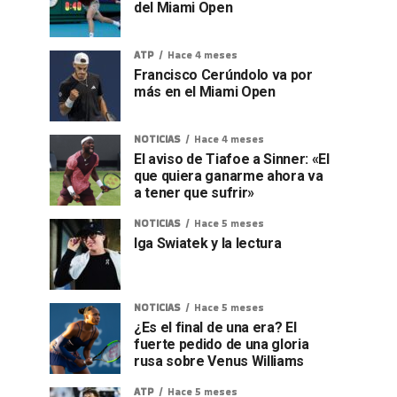
del Miami Open
ATP
Hace 4 meses
Francisco Cerúndolo va por
más en el Miami Open
NOTICIAS
Hace 4 meses
El aviso de Tiafoe a Sinner: «El
que quiera ganarme ahora va
a tener que sufrir»
NOTICIAS
Hace 5 meses
Iga Swiatek y la lectura
NOTICIAS
Hace 5 meses
¿Es el final de una era? El
fuerte pedido de una gloria
rusa sobre Venus Williams
ATP
Hace 5 meses