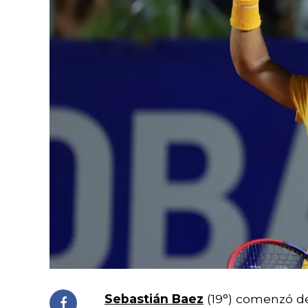
Sebastián Baez
(19°) comenzó d