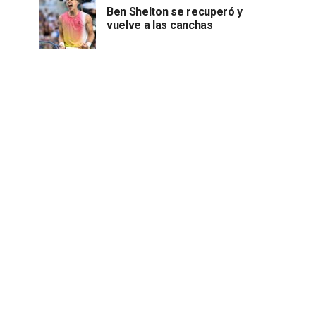
Ben Shelton se recuperó y
vuelve a las canchas