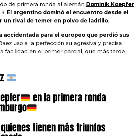
ido de primera ronda al alemán
Dominik Koepfer
-3.
El argentino dominó el encuentro desde el
un rival de temer en polvo de ladrillo
.
a accidentada para el europeo que perdió sus
 Baez uso a la perfección su agresiva y precisa
a facilidad en el primer parcial, que más tarde
ez
oepfer
en la primera ronda
amburgo
 quienes tienen más triunfos