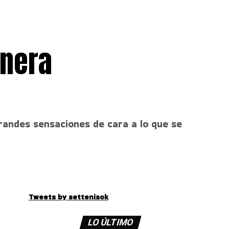
anera
randes sensaciones de cara a lo que se
Tweets by settenisok
LO ÚLTIMO