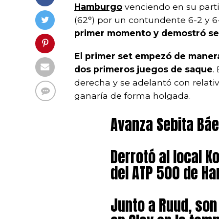
Hamburgo
venciendo en su part
(62°) por un contundente 6-2 y 6
primer momento y demostró ser 
El primer set empezó de maner
dos primeros juegos de saque
.
derecha y se adelantó con relativ
ganaría de forma holgada.
Avanza Sebita Bá
Derrotó al local K
del ATP 500 de H
Junto a Ruud, son