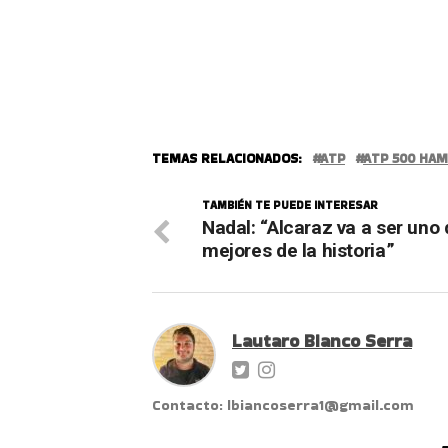
TEMAS RELACIONADOS:
ATP
ATP 500 HA
TAMBIÉN TE PUEDE INTERESAR
Nadal: “Alcaraz va a ser uno 
mejores de la historia”
Lautaro Bianco Serra
Contacto: lbiancoserra1@gmail.com