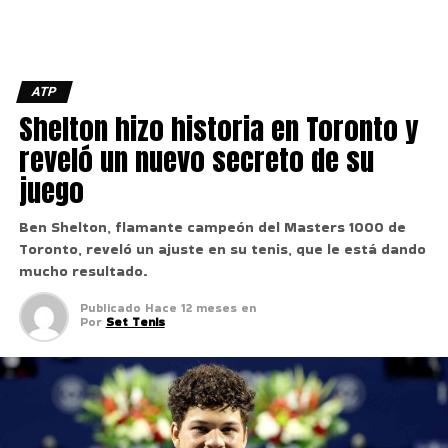
ATP
Shelton hizo historia en Toronto y
reveló un nuevo secreto de su
juego
Ben Shelton, flamante campeón del Masters 1000 de
Toronto, reveló un ajuste en su tenis, que le está dando
mucho resultado.
Publicado
Hace 12 meses
en
Por
Set Tenis