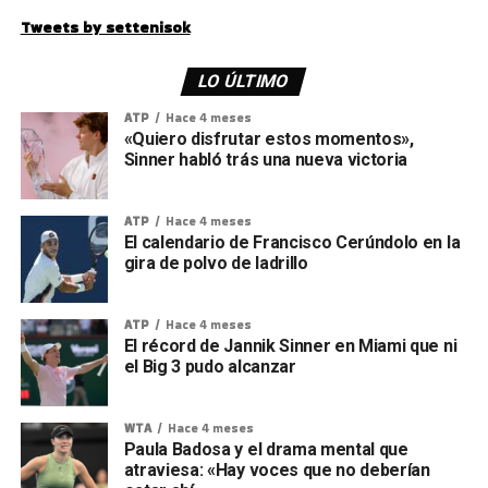
Tweets by settenisok
LO ÚLTIMO
ATP
Hace 4 meses
«Quiero disfrutar estos momentos»,
Sinner habló trás una nueva victoria
ATP
Hace 4 meses
El calendario de Francisco Cerúndolo en la
gira de polvo de ladrillo
ATP
Hace 4 meses
El récord de Jannik Sinner en Miami que ni
el Big 3 pudo alcanzar
WTA
Hace 4 meses
Paula Badosa y el drama mental que
atraviesa: «Hay voces que no deberían