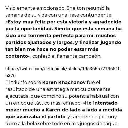
Visiblemente emocionado, Shelton resumió la
semana de su vida con una frase contundente.
«
Estoy muy feliz por esta victoria y agradecido
por la oportunidad. Siento que esta semana ha
sido una tormenta perfecta para mí: muchos
partidos ajustados y largos, y finalizar jugando
tan bien me hace no poder estar más
contento
«, confesó el flamante campeón.
https://twitter.com/settenisok/status/195366572196510
5326
El triunfo sobre
Karen Khachanov
fue el
resultado de una estrategia meticulosamente
ejecutada, que combinó su potencia habitual con
un enfoque táctico más refinado.
«He intentado
mover mucho a Karen de lado a lado a medida
que avanzaba el partido
, y también pegar muy
duro a la bola sobre todo en mis juegos de saque.