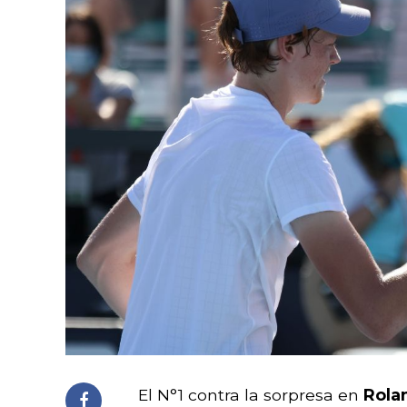
El N°1 contra la sorpresa en
Rola