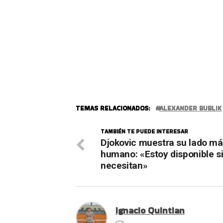
TEMAS RELACIONADOS:
ALEXANDER BUBLIK
TAMBIÉN TE PUEDE INTERESAR
Djokovic muestra su lado m
humano: «Estoy disponible s
necesitan»
Ignacio Quintian