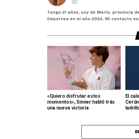
Tengo 21 años, soy de Merlo, provincia d
Deportea en el año 2024. Mi contacto e
«Quiero disfrutar estos
El cal
momentos», Sinner habló trás
Cerúnd
una nueva victoria
ladrill
D