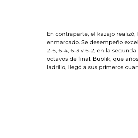
En contraparte, el kazajo realizó
enmarcado. Se desempeño excele
2-6, 6-4, 6-3 y 6-2, en la segund
octavos de final. Bublik, que año
ladrillo, llegó a sus primeros cu