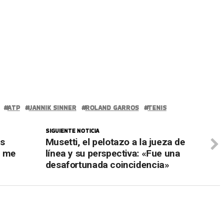
ATP
JANNIK SINNER
ROLAND GARROS
TENIS
SIGUIENTE NOTICIA
ás
Musetti, el pelotazo a la jueza de
i me
línea y su perspectiva: «Fue una
desafortunada coincidencia»