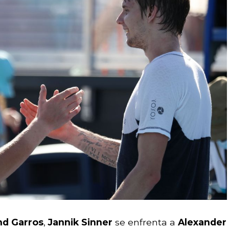
nd Garros
,
Jannik Sinner
se enfrenta a
Alexander