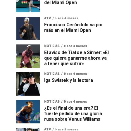
del Miami Open
ATP
Hace 4 meses
Francisco Cerúndolo va por
más en el Miami Open
NOTICIAS
Hace 4 meses
El aviso de Tiafoe a Sinner: «El
que quiera ganarme ahora va
a tener que sufrir»
NOTICIAS
Hace 4 meses
Iga Swiatek y la lectura
NOTICIAS
Hace 4 meses
¿Es el final de una era? El
fuerte pedido de una gloria
rusa sobre Venus Williams
ATP
Hace 5 meses