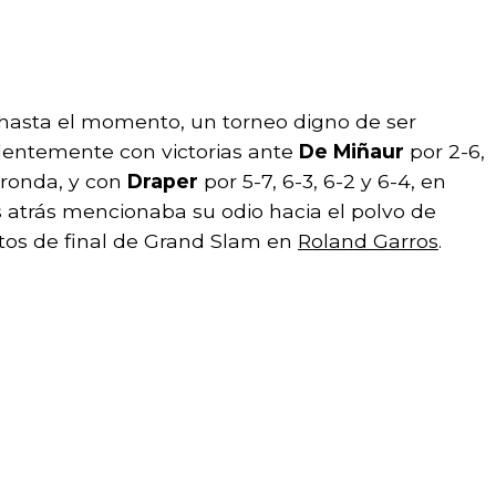
, hasta el momento, un torneo digno de ser
ntemente con victorias ante
De Miñaur
por 2-6,
a ronda, y con
Draper
por 5-7, 6-3, 6-2 y 6-4, en
s atrás mencionaba su odio hacia el polvo de
artos de final de Grand Slam en
Roland Garros
.