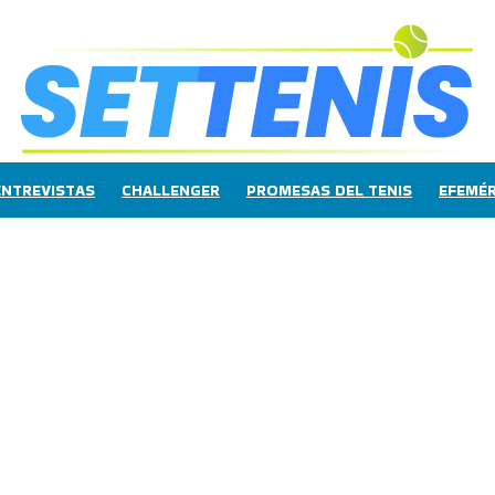
ENTREVISTAS
CHALLENGER
PROMESAS DEL TENIS
EFEMÉR