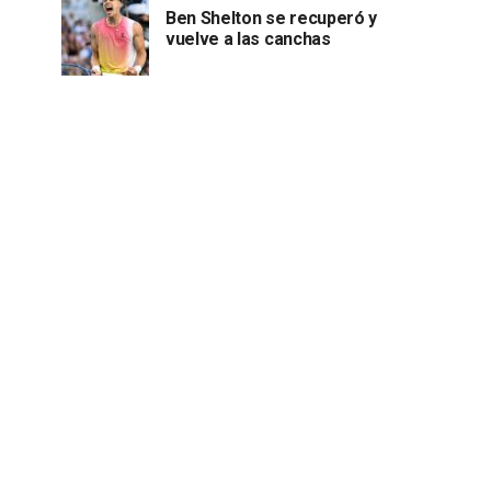
Ben Shelton se recuperó y
vuelve a las canchas