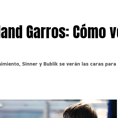
land Garros: Cómo v
imiento, Sinner y Bublik se verán las caras para