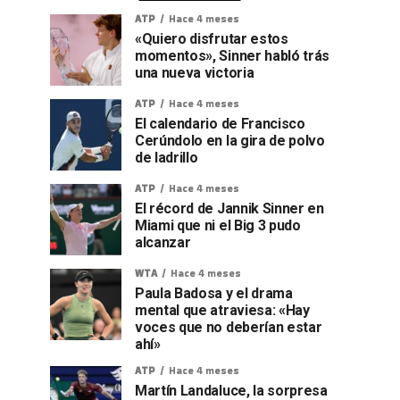
ATP
Hace 4 meses
«Quiero disfrutar estos
momentos», Sinner habló trás
una nueva victoria
ATP
Hace 4 meses
El calendario de Francisco
Cerúndolo en la gira de polvo
de ladrillo
ATP
Hace 4 meses
El récord de Jannik Sinner en
Miami que ni el Big 3 pudo
alcanzar
WTA
Hace 4 meses
Paula Badosa y el drama
mental que atraviesa: «Hay
voces que no deberían estar
ahí»
ATP
Hace 4 meses
Martín Landaluce, la sorpresa