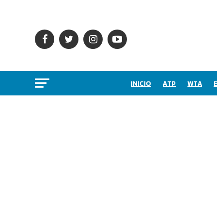
INICIO
ATP
WTA