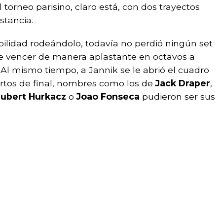
l torneo parisino, claro está, con dos trayectos
stancia.
ibilidad rodeándolo, todavía no perdió ningún set
de vencer de manera aplastante en octavos a
. Al mismo tiempo, a Jannik se le abrió el cuadro
rtos de final, nombres como los de
Jack Draper
,
ubert Hurkacz
o
Joao Fonseca
pudieron ser sus