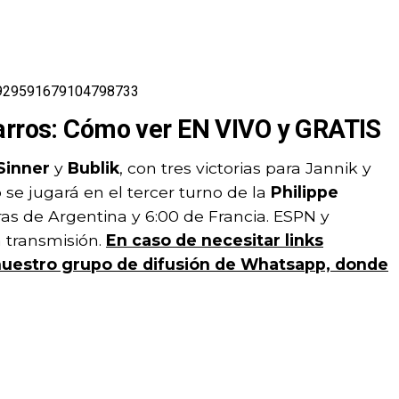
s/1929591679104798733
arros: Cómo ver EN VIVO y GRATIS
Sinner
y
Bublik
, con tres victorias para Jannik y
se jugará en el tercer turno de la
Philippe
oras de Argentina y 6:00 de Francia. ESPN y
 transmisión.
En caso de necesitar links
 nuestro grupo de difusión de Whatsapp, donde