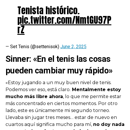
Tenista histórico.
pic.twitter.com/NmtGU97P
rZ
— Set Tenis (@settenisok)
June 2, 2025
Sinner: «En el tenis las cosas
pueden cambiar muy rápido»
«Estoy jugando a un muy buen nivel de tenis.
Podemos ver eso, está claro.
Mentalmente estoy
mucho más libre ahora
, lo que me permite estar
más concentrado en ciertos momentos. Por otro
lado, este es únicamente mi segundo torneo.
Llevaba sin jugar tres meses… estar de nuevo en
cuartos aquí significa mucho para mí,
no doy nada