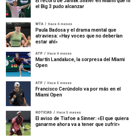
El récord de Jannik Sinner en Miami que ni
el Big 3 pudo alcanzar
WTA
Hace 4 meses
Paula Badosa y el drama mental que
atraviesa: «Hay voces que no deberían
estar ahí»
ATP
Hace 4 meses
Martín Landaluce, la sorpresa del Miami
Open
ATP
Hace 5 meses
Francisco Cerúndolo va por más en el
Miami Open
NOTICIAS
Hace 5 meses
El aviso de Tiafoe a Sinner: «El que quiera
ganarme ahora va a tener que sufrir»