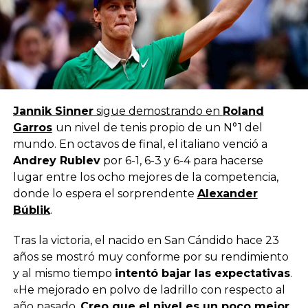
Jannik Sinner
sigue demostrando en
Roland
Garros
un nivel de tenis propio de un N°1 del
mundo. En octavos de final, el italiano venció a
Andrey Rublev
por 6-1, 6-3 y 6-4 para hacerse
lugar entre los ocho mejores de la competencia,
donde lo espera el sorprendente
Alexander
Búblik
.
Tras la victoria, el nacido en San Cándido hace 23
años se mostró muy conforme por su rendimiento
y al mismo tiempo
intentó bajar las expectativas
.
«He mejorado en polvo de ladrillo con respecto al
año pasado.
Creo que el nivel es un poco mejor,