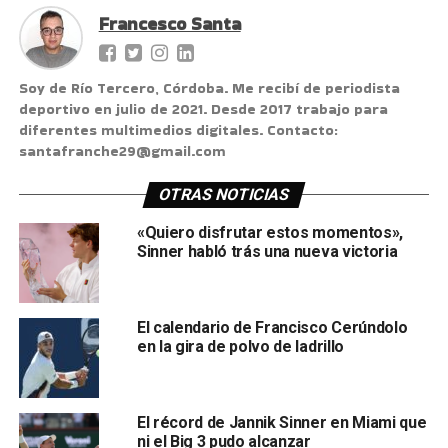
Francesco Santa
Soy de Río Tercero, Córdoba. Me recibí de periodista
deportivo en julio de 2021. Desde 2017 trabajo para
diferentes multimedios digitales. Contacto:
santafranche29@gmail.com
OTRAS NOTICIAS
«Quiero disfrutar estos momentos»,
Sinner habló trás una nueva victoria
El calendario de Francisco Cerúndolo
en la gira de polvo de ladrillo
El récord de Jannik Sinner en Miami que
ni el Big 3 pudo alcanzar