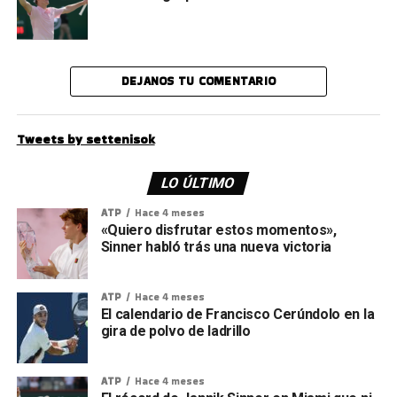
DEJANOS TU COMENTARIO
Tweets by settenisok
LO ÚLTIMO
ATP
Hace 4 meses
«Quiero disfrutar estos momentos»,
Sinner habló trás una nueva victoria
ATP
Hace 4 meses
El calendario de Francisco Cerúndolo en la
gira de polvo de ladrillo
ATP
Hace 4 meses