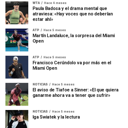
WTA
Hace 4 meses
Paula Badosa y el drama mental que
atraviesa: «Hay voces que no deberían
estar ahí»
ATP
Hace 5 meses
Martín Landaluce, la sorpresa del Miami
Open
ATP
Hace 5 meses
Francisco Cerúndolo va por más en el
Miami Open
NOTICIAS
Hace 5 meses
El aviso de Tiafoe a Sinner: «El que quiera
ganarme ahora va a tener que sufrir»
NOTICIAS
Hace 5 meses
Iga Swiatek y la lectura