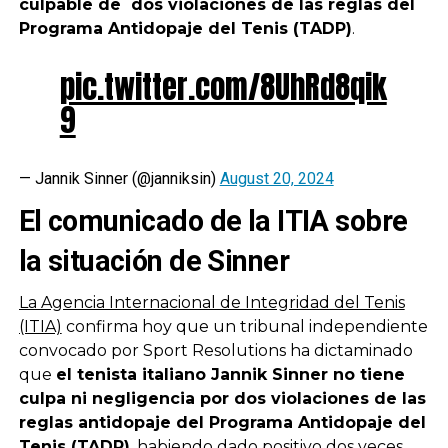
culpable de dos violaciones de las reglas del
Programa Antidopaje del Tenis (TADP)
.
pic.twitter.com/8UhRd8qik
9
— Jannik Sinner (@janniksin)
August 20, 2024
El comunicado de la ITIA sobre
la situación de Sinner
La Agencia Internacional de Integridad del Tenis
(ITIA)
confirma hoy que un tribunal independiente
convocado por Sport Resolutions ha dictaminado
que
el tenista italiano Jannik Sinner no tiene
culpa ni negligencia por dos violaciones de las
reglas antidopaje del Programa Antidopaje del
Tenis (TADP)
, habiendo dado positivo dos veces