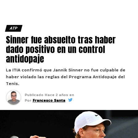
ATP
Sinner fue absuelto tras haber
dado positivo en un control
antidopaje
La ITIA confirmó que Jannik Sinner no fue culpable de
haber violado las reglas del Programa Antidopaje del
Tenis.
Publicado
Hace 2 años
en
Por
Francesco Santa