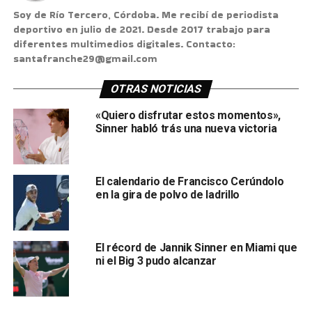
Soy de Río Tercero, Córdoba. Me recibí de periodista
deportivo en julio de 2021. Desde 2017 trabajo para
diferentes multimedios digitales. Contacto:
santafranche29@gmail.com
OTRAS NOTICIAS
«Quiero disfrutar estos momentos»,
Sinner habló trás una nueva victoria
El calendario de Francisco Cerúndolo
en la gira de polvo de ladrillo
El récord de Jannik Sinner en Miami que
ni el Big 3 pudo alcanzar