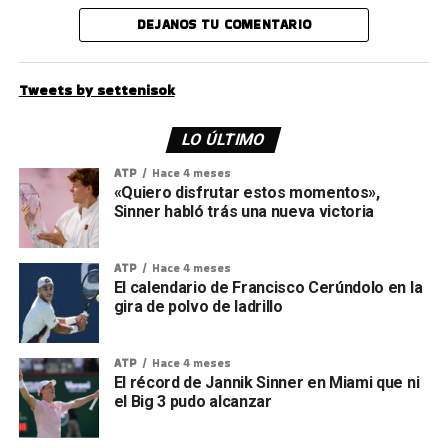
DEJANOS TU COMENTARIO
Tweets by settenisok
LO ÚLTIMO
ATP
Hace 4 meses
«Quiero disfrutar estos momentos»,
Sinner habló trás una nueva victoria
ATP
Hace 4 meses
El calendario de Francisco Cerúndolo en la
gira de polvo de ladrillo
ATP
Hace 4 meses
El récord de Jannik Sinner en Miami que ni
el Big 3 pudo alcanzar