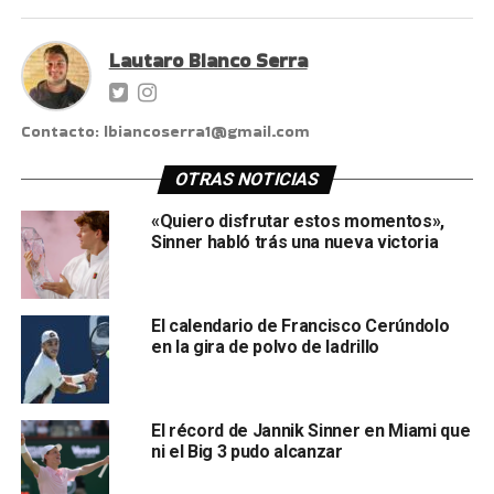
Lautaro Bianco Serra
Contacto: lbiancoserra1@gmail.com
OTRAS NOTICIAS
«Quiero disfrutar estos momentos»,
Sinner habló trás una nueva victoria
El calendario de Francisco Cerúndolo
en la gira de polvo de ladrillo
El récord de Jannik Sinner en Miami que
ni el Big 3 pudo alcanzar