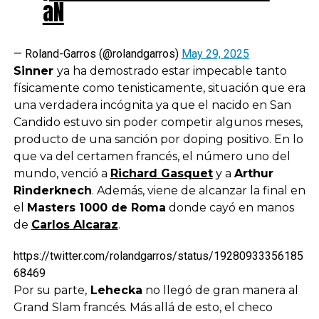
aN
— Roland-Garros (@rolandgarros)
May 29, 2025
Sinner
ya ha demostrado estar impecable tanto
físicamente como tenisticamente, situación que era
una verdadera incógnita ya que el nacido en San
Candido estuvo sin poder competir algunos meses,
producto de una sanción por doping positivo. En lo
que va del certamen francés, el número uno del
mundo, venció a
Richard Gasquet
y a
Arthur
Rinderknech
. Además, viene de alcanzar la final en
el
Masters 1000 de Roma
donde cayó en manos
de
Carlos Alcaraz
.
https://twitter.com/rolandgarros/status/19280933356185
68469
Por su parte,
Lehecka
no llegó de gran manera al
Grand Slam francés. Más allá de esto, el checo