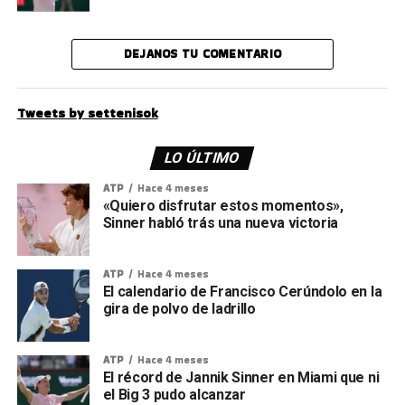
DEJANOS TU COMENTARIO
Tweets by settenisok
LO ÚLTIMO
ATP
Hace 4 meses
«Quiero disfrutar estos momentos»,
Sinner habló trás una nueva victoria
ATP
Hace 4 meses
El calendario de Francisco Cerúndolo en la
gira de polvo de ladrillo
ATP
Hace 4 meses
El récord de Jannik Sinner en Miami que ni
el Big 3 pudo alcanzar