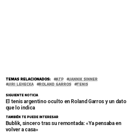
TEMAS RELACIONADOS:
ATP
JANNIK SINNER
JIRI LEHECKA
ROLAND GARROS
TENIS
SIGUIENTE NOTICIA
El tenis argentino oculto en Roland Garros y un dato
que lo indica
TAMBIÉN TE PUEDE INTERESAR
Bublik, sincero tras su remontada: «Ya pensaba en
volver a casa»