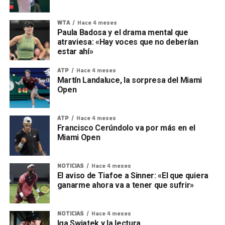
WTA
Hace 4 meses
Paula Badosa y el drama mental que
atraviesa: «Hay voces que no deberían
estar ahí»
ATP
Hace 4 meses
Martín Landaluce, la sorpresa del Miami
Open
ATP
Hace 4 meses
Francisco Cerúndolo va por más en el
Miami Open
NOTICIAS
Hace 4 meses
El aviso de Tiafoe a Sinner: «El que quiera
ganarme ahora va a tener que sufrir»
NOTICIAS
Hace 4 meses
Iga Swiatek y la lectura