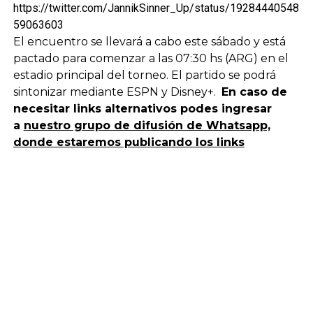
https://twitter.com/JannikSinner_Up/status/19284440548
59063603
El encuentro se llevará a cabo este sábado y está
pactado para comenzar a las 07:30 hs (ARG) en el
estadio principal del torneo. El partido se podrá
sintonizar mediante ESPN y Disney+.
En caso de
necesitar links alternativos podes ingresar
a
nuestro grupo de difusión de Whatsapp,
donde estaremos publicando los links