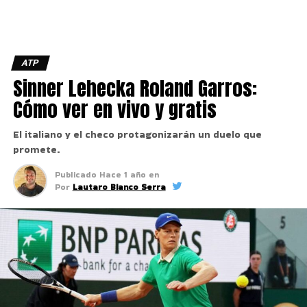
ATP
Sinner Lehecka Roland Garros:
Cómo ver en vivo y gratis
El italiano y el checo protagonizarán un duelo que
promete.
Publicado
Hace 1 año
en
Por
Lautaro Bianco Serra