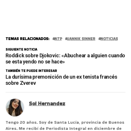
TEMAS RELACIONADOS:
ATP
JANNIK SINNER
NOTICIAS
SIGUIENTE NOTICIA
Roddick sobre Djokovic: «Abuchear a alguien cuando
se esta yendo no se hace»
TAMBIÉN TE PUEDE INTERESAR
La durísima premonición de un ex tenista francés
sobre Zverev
Sol Hernandez
Tengo 20 años. Soy de Santa Lucía, provincia de Buenos
Aires. Me recibí de Periodista Integral en diciembre de