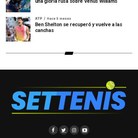
una gloria rusa sobre Venus Williams
ATP
Hace 5 meses
Ben Shelton se recuperó y vuelve a las
canchas