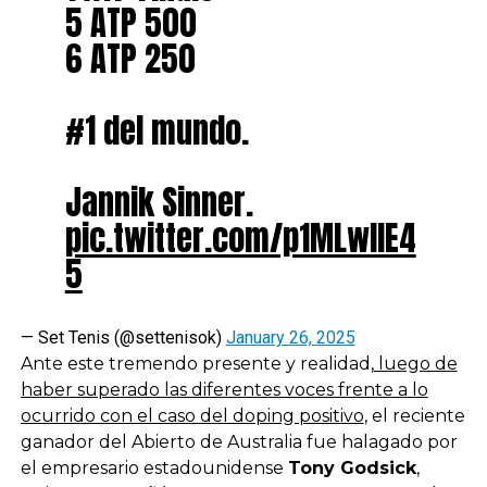
5 ATP 500
6 ATP 250
#1 del mundo.
Jannik Sinner.
pic.twitter.com/p1MLwIlE4
5
— Set Tenis (@settenisok)
January 26, 2025
Ante este tremendo presente y realidad,
luego de
haber superado las diferentes voces frente a lo
ocurrido con el caso del doping positivo
, el reciente
ganador del Abierto de Australia fue halagado por
el empresario estadounidense
Tony Godsick
,