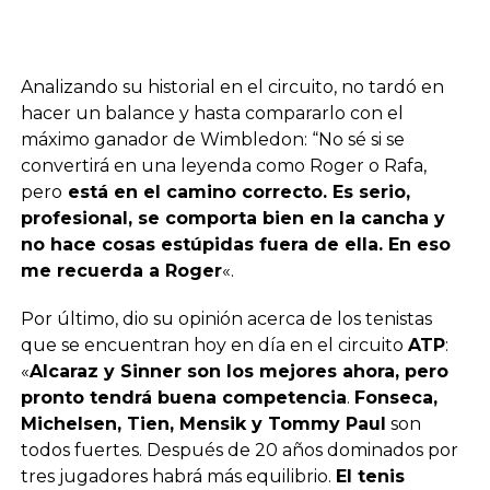
Analizando su historial en el circuito, no tardó en
hacer un balance y hasta compararlo con el
máximo ganador de Wimbledon: “No sé si se
convertirá en una leyenda como Roger o Rafa,
pero
está en el camino correcto. Es serio,
profesional, se comporta bien en la cancha y
no hace cosas estúpidas fuera de ella. En eso
me recuerda a Roger
«.
Por último, dio su opinión acerca de los tenistas
que se encuentran hoy en día en el circuito
ATP
:
«
Alcaraz y Sinner son los mejores ahora, pero
pronto tendrá buena competencia
.
Fonseca,
Michelsen, Tien, Mensik y Tommy Paul
son
todos fuertes. Después de 20 años dominados por
tres jugadores habrá más equilibrio.
El tenis