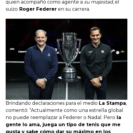
quien acompañó como agente a
su majestad
, el
suizo
Roger Federer
en su carrera.
Brindando declaraciones para el medio
La Stampa
,
comentó: “Actualmente como una estrella global
no puede reemplazar a Federer o Nadal. Pero
la
gente lo ama, juega un tipo de tenis que me
gusta y sabe cómo dar su máximo en los