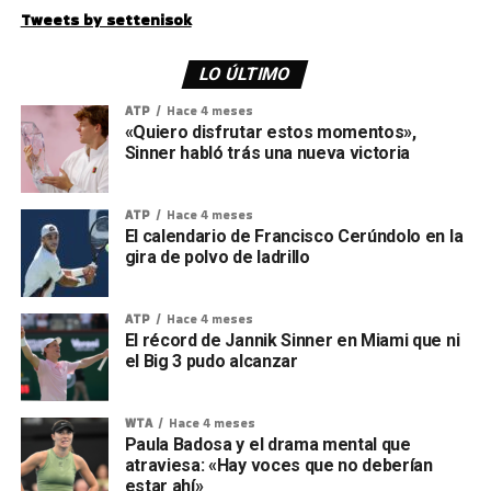
Tweets by settenisok
LO ÚLTIMO
ATP
Hace 4 meses
«Quiero disfrutar estos momentos»,
Sinner habló trás una nueva victoria
ATP
Hace 4 meses
El calendario de Francisco Cerúndolo en la
gira de polvo de ladrillo
ATP
Hace 4 meses
El récord de Jannik Sinner en Miami que ni
el Big 3 pudo alcanzar
WTA
Hace 4 meses
Paula Badosa y el drama mental que
atraviesa: «Hay voces que no deberían
estar ahí»