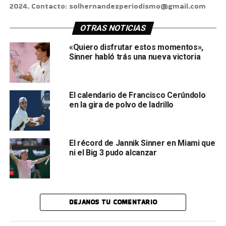
2024. Contacto: solhernandezperiodismo@gmail.com
OTRAS NOTICIAS
«Quiero disfrutar estos momentos»,
Sinner habló trás una nueva victoria
El calendario de Francisco Cerúndolo
en la gira de polvo de ladrillo
El récord de Jannik Sinner en Miami que
ni el Big 3 pudo alcanzar
DEJANOS TU COMENTARIO